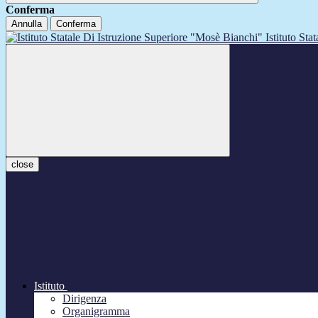
Conferma
Annulla
Conferma
Istituto Sta
close
Istituto
Dirigenza
Organigramma