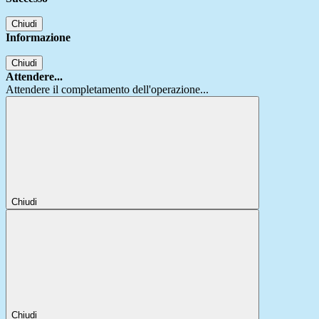
Chiudi
Informazione
Chiudi
Attendere...
Attendere il completamento dell'operazione...
Chiudi
Chiudi