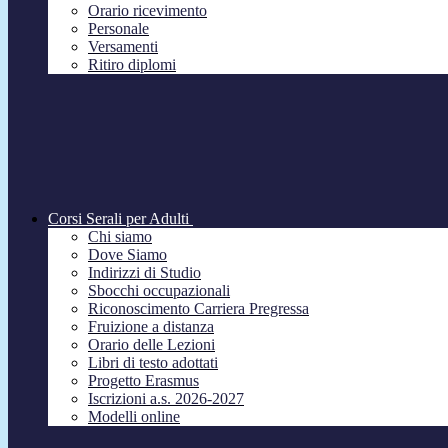
Orario ricevimento
Personale
Versamenti
Ritiro diplomi
Corsi Serali per Adulti
Chi siamo
Dove Siamo
Indirizzi di Studio
Sbocchi occupazionali
Riconoscimento Carriera Pregressa
Fruizione a distanza
Orario delle Lezioni
Libri di testo adottati
Progetto Erasmus
Iscrizioni a.s. 2026-2027
Modelli online