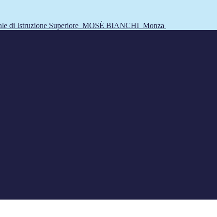
tale di Istruzione Superiore
MOSÈ BIANCHI
Monza