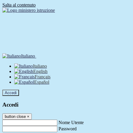
Salta al contenuto
Italiano
Italiano
English
Français
Español
Accedi
Accedi
button close
×
Nome Utente
Password