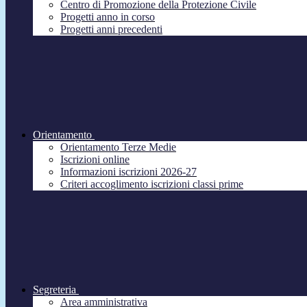
Centro di Promozione della Protezione Civile
Progetti anno in corso
Progetti anni precedenti
Orientamento
Orientamento Terze Medie
Iscrizioni online
Informazioni iscrizioni 2026-27
Criteri accoglimento iscrizioni classi prime
Segreteria
Area amministrativa