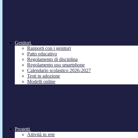
Genitori
Rapporti con i genitori
Patto educativo
Regolamento di disciplina
Regolamento uso smartphone
Calendario scolastico 2026-2027
Testi in adozione
Modelli online
Progetti
Attività in rete