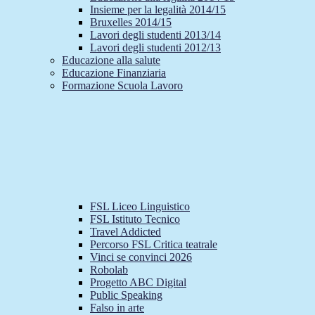
Insieme per la legalità 2014/15
Bruxelles 2014/15
Lavori degli studenti 2013/14
Lavori degli studenti 2012/13
Educazione alla salute
Educazione Finanziaria
Formazione Scuola Lavoro
FSL Liceo Linguistico
FSL Istituto Tecnico
Travel Addicted
Percorso FSL Critica teatrale
Vinci se convinci 2026
Robolab
Progetto ABC Digital
Public Speaking
Falso in arte