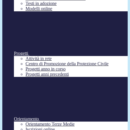
Testi in adozione
Modelli online
Progetti
Attività in rete
Centro di Promozione della Protezione Civile
Progetti anno in corso
Progetti anni precedenti
Orientamento
Orientamento Terze Medie
Iscrizioni online