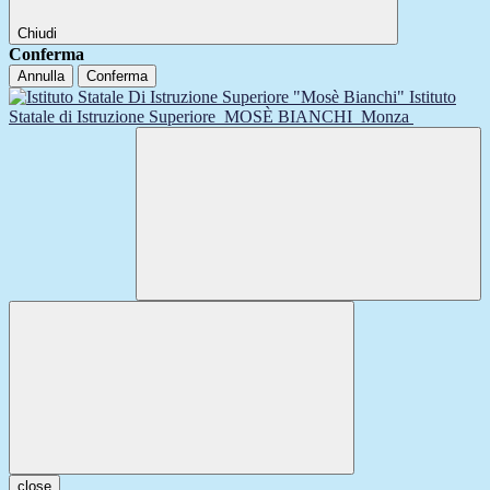
Chiudi
Conferma
Annulla
Conferma
Istituto
Statale di Istruzione Superiore
MOSÈ BIANCHI
Monza
close