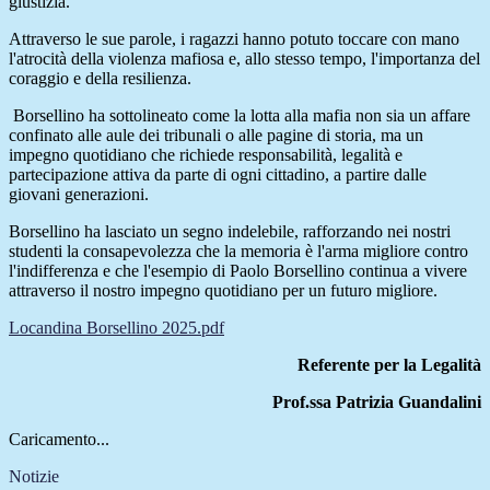
giustizia.
Attraverso le sue parole, i ragazzi hanno potuto toccare con mano
l'atrocità della violenza mafiosa e, allo stesso tempo, l'importanza del
coraggio e della resilienza.
Borsellino ha sottolineato come la lotta alla mafia non sia un affare
confinato alle aule dei tribunali o alle pagine di storia, ma un
impegno quotidiano che richiede responsabilità, legalità e
partecipazione attiva da parte di ogni cittadino, a partire dalle
giovani generazioni.
Borsellino ha lasciato un segno indelebile, rafforzando nei nostri
studenti la consapevolezza che la memoria è l'arma migliore contro
l'indifferenza e che l'esempio di Paolo Borsellino continua a vivere
attraverso il nostro impegno quotidiano per un futuro migliore.
Locandina Borsellino 2025.pdf
Referente per la Legalità
Prof.ssa Patrizia Guandalini
Caricamento...
Notizie