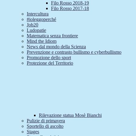
Filo Rosso 2018-19
Filo Rosso 2017-18
Intercultura
#ioleggoperché
Job20
Ludopatie
Matematica senza frontiere
Mind the Idiom
News dal mondo della Scienza
Prevenzione e contrasto bullismo e cyberbullismo
Promozione dello sport
Protezione del Territorio
Rilevazione statua Mosè Bianchi
Pulizie di primavera
Sportello di ascolto
Stages