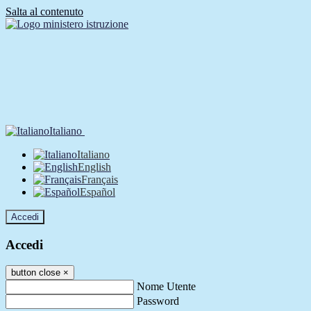
Salta al contenuto
Italiano
Italiano
English
Français
Español
Accedi
Accedi
button close
×
Nome Utente
Password