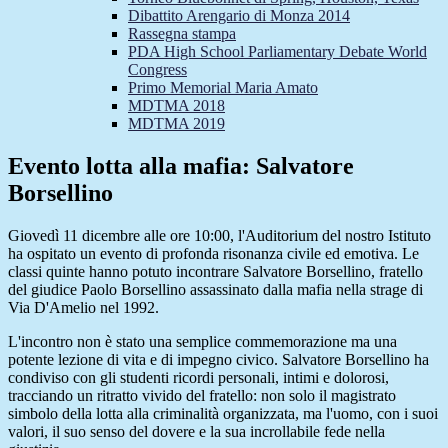
Dibattito Arengario di Monza 2014
Rassegna stampa
PDA High School Parliamentary Debate World
Congress
Primo Memorial Maria Amato
MDTMA 2018
MDTMA 2019
Evento lotta alla mafia: Salvatore
Borsellino
Giovedì 11 dicembre alle ore 10:00, l'Auditorium del nostro Istituto
ha ospitato un evento di profonda risonanza civile ed emotiva. Le
classi quinte hanno potuto incontrare Salvatore Borsellino, fratello
del giudice Paolo Borsellino assassinato dalla mafia nella strage di
Via D'Amelio nel 1992.
L'incontro non è stato una semplice commemorazione ma una
potente lezione di vita e di impegno civico. Salvatore Borsellino ha
condiviso con gli studenti ricordi personali, intimi e dolorosi,
tracciando un ritratto vivido del fratello: non solo il magistrato
simbolo della lotta alla criminalità organizzata, ma l'uomo, con i suoi
valori, il suo senso del dovere e la sua incrollabile fede nella