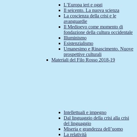
L’Europa ieri e oggi
Il seicento. La nuova scienza
La coscienza della crisi e le
avanguardie
Il Medioevo come momento di
fondazione della cultura occidentale
Illuminismo
Esistenzialismo
Umanesimo e Rinascimento. Nuove
prospettive culturali
Materiali del Filo Rosso 2018-19
Intellettuali e impegno
Dal linguaggio della crisi alla crisi
del linguaggio
Miseria e grandezza dell’uomo
La relatività