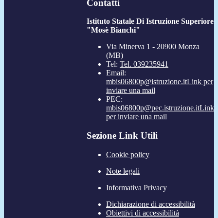
Contatti
Istituto Statale Di Istruzione Superiore
"Mosè Bianchi"
Via Minerva 1 - 20900 Monza
(MB)
Tel:
Tel. 039235941
Email:
mbis06800p@istruzione.it
Link per
inviare una mail
PEC:
mbis06800p@pec.istruzione.it
Link
per inviare una mail
Sezione Link Utili
Cookie policy
Note legali
Informativa Privacy
Dichiarazione di accessibilità
Obiettivi di accessibilità