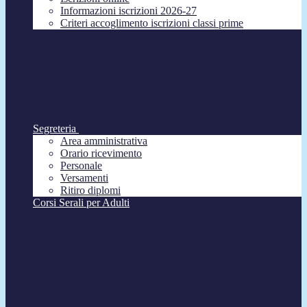
Informazioni iscrizioni 2026-27
Criteri accoglimento iscrizioni classi prime
Segreteria
Area amministrativa
Orario ricevimento
Personale
Versamenti
Ritiro diplomi
Corsi Serali per Adulti