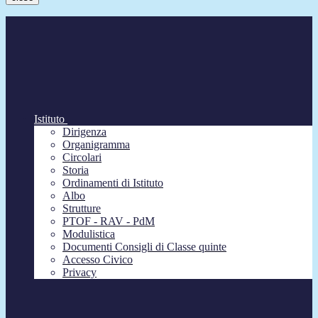
Istituto
Dirigenza
Organigramma
Circolari
Storia
Ordinamenti di Istituto
Albo
Strutture
PTOF - RAV - PdM
Modulistica
Documenti Consigli di Classe quinte
Accesso Civico
Privacy