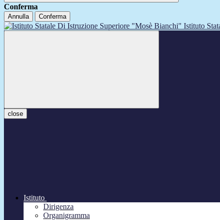
Conferma
Annulla
Conferma
Istituto Sta
close
Istituto
Dirigenza
Organigramma