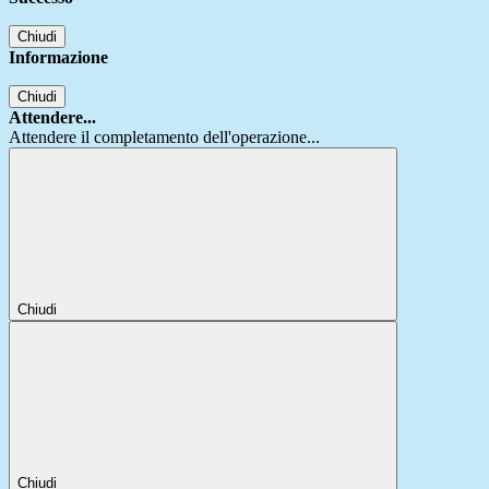
Chiudi
Informazione
Chiudi
Attendere...
Attendere il completamento dell'operazione...
Chiudi
Chiudi