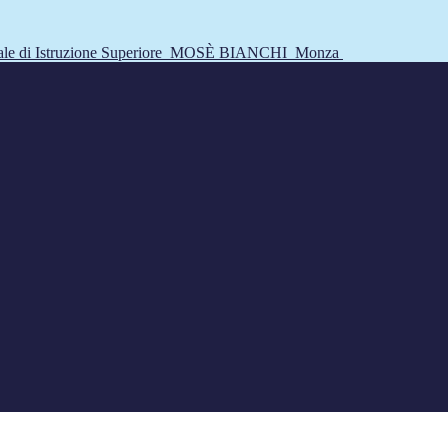
tale di Istruzione Superiore
MOSÈ BIANCHI
Monza