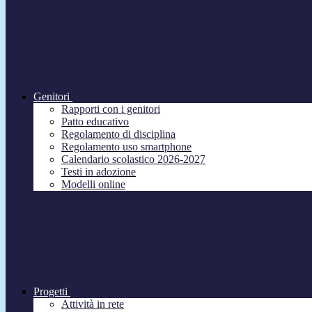
Genitori
Rapporti con i genitori
Patto educativo
Regolamento di disciplina
Regolamento uso smartphone
Calendario scolastico 2026-2027
Testi in adozione
Modelli online
Progetti
Attività in rete