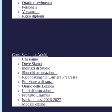
Orario ricevimento
Personale
Versamenti
Ritiro diplomi
Corsi Serali per Adulti
Chi siamo
Dove Siamo
Indirizzi di Studio
Sbocchi occupazionali
Riconoscimento Carriera Pregressa
Fruizione a distanza
Orario delle Lezioni
Libri di testo adottati
Progetto Erasmus
Iscrizioni a.s. 2026-2027
Modelli online