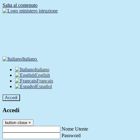
Salta al contenuto
Italiano
Italiano
English
Français
Español
Accedi
Accedi
button close
×
Nome Utente
Password