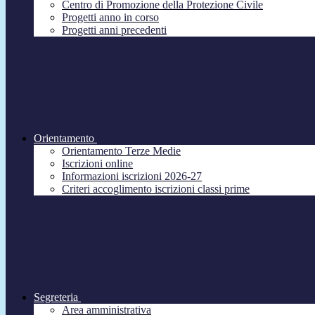
Centro di Promozione della Protezione Civile
Progetti anno in corso
Progetti anni precedenti
Orientamento
Orientamento Terze Medie
Iscrizioni online
Informazioni iscrizioni 2026-27
Criteri accoglimento iscrizioni classi prime
Segreteria
Area amministrativa