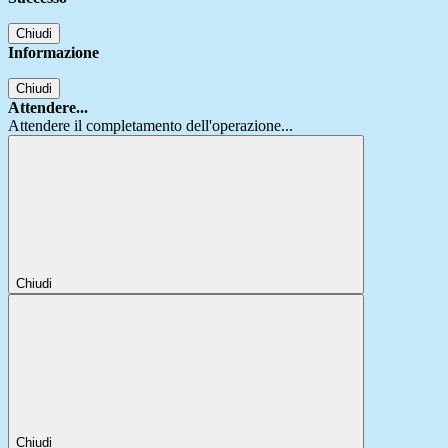
Chiudi
Informazione
Chiudi
Attendere...
Attendere il completamento dell'operazione...
Chiudi
Chiudi