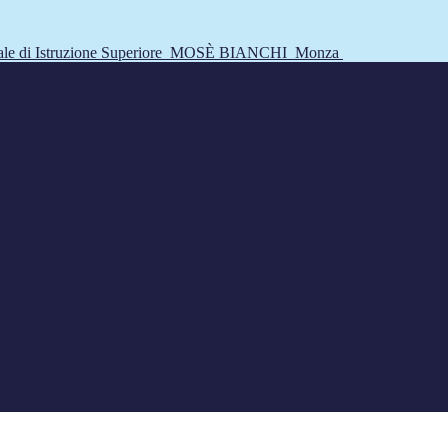
tale di Istruzione Superiore
MOSÈ BIANCHI
Monza