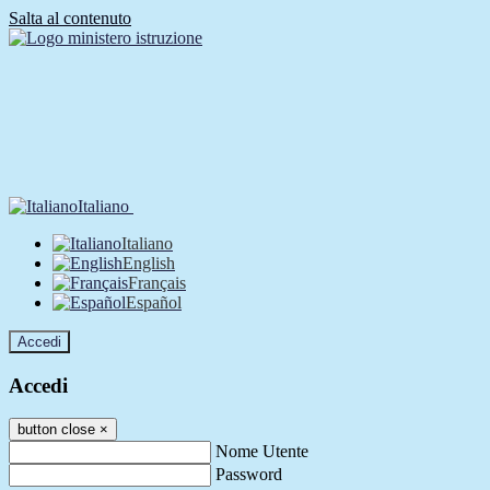
Salta al contenuto
Italiano
Italiano
English
Français
Español
Accedi
Accedi
button close
×
Nome Utente
Password