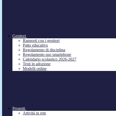
Genitori
Rapporti con i genitori
Patto educativo
Regolamento di disciplina
Regolamento uso smartphone
Calendario scolastico 2026-2027
Testi in adozione
Modelli online
Progetti
Attività in rete