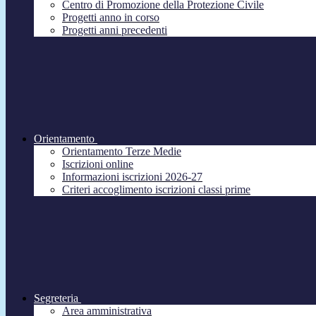
Centro di Promozione della Protezione Civile
Progetti anno in corso
Progetti anni precedenti
Orientamento
Orientamento Terze Medie
Iscrizioni online
Informazioni iscrizioni 2026-27
Criteri accoglimento iscrizioni classi prime
Segreteria
Area amministrativa