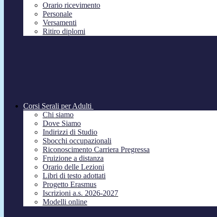
Orario ricevimento
Personale
Versamenti
Ritiro diplomi
Corsi Serali per Adulti
Chi siamo
Dove Siamo
Indirizzi di Studio
Sbocchi occupazionali
Riconoscimento Carriera Pregressa
Fruizione a distanza
Orario delle Lezioni
Libri di testo adottati
Progetto Erasmus
Iscrizioni a.s. 2026-2027
Modelli online