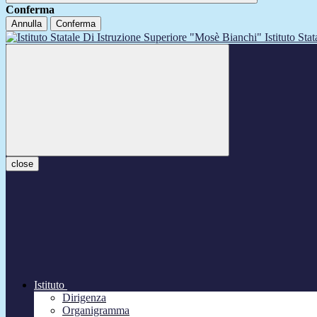
Conferma
Annulla
Conferma
Istituto Sta
close
Istituto
Dirigenza
Organigramma