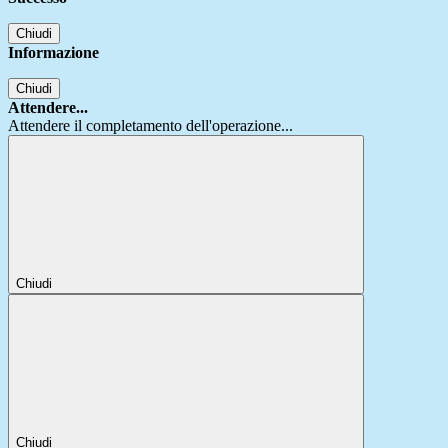
Chiudi
Informazione
Chiudi
Attendere...
Attendere il completamento dell'operazione...
Chiudi
Chiudi