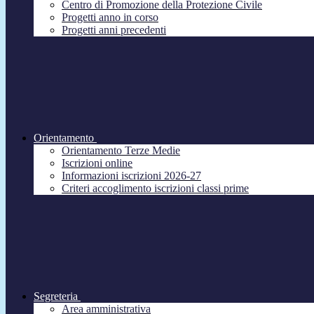
Centro di Promozione della Protezione Civile
Progetti anno in corso
Progetti anni precedenti
Orientamento
Orientamento Terze Medie
Iscrizioni online
Informazioni iscrizioni 2026-27
Criteri accoglimento iscrizioni classi prime
Segreteria
Area amministrativa