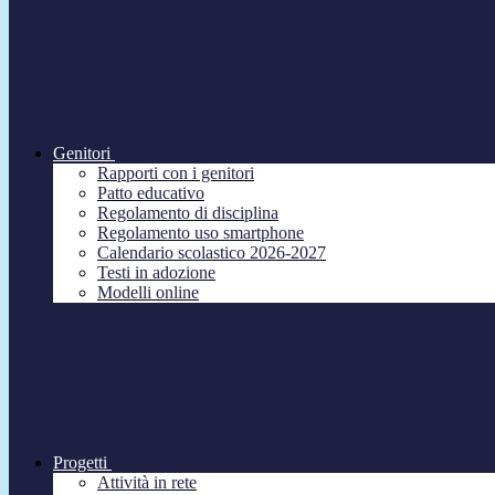
Genitori
Rapporti con i genitori
Patto educativo
Regolamento di disciplina
Regolamento uso smartphone
Calendario scolastico 2026-2027
Testi in adozione
Modelli online
Progetti
Attività in rete