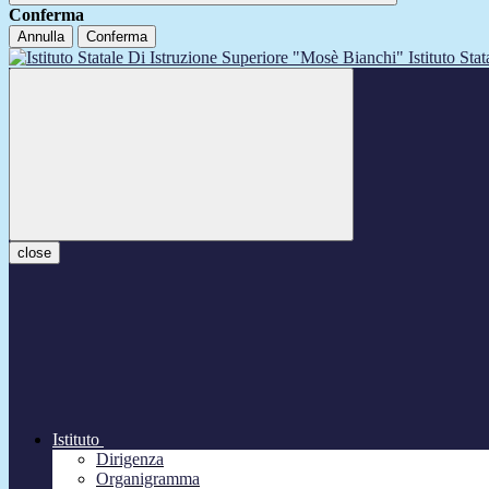
Conferma
Annulla
Conferma
Istituto Sta
close
Istituto
Dirigenza
Organigramma