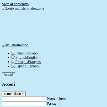
Salta al contenuto
Italiano
Italiano
English
Français
Español
Accedi
Accedi
button close
×
Nome Utente
Password