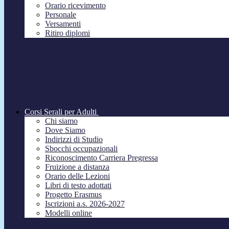
Orario ricevimento
Personale
Versamenti
Ritiro diplomi
Corsi Serali per Adulti
Chi siamo
Dove Siamo
Indirizzi di Studio
Sbocchi occupazionali
Riconoscimento Carriera Pregressa
Fruizione a distanza
Orario delle Lezioni
Libri di testo adottati
Progetto Erasmus
Iscrizioni a.s. 2026-2027
Modelli online