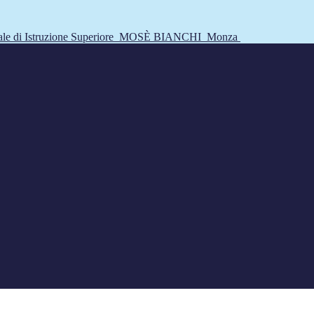
tale di Istruzione Superiore
MOSÈ BIANCHI
Monza