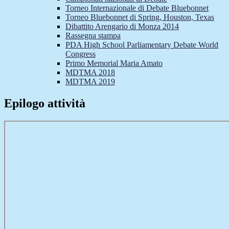
Torneo Internazionale di Debate Bluebonnet
Torneo Bluebonnet di Spring, Houston, Texas
Dibattito Arengario di Monza 2014
Rassegna stampa
PDA High School Parliamentary Debate World
Congress
Primo Memorial Maria Amato
MDTMA 2018
MDTMA 2019
Epilogo attività