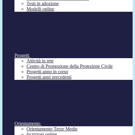
Testi in adozione
Modelli online
Progetti
Attività in rete
Centro di Promozione della Protezione Civile
Progetti anno in corso
Progetti anni precedenti
Orientamento
Orientamento Terze Medie
Iscrizioni online