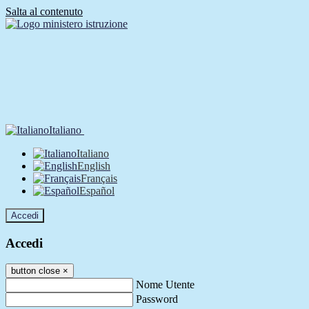
Salta al contenuto
Italiano
Italiano
English
Français
Español
Accedi
Accedi
button close
×
Nome Utente
Password