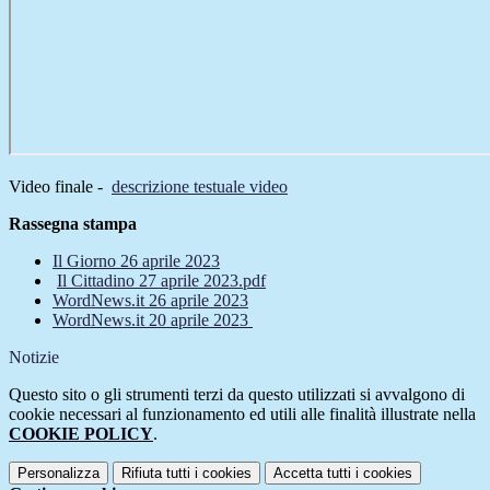
Video finale -
descrizione testuale video
Rassegna stampa
Il Giorno 26 aprile 2023
Il Cittadino 27 aprile 2023.pdf
WordNews.it 26 aprile 2023
WordNews.it 20 aprile 2023
Notizie
Questo sito o gli strumenti terzi da questo utilizzati si avvalgono di
cookie necessari al funzionamento ed utili alle finalità illustrate nella
COOKIE POLICY
.
Personalizza
Rifiuta tutti
i cookies
Accetta tutti
i cookies