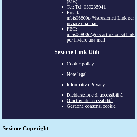
(MB)
Tel:
Tel. 039235941
Email:
mbis06800p@istruzione.it
Link per
inviare una mail
PEC:
mbis06800p@pec.istruzione.it
Link
per inviare una mail
Sezione Link Utili
Cookie policy
Note legali
Informativa Privacy
Dichiarazione di accessibilità
Obiettivi di accessibilità
Gestione consensi cookie
Sezione Copyright