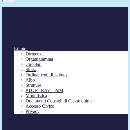
Istituto
Dirigenza
Organigramma
Circolari
Storia
Ordinamenti di Istituto
Albo
Strutture
PTOF - RAV - PdM
Modulistica
Documenti Consigli di Classe quinte
Accesso Civico
Privacy