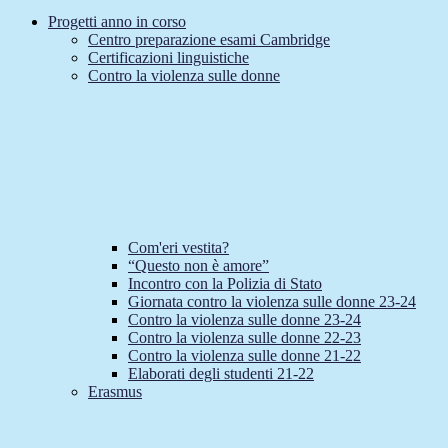
Progetti anno in corso
Centro preparazione esami Cambridge
Certificazioni linguistiche
Contro la violenza sulle donne
Com'eri vestita?
“Questo non è amore”
Incontro con la Polizia di Stato
Giornata contro la violenza sulle donne 23-24
Contro la violenza sulle donne 23-24
Contro la violenza sulle donne 22-23
Contro la violenza sulle donne 21-22
Elaborati degli studenti 21-22
Erasmus