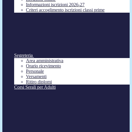
Informazioni iscrizioni 2026-27
Criteri accoglimento iscrizioni classi prime
Segreteria
Area amministrativa
Orario ricevimento
Personale
Versamenti
Ritiro diplomi
Corsi Serali per Adulti