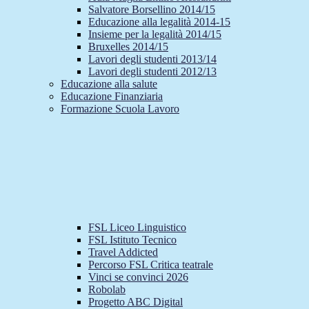
Salvatore Borsellino 2014/15
Educazione alla legalità 2014-15
Insieme per la legalità 2014/15
Bruxelles 2014/15
Lavori degli studenti 2013/14
Lavori degli studenti 2012/13
Educazione alla salute
Educazione Finanziaria
Formazione Scuola Lavoro
FSL Liceo Linguistico
FSL Istituto Tecnico
Travel Addicted
Percorso FSL Critica teatrale
Vinci se convinci 2026
Robolab
Progetto ABC Digital