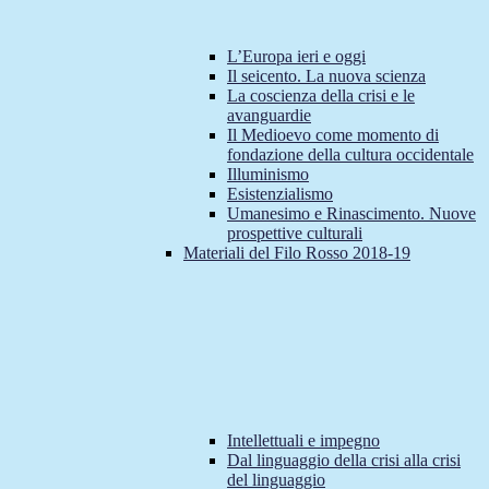
L’Europa ieri e oggi
Il seicento. La nuova scienza
La coscienza della crisi e le
avanguardie
Il Medioevo come momento di
fondazione della cultura occidentale
Illuminismo
Esistenzialismo
Umanesimo e Rinascimento. Nuove
prospettive culturali
Materiali del Filo Rosso 2018-19
Intellettuali e impegno
Dal linguaggio della crisi alla crisi
del linguaggio