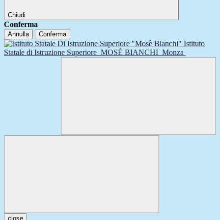
Chiudi
Conferma
Annulla
Conferma
Istituto
Statale di Istruzione Superiore
MOSÈ BIANCHI
Monza
close