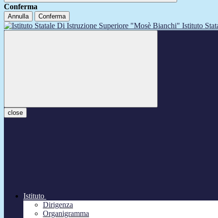
Conferma
Annulla
Conferma
Istituto Sta
close
Istituto
Dirigenza
Organigramma