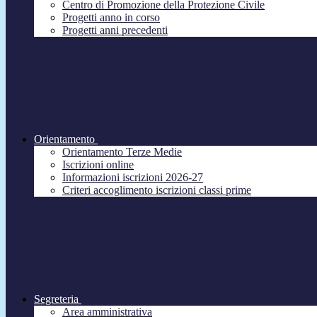
Centro di Promozione della Protezione Civile
Progetti anno in corso
Progetti anni precedenti
Orientamento
Orientamento Terze Medie
Iscrizioni online
Informazioni iscrizioni 2026-27
Criteri accoglimento iscrizioni classi prime
Segreteria
Area amministrativa