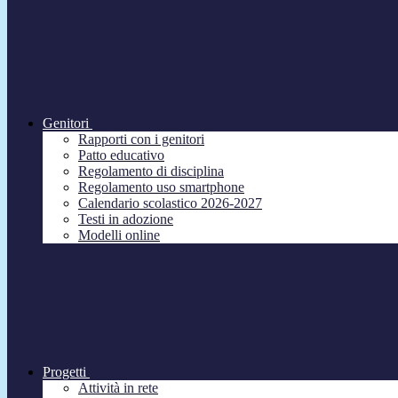
Genitori
Rapporti con i genitori
Patto educativo
Regolamento di disciplina
Regolamento uso smartphone
Calendario scolastico 2026-2027
Testi in adozione
Modelli online
Progetti
Attività in rete