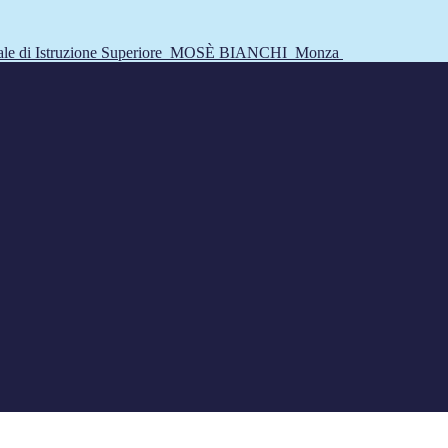
tale di Istruzione Superiore
MOSÈ BIANCHI
Monza