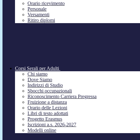
Orario ricevimento
Personale
Versamenti
Ritiro diplomi
Corsi Serali per Adulti
Chi siamo
Dove Siamo
Indirizzi di Studio
Sbocchi occupazionali
Riconoscimento Carriera Pregressa
Fruizione a distanza
Orario delle Lezioni
Libri di testo adottati
Progetto Erasmus
Iscrizioni a.s. 2026-2027
Modelli online