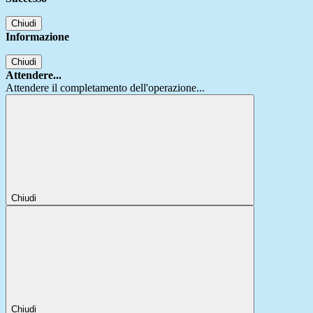
Chiudi
Informazione
Chiudi
Attendere...
Attendere il completamento dell'operazione...
Chiudi
Chiudi