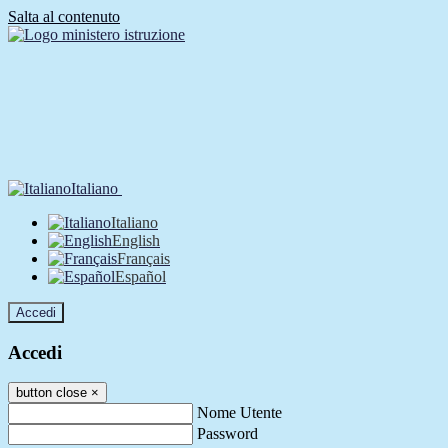
Salta al contenuto
Italiano
Italiano
English
Français
Español
Accedi
Accedi
button close
×
Nome Utente
Password