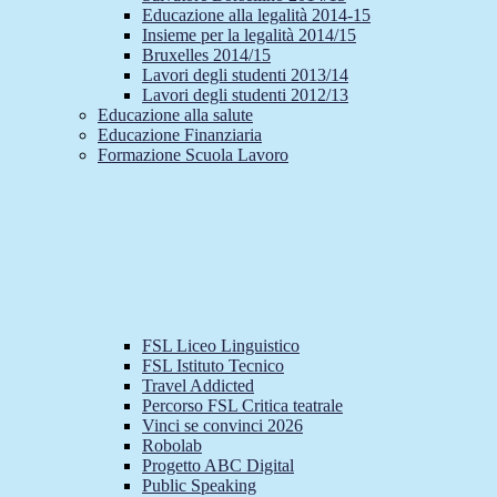
Educazione alla legalità 2014-15
Insieme per la legalità 2014/15
Bruxelles 2014/15
Lavori degli studenti 2013/14
Lavori degli studenti 2012/13
Educazione alla salute
Educazione Finanziaria
Formazione Scuola Lavoro
FSL Liceo Linguistico
FSL Istituto Tecnico
Travel Addicted
Percorso FSL Critica teatrale
Vinci se convinci 2026
Robolab
Progetto ABC Digital
Public Speaking