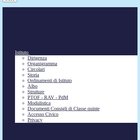
Istituto
Dirigenza
Organigramma
Circolari
Storia
Ordinamenti di Istituto
Albo
Strutture
PTOF - RAV - PdM
Modulistica
Documenti Consigli di Classe quinte
Accesso Civico
Privacy