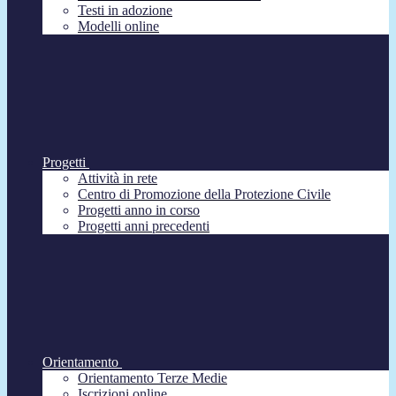
Testi in adozione
Modelli online
Progetti
Attività in rete
Centro di Promozione della Protezione Civile
Progetti anno in corso
Progetti anni precedenti
Orientamento
Orientamento Terze Medie
Iscrizioni online