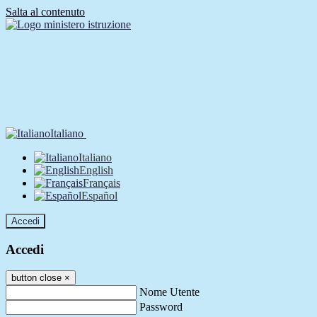
Salta al contenuto
Italiano
Italiano
English
Français
Español
Accedi
Accedi
button close
×
Nome Utente
Password