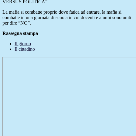
VERSUS POLITICA”
La mafia si combatte proprio dove fatica ad entrare, la mafia si
combatte in una giornata di scuola in cui docenti e alunni sono uniti
per dire “NO”.
Rassegna stampa
Il giorno
Il cittadino