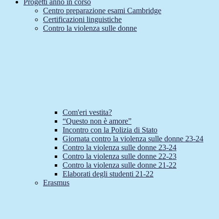
Progetti anno in corso
Centro preparazione esami Cambridge
Certificazioni linguistiche
Contro la violenza sulle donne
Com'eri vestita?
“Questo non è amore”
Incontro con la Polizia di Stato
Giornata contro la violenza sulle donne 23-24
Contro la violenza sulle donne 23-24
Contro la violenza sulle donne 22-23
Contro la violenza sulle donne 21-22
Elaborati degli studenti 21-22
Erasmus