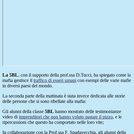
La 5BL
, con il supporto della prof.ssa D.Tucci, ha spiegato come la
mafia gestisce
il
traffico di esseri umani
con esempi delle varie mafie
in diversi paesi del mondo.
La seconda parte della mattinata è stata invece dedicata alle storie
delle persone che si sono ribellate alla mafia:
Gli alunni della classe
5BL
hanno mostrato delle testimonianze
video di
imprenditori che non hanno voluto pagare il pizzo
, e le
ripercussioni che questo ha comportato nelle loro vite;
In collaborazione con la Prof.ssa F. Spadavecchia, gli alunni della