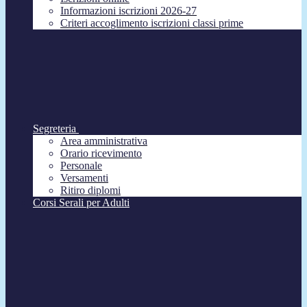
Informazioni iscrizioni 2026-27
Criteri accoglimento iscrizioni classi prime
Segreteria
Area amministrativa
Orario ricevimento
Personale
Versamenti
Ritiro diplomi
Corsi Serali per Adulti