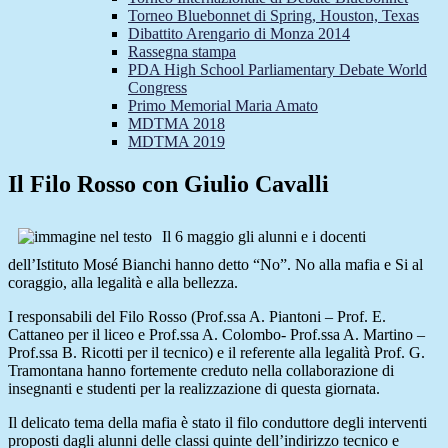
Torneo Bluebonnet di Spring, Houston, Texas
Dibattito Arengario di Monza 2014
Rassegna stampa
PDA High School Parliamentary Debate World
Congress
Primo Memorial Maria Amato
MDTMA 2018
MDTMA 2019
Il Filo Rosso con Giulio Cavalli
Il 6 maggio gli alunni e i docenti
dell’Istituto Mosé Bianchi hanno detto “No”. No alla mafia e Si al
coraggio, alla legalità e alla bellezza.
I responsabili del Filo Rosso (Prof.ssa A. Piantoni – Prof. E.
Cattaneo per il liceo e Prof.ssa A. Colombo- Prof.ssa A. Martino –
Prof.ssa B. Ricotti per il tecnico) e il referente alla legalità Prof. G.
Tramontana hanno fortemente creduto nella collaborazione di
insegnanti e studenti per la realizzazione di questa giornata.
Il delicato tema della mafia è stato il filo conduttore degli interventi
proposti dagli alunni delle classi quinte dell’indirizzo tecnico e