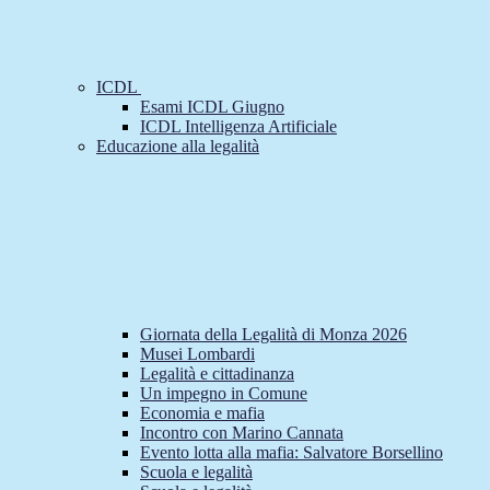
ICDL
Esami ICDL Giugno
ICDL Intelligenza Artificiale
Educazione alla legalità
Giornata della Legalità di Monza 2026
Musei Lombardi
Legalità e cittadinanza
Un impegno in Comune
Economia e mafia
Incontro con Marino Cannata
Evento lotta alla mafia: Salvatore Borsellino
Scuola e legalità