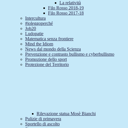
La relatività
Filo Rosso 2018-19
Filo Rosso 2017-18
Intercultura
#ioleggoperché
Job20
Ludopatie
Matematica senza frontiere
Mind the Idiom
News dal mondo della Scienza
Prevenzione e contrasto bullismo e cyberbullismo
Promozione dello sport
Protezione del Territorio
Rilevazione statua Mosè Bianchi
Pulizie di primavera
Sportello di ascolto