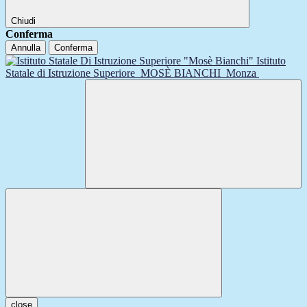
Chiudi
Conferma
Annulla
Conferma
Istituto
Statale di Istruzione Superiore
MOSÈ BIANCHI
Monza
close