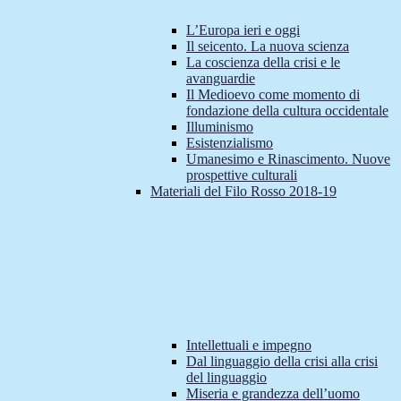
L’Europa ieri e oggi
Il seicento. La nuova scienza
La coscienza della crisi e le
avanguardie
Il Medioevo come momento di
fondazione della cultura occidentale
Illuminismo
Esistenzialismo
Umanesimo e Rinascimento. Nuove
prospettive culturali
Materiali del Filo Rosso 2018-19
Intellettuali e impegno
Dal linguaggio della crisi alla crisi
del linguaggio
Miseria e grandezza dell’uomo