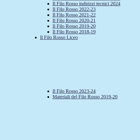
Il Filo Rosso indirizzi tecnici 2024
Il Filo Rosso 2022-23
Il Filo Rosso 2021-22
Il Filo Rosso 2020-21
Il Filo Rosso 2019-20
Il Filo Rosso 2018-19
Il Filo Rosso Liceo
Il Filo Rosso 2023-24
Materiali del Filo Rosso 2019-20