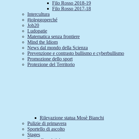
Filo Rosso 2018-19
Filo Rosso 2017-18
Intercultura
#ioleggoperché
Job20
Ludopatie
Matematica senza frontiere
Mind the Idiom
News dal mondo della Scienza
Prevenzione e contrasto bullismo e cyberbullismo
Promozione dello sport
Protezione del Territorio
Rilevazione statua Mosè Bianchi
Pulizie di primavera
Sportello di ascolto
Stages