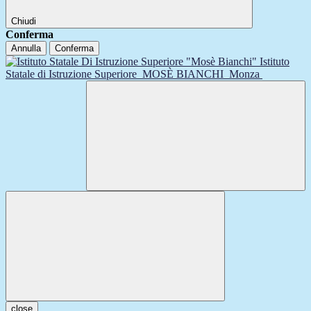
Chiudi
Conferma
Annulla
Conferma
Istituto
Statale di Istruzione Superiore
MOSÈ BIANCHI
Monza
close