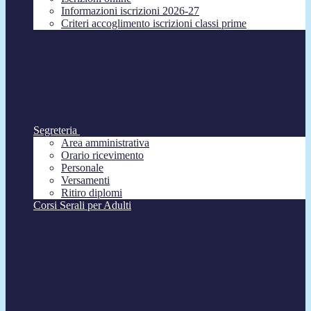
Informazioni iscrizioni 2026-27
Criteri accoglimento iscrizioni classi prime
Segreteria
Area amministrativa
Orario ricevimento
Personale
Versamenti
Ritiro diplomi
Corsi Serali per Adulti