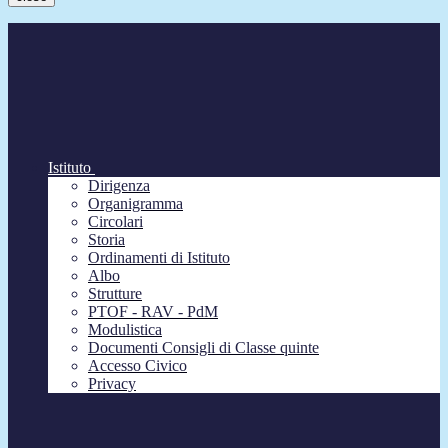
Istituto
Dirigenza
Organigramma
Circolari
Storia
Ordinamenti di Istituto
Albo
Strutture
PTOF - RAV - PdM
Modulistica
Documenti Consigli di Classe quinte
Accesso Civico
Privacy