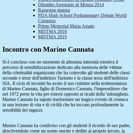
Dibattito Arengario di Monza 2014
Rassegna stampa
PDA High School Parliamentary Debate World
Congress
Primo Memorial Maria Amato
MDTMA 2018
MDTMA 2019
Incontro con Marino Cannata
Si è concluso con un momento di altissima intensità emotiva il
percorso di sensibilizzazione dedicato alla memoria delle vittime
della criminalità organizzata che ha coinvolto gli studenti delle classi
seconde e terze dell'indirizzo Turismo e la classe terza dell'indirizzo
SIA. Il ciclo di incontri ha avuto il suo culmine nella testimonianza
di Marino Cannata, figlio di Domenico Cannata, l'imprenditore che
nel 1972 perse la vita per essersi opposto ai ricatti della 'ndrangheta.
Marino Cannata ha saputo trasformare un tragico evento di cronaca
in una lezione di vita e di civiltà che ha toccato profondamente la
sensibilità dei ragazzi.
Marino Cannata ha condiviso con gli studenti il ricordo di suo padre,
descrivendolo come un uomo onesto e dedito al proprio lavoro, la