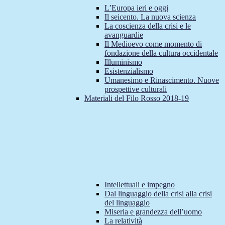
L’Europa ieri e oggi
Il seicento. La nuova scienza
La coscienza della crisi e le
avanguardie
Il Medioevo come momento di
fondazione della cultura occidentale
Illuminismo
Esistenzialismo
Umanesimo e Rinascimento. Nuove
prospettive culturali
Materiali del Filo Rosso 2018-19
Intellettuali e impegno
Dal linguaggio della crisi alla crisi
del linguaggio
Miseria e grandezza dell’uomo
La relatività