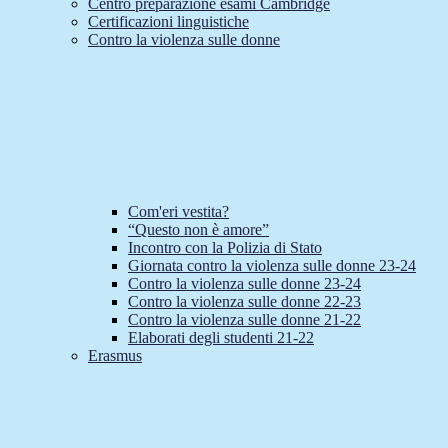
Centro preparazione esami Cambridge
Certificazioni linguistiche
Contro la violenza sulle donne
Com'eri vestita?
“Questo non è amore”
Incontro con la Polizia di Stato
Giornata contro la violenza sulle donne 23-24
Contro la violenza sulle donne 23-24
Contro la violenza sulle donne 22-23
Contro la violenza sulle donne 21-22
Elaborati degli studenti 21-22
Erasmus