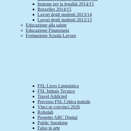
Insieme per la legalità 2014/15
Bruxelles 2014/15
Lavori degli studenti 2013/14
Lavori degli studenti 2012/13
Educazione alla salute
Educazione Finanziaria
Formazione Scuola Lavoro
FSL Liceo Linguistico
FSL Istituto Tecnico
Travel Addicted
Percorso FSL Critica teatrale
Vinci se convinci 2026
Robolab
Progetto ABC Digital
Public Speaking
Falso in arte