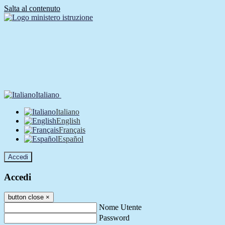
Salta al contenuto
Italiano
Italiano
English
Français
Español
Accedi
Accedi
button close
×
Nome Utente
Password