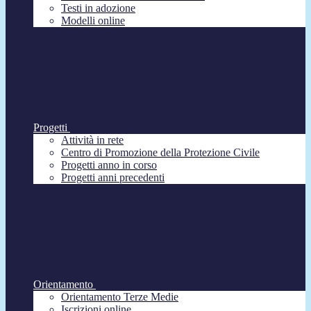
Testi in adozione
Modelli online
Progetti
Attività in rete
Centro di Promozione della Protezione Civile
Progetti anno in corso
Progetti anni precedenti
Orientamento
Orientamento Terze Medie
Iscrizioni online