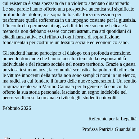
cui esistenza è stata spezzata da un violento attentato dinamitardo.
Le sue parole hanno offerto una prospettiva autentica sul significato
profondo del dolore, ma soprattutto sulla forza necessaria per
trasformare quella sofferenza in un impegno costante per la giustizia.
L’incontro ha permesso ai ragazzi di riflettere su come l'etica e la
memoria non debbano essere concetti astratti, ma atti quotidiani di
cittadinanza attiva e di rifiuto di ogni forma di sopraffazione,
fondamentali per costruire un tessuto sociale ed economico sano.
Gli studenti hanno partecipato al dialogo con profonda attenzione,
ponendo domande che hanno toccato i temi della responsabilità
individuale e del riscatto sociale nel nostro territorio. Grazie a questa
preziosa testimonianza, la comunità scolastica ha potuto ribadire che
le vittime innocenti della mafia non sono semplici nomi in un elenco,
ma radici su cui fondare il futuro delle nuove generazioni. Un sentito
ringraziamento va a Marino Cannata per la generosità con cui ha
offerto la sua storia personale, lasciando un segno indelebile nel
percorso di crescita umana e civile degli studenti coinvolti.
Febbraio 2026
Referente per la Legalità
Prof.ssa Patrizia Guandalini