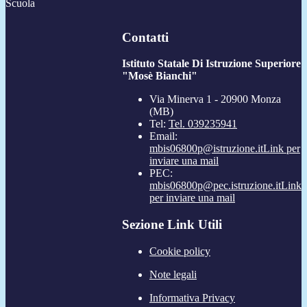
Contatti
Istituto Statale Di Istruzione Superiore
"Mosè Bianchi"
Via Minerva 1 - 20900 Monza
(MB)
Tel:
Tel. 039235941
Email:
mbis06800p@istruzione.it
Link per
inviare una mail
PEC:
mbis06800p@pec.istruzione.it
Link
per inviare una mail
Sezione Link Utili
Cookie policy
Note legali
Informativa Privacy