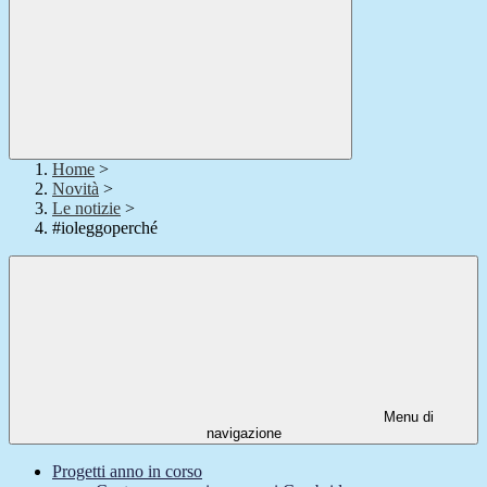
Home
>
Novità
>
Le notizie
>
#ioleggoperché
Menu di
navigazione
Progetti anno in corso