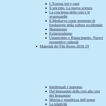
L’Europa ieri e oggi
Il seicento. La nuova scienza
La coscienza della crisi e le
avanguardie
Il Medioevo come momento di
fondazione della cultura occidentale
Illuminismo
Esistenzialismo
Umanesimo e Rinascimento. Nuove
prospettive culturali
Materiali del Filo Rosso 2018-19
Intellettuali e impegno
Dal linguaggio della crisi alla crisi
del linguaggio
Miseria e grandezza dell’uomo
La relatività