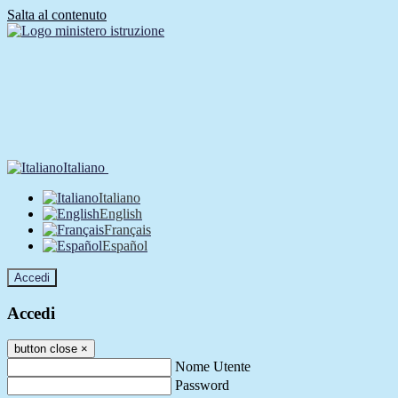
Salta al contenuto
Italiano
Italiano
English
Français
Español
Accedi
Accedi
button close
×
Nome Utente
Password