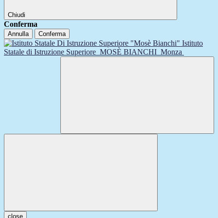
Chiudi
Conferma
Annulla
Conferma
Istituto
Statale di Istruzione Superiore
MOSÈ BIANCHI
Monza
close