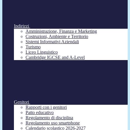
Indirizzi
Amministrazione, Finanza e Marketing
Costruzioni, Ambiente e Territorio
Sistemi Informativi Aziendali
Turismo
Liceo Linguistico
Cambridge IGCSE and A-Level
Genitori
Rapporti con i genitori
Patto educativo
Regolamento di disciplina
Regolamento uso smartphone
Calendario scolastico 2026-2027