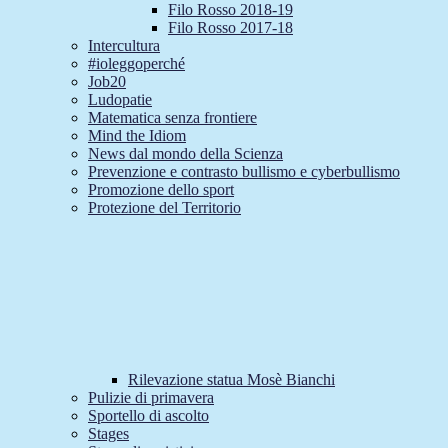
Filo Rosso 2018-19
Filo Rosso 2017-18
Intercultura
#ioleggoperché
Job20
Ludopatie
Matematica senza frontiere
Mind the Idiom
News dal mondo della Scienza
Prevenzione e contrasto bullismo e cyberbullismo
Promozione dello sport
Protezione del Territorio
Rilevazione statua Mosè Bianchi
Pulizie di primavera
Sportello di ascolto
Stages