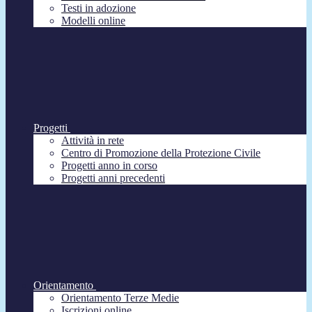
Testi in adozione
Modelli online
Progetti
Attività in rete
Centro di Promozione della Protezione Civile
Progetti anno in corso
Progetti anni precedenti
Orientamento
Orientamento Terze Medie
Iscrizioni online