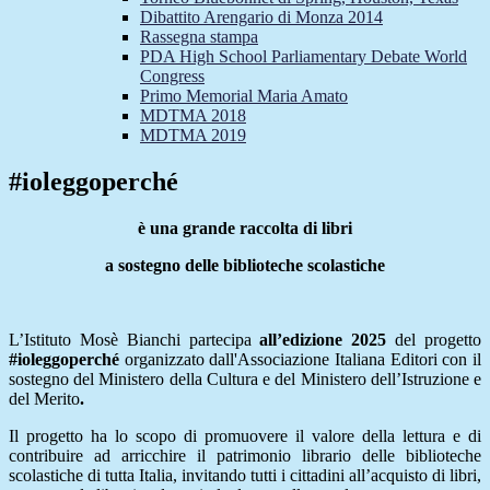
Dibattito Arengario di Monza 2014
Rassegna stampa
PDA High School Parliamentary Debate World
Congress
Primo Memorial Maria Amato
MDTMA 2018
MDTMA 2019
#ioleggoperché
è una grande raccolta di libri
a sostegno delle biblioteche scolastiche
L’Istituto Mosè Bianchi partecipa
all’edizione 2025
del progetto
#ioleggoperché
organizzato dall'Associazione Italiana Editori con il
sostegno del Ministero della Cultura e del Ministero dell’Istruzione e
del Merito
.
Il progetto ha lo scopo di promuovere il valore della lettura e di
contribuire ad arricchire il patrimonio librario delle biblioteche
scolastiche di tutta Italia, invitando tutti i cittadini all’acquisto di libri,