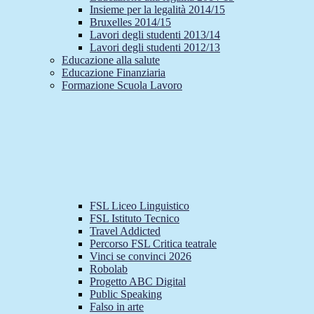
Insieme per la legalità 2014/15
Bruxelles 2014/15
Lavori degli studenti 2013/14
Lavori degli studenti 2012/13
Educazione alla salute
Educazione Finanziaria
Formazione Scuola Lavoro
FSL Liceo Linguistico
FSL Istituto Tecnico
Travel Addicted
Percorso FSL Critica teatrale
Vinci se convinci 2026
Robolab
Progetto ABC Digital
Public Speaking
Falso in arte