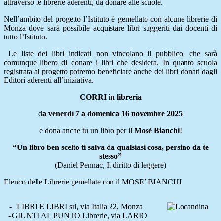
attraverso le librerie aderenti, da donare alle scuole.
Nell’ambito del progetto l’Istituto è gemellato con alcune librerie di
Monza dove sarà possibile acquistare libri suggeriti dai docenti di
tutto l’Istituto.
Le liste dei libri indicati non vincolano il pubblico, che sarà
comunque libero di donare i libri che desidera. In quanto scuola
registrata al progetto potremo beneficiare anche dei libri donati dagli
Editori aderenti all’iniziativa.
CORRI in libreria
d
a venerdì 7 a domenica 16 novembre 2025
e dona anche tu un libro per il
Mosè Bianchi
!
“Un libro ben scelto ti salva da qualsiasi cosa, persino da te
stesso”
(Daniel Pennac, Il diritto di leggere)
Elenco delle Librerie gemellate con il MOSE’ BIANCHI
-
LIBRI E LIBRI srl, via Italia 22, Monza
-
GIUNTI AL PUNTO Librerie, via LARIO