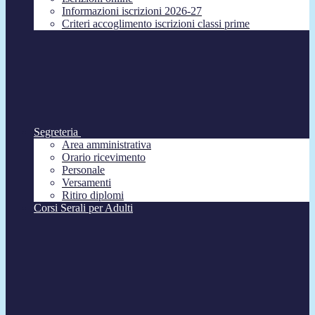
Informazioni iscrizioni 2026-27
Criteri accoglimento iscrizioni classi prime
Segreteria
Area amministrativa
Orario ricevimento
Personale
Versamenti
Ritiro diplomi
Corsi Serali per Adulti