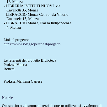
17, Monza
-
LIBRERIA ISTITUTI NUOVI, via
Cavallotti 35, Monza
-
LIBRACCIO Monza Centro, via Vittorio
Emanuele 15, Monza
-
LIBRACCIO Monza, Piazza Indipendenza
4, Monza
Link al progetto:
https://www.ioleggoperche.it/progetto
Le referenti del progetto Biblioteca
Prof.ssa Valeria
Bonetti
Prof.ssa Marilena Carrese
Notizie
Questo sito o gli strumenti terzi da questo utilizzati si avvalgono di