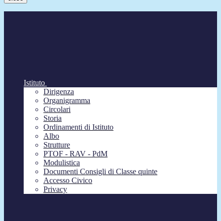
Istituto
Dirigenza
Organigramma
Circolari
Storia
Ordinamenti di Istituto
Albo
Strutture
PTOF - RAV - PdM
Modulistica
Documenti Consigli di Classe quinte
Accesso Civico
Privacy