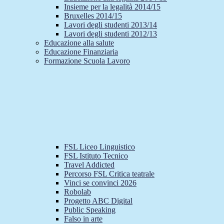
Insieme per la legalità 2014/15
Bruxelles 2014/15
Lavori degli studenti 2013/14
Lavori degli studenti 2012/13
Educazione alla salute
Educazione Finanziaria
Formazione Scuola Lavoro
FSL Liceo Linguistico
FSL Istituto Tecnico
Travel Addicted
Percorso FSL Critica teatrale
Vinci se convinci 2026
Robolab
Progetto ABC Digital
Public Speaking
Falso in arte