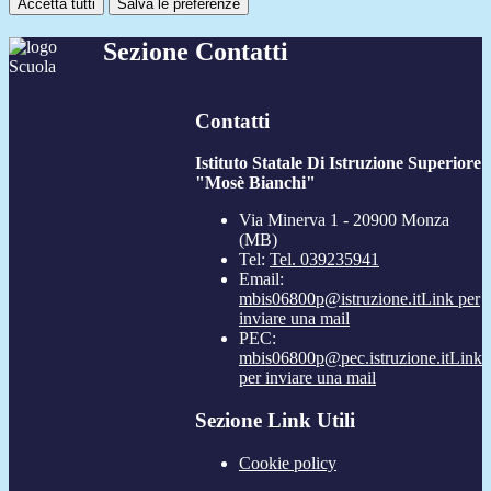
Accetta tutti
Salva le preferenze
Sezione Contatti
Contatti
Istituto Statale Di Istruzione Superiore
"Mosè Bianchi"
Via Minerva 1 - 20900 Monza
(MB)
Tel:
Tel. 039235941
Email:
mbis06800p@istruzione.it
Link per
inviare una mail
PEC:
mbis06800p@pec.istruzione.it
Link
per inviare una mail
Sezione Link Utili
Cookie policy