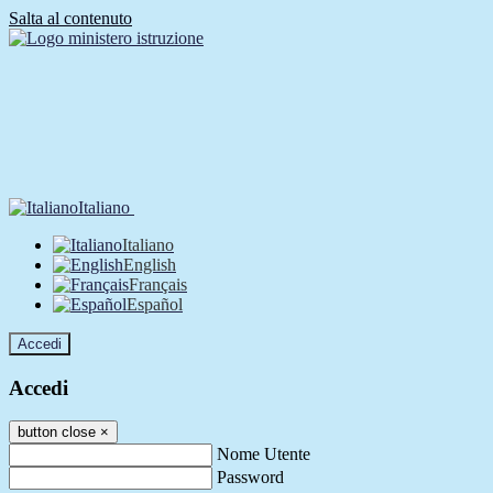
Salta al contenuto
Italiano
Italiano
English
Français
Español
Accedi
Accedi
button close
×
Nome Utente
Password