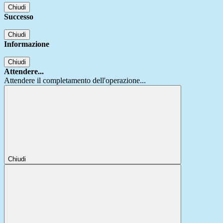
Chiudi
Successo
Chiudi
Informazione
Chiudi
Attendere...
Attendere il completamento dell'operazione...
Chiudi