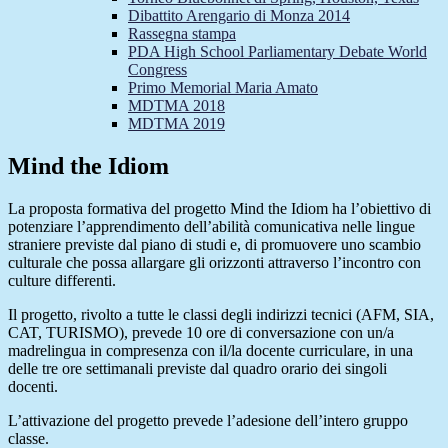
Dibattito Arengario di Monza 2014
Rassegna stampa
PDA High School Parliamentary Debate World
Congress
Primo Memorial Maria Amato
MDTMA 2018
MDTMA 2019
Mind the Idiom
La proposta formativa del progetto Mind the Idiom ha l’obiettivo di
potenziare l’apprendimento dell’abilità comunicativa nelle lingue
straniere previste dal piano di studi e, di promuovere uno scambio
culturale che possa allargare gli orizzonti attraverso l’incontro con
culture differenti.
Il progetto, rivolto a tutte le classi degli indirizzi tecnici (AFM, SIA,
CAT, TURISMO), prevede 10 ore di conversazione con un/a
madrelingua in compresenza con il/la docente curriculare, in una
delle tre ore settimanali previste dal quadro orario dei singoli
docenti.
L’attivazione del progetto prevede l’adesione dell’intero gruppo
classe.