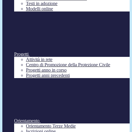
Testi in adozione
Modelli online
Progetti
Attività in rete
Centro di Promozione della Protezione Civile
Progetti anno in corso
Progetti anni precedenti
Orientamento
Orientamento Terze Medie
Iscrizioni online