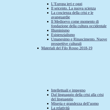
L’Europa ieri e oggi
Il seicento. La nuova scienza
La coscienza della crisi e le
avanguardie
Il Medioevo come momento di
fondazione della cultura occidentale
Illuminismo
Esistenzialismo
Umanesimo e Rinascimento. Nuove
prospettive culturali
Materiali del Filo Rosso 2018-19
Intellettuali e impegno
Dal linguaggio della crisi alla crisi
del linguaggio
Miseria e grandezza dell’uomo
La relatività