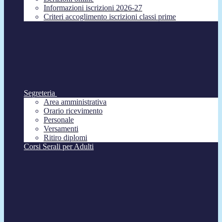
Informazioni iscrizioni 2026-27
Criteri accoglimento iscrizioni classi prime
Segreteria
Area amministrativa
Orario ricevimento
Personale
Versamenti
Ritiro diplomi
Corsi Serali per Adulti