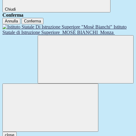
Chiudi
Conferma
Annulla
Conferma
Istituto
Statale di Istruzione Superiore
MOSÈ BIANCHI
Monza
close