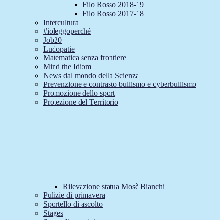
Filo Rosso 2018-19
Filo Rosso 2017-18
Intercultura
#ioleggoperché
Job20
Ludopatie
Matematica senza frontiere
Mind the Idiom
News dal mondo della Scienza
Prevenzione e contrasto bullismo e cyberbullismo
Promozione dello sport
Protezione del Territorio
Rilevazione statua Mosè Bianchi
Pulizie di primavera
Sportello di ascolto
Stages