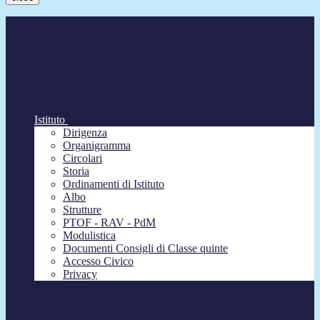
Istituto
Dirigenza
Organigramma
Circolari
Storia
Ordinamenti di Istituto
Albo
Strutture
PTOF - RAV - PdM
Modulistica
Documenti Consigli di Classe quinte
Accesso Civico
Privacy