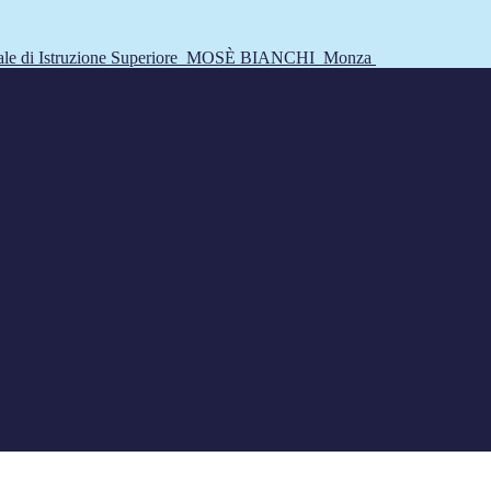
tale di Istruzione Superiore
MOSÈ BIANCHI
Monza