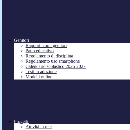
Genitori
Rapporti con i genitori
Patto educativo
Regolamento di disciplina
Regolamento uso smartphone
Calendario scolastico 2026-2027
Testi in adozione
Modelli online
Progetti
Attività in rete