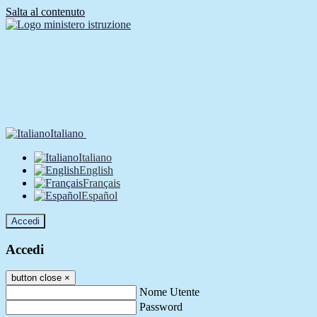
Salta al contenuto
Italiano
Italiano
English
Français
Español
Accedi
Accedi
button close
×
Nome Utente
Password