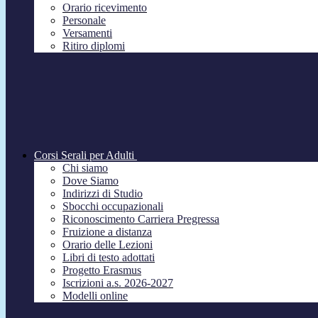
Orario ricevimento
Personale
Versamenti
Ritiro diplomi
Corsi Serali per Adulti
Chi siamo
Dove Siamo
Indirizzi di Studio
Sbocchi occupazionali
Riconoscimento Carriera Pregressa
Fruizione a distanza
Orario delle Lezioni
Libri di testo adottati
Progetto Erasmus
Iscrizioni a.s. 2026-2027
Modelli online