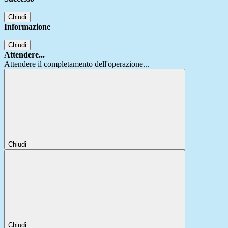
Chiudi
Informazione
Chiudi
Attendere...
Attendere il completamento dell'operazione...
Chiudi
Chiudi