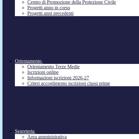
Centro di Promozione della Protezione Civile
Progetti anno in corso
Progetti anni precedenti
Orientamento
Orientamento Terze Medie
Iscrizioni online
Informazioni iscrizioni 2026-27
Criteri accoglimento iscrizioni classi prime
Segreteria
Area amministrativa