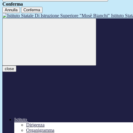
Conferma
Annulla
Conferma
Istituto Sta
close
Istituto
Dirigenza
Organigramma