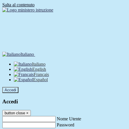
Salta al contenuto
Italiano
Italiano
English
Français
Español
Accedi
Accedi
button close
×
Nome Utente
Password