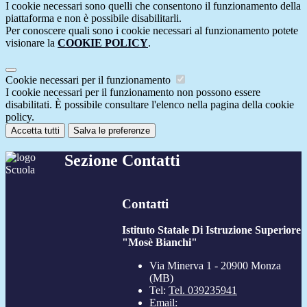
I cookie necessari sono quelli che consentono il funzionamento della
piattaforma e non è possibile disabilitarli.
Per conoscere quali sono i cookie necessari al funzionamento potete
visionare la
COOKIE POLICY
.
Cookie necessari per il funzionamento
I cookie necessari per il funzionamento non possono essere
disabilitati. È possibile consultare l'elenco nella pagina della cookie
policy.
Accetta tutti
Salva le preferenze
Sezione Contatti
Contatti
Istituto Statale Di Istruzione Superiore
"Mosè Bianchi"
Via Minerva 1 - 20900 Monza
(MB)
Tel:
Tel. 039235941
Email: