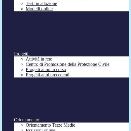
Testi in adozione
Modelli online
Progetti
Attività in rete
Centro di Promozione della Protezione Civile
Progetti anno in corso
Progetti anni precedenti
Orientamento
Orientamento Terze Medie
Iscrizioni online