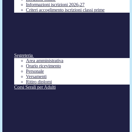
Informazioni iscrizioni 2026-27
Criteri accoglimento iscrizioni classi prime
Segreteria
Area amministrativa
Orario ricevimento
Personale
Versamenti
Ritiro diplomi
Corsi Serali per Adulti