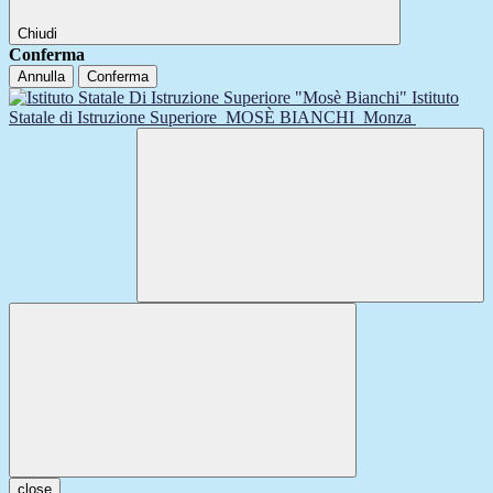
Chiudi
Conferma
Annulla
Conferma
Istituto
Statale di Istruzione Superiore
MOSÈ BIANCHI
Monza
close