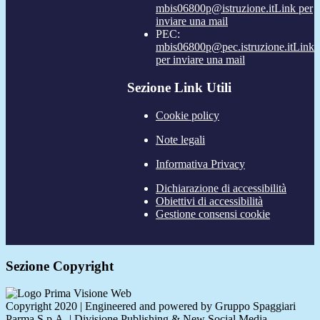
mbis06800p@istruzione.it
Link per
inviare una mail
PEC:
mbis06800p@pec.istruzione.it
Link
per inviare una mail
Sezione Link Utili
Cookie policy
Note legali
Informativa Privacy
Dichiarazione di accessibilità
Obiettivi di accessibilità
Gestione consensi cookie
Sezione Copyright
Copyright 2020 | Engineered and powered by Gruppo Spaggiari
Parma S.p.A. | Divisione Publishing & New Social Media