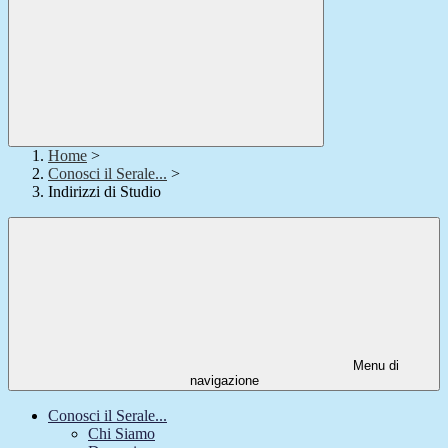
Home
>
Conosci il Serale...
>
Indirizzi di Studio
Menu di
navigazione
Conosci il Serale...
Chi Siamo