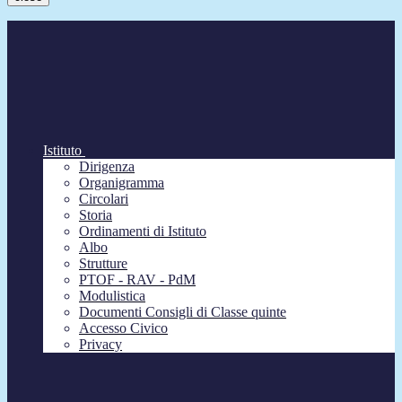
Istituto
Dirigenza
Organigramma
Circolari
Storia
Ordinamenti di Istituto
Albo
Strutture
PTOF - RAV - PdM
Modulistica
Documenti Consigli di Classe quinte
Accesso Civico
Privacy