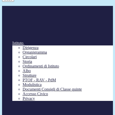
Istituto
Dirigenza
Organigramma
Circolari
Storia
Ordinamenti di Istituto
Albo
Strutture
PTOF - RAV - PdM
Modulistica
Documenti Consigli di Classe quinte
Accesso Civico
Privacy