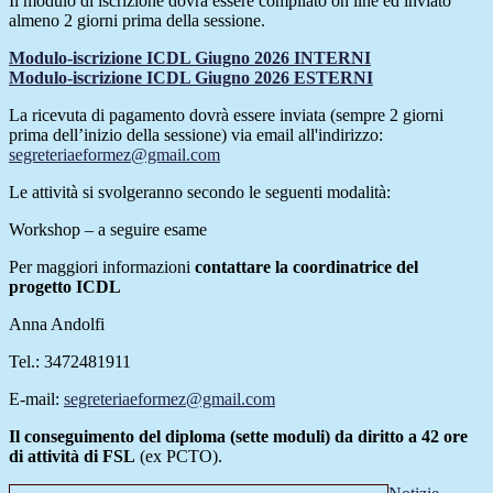
Il modulo di iscrizione dovrà essere compilato on line ed inviato
almeno 2 giorni prima della sessione.
Modulo-iscrizione ICDL Giugno 2026 INTERNI
Modulo-iscrizione ICDL Giugno 2026 ESTERNI
La ricevuta di pagamento dovrà essere inviata (sempre 2 giorni
prima dell’inizio della sessione) via email all'indirizzo:
segreteriaeformez@gmail.com
Le attività si svolgeranno secondo le seguenti modalità:
Workshop – a seguire esame
Per maggiori informazioni
contattare la coordinatrice del
progetto ICDL
Anna Andolfi
Tel.: 3472481911
E-mail:
segreteriaeformez@gmail.com
Il conseguimento del diploma (sette moduli) da diritto a 42 ore
di attività di FSL
(ex PCTO).