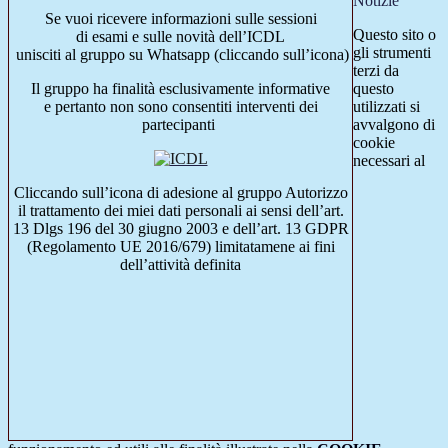
Notizie
Se vuoi ricevere informazioni sulle sessioni
Questo sito o
di esami e sulle novità dell’ICDL
gli strumenti
unisciti al gruppo su Whatsapp (cliccando sull’icona)
terzi da
Il gruppo ha finalità esclusivamente informative
questo
e pertanto non sono consentiti interventi dei
utilizzati si
partecipanti
avvalgono di
cookie
necessari al
Cliccando sull’icona di adesione al gruppo Autorizzo
il trattamento dei miei dati personali ai sensi dell’art.
13 Dlgs 196 del 30 giugno 2003 e dell’art. 13 GDPR
(Regolamento UE 2016/679) limitatamene ai fini
dell’attività definita