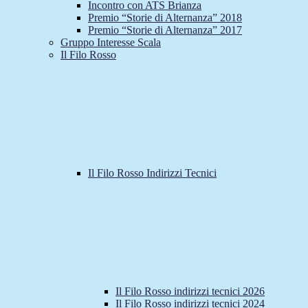
Incontro con ATS Brianza
Premio “Storie di Alternanza” 2018
Premio “Storie di Alternanza” 2017
Gruppo Interesse Scala
Il Filo Rosso
Il Filo Rosso Indirizzi Tecnici
Il Filo Rosso indirizzi tecnici 2026
Il Filo Rosso indirizzi tecnici 2024