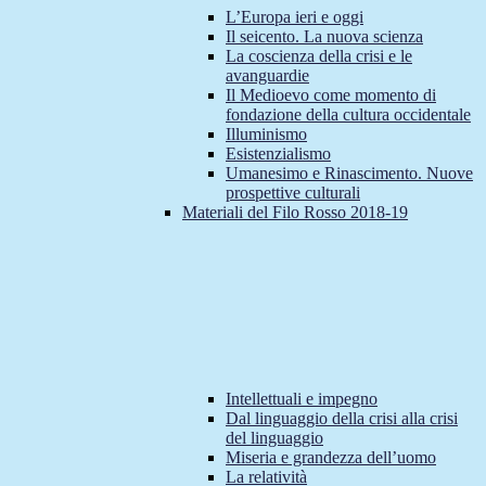
L’Europa ieri e oggi
Il seicento. La nuova scienza
La coscienza della crisi e le
avanguardie
Il Medioevo come momento di
fondazione della cultura occidentale
Illuminismo
Esistenzialismo
Umanesimo e Rinascimento. Nuove
prospettive culturali
Materiali del Filo Rosso 2018-19
Intellettuali e impegno
Dal linguaggio della crisi alla crisi
del linguaggio
Miseria e grandezza dell’uomo
La relatività