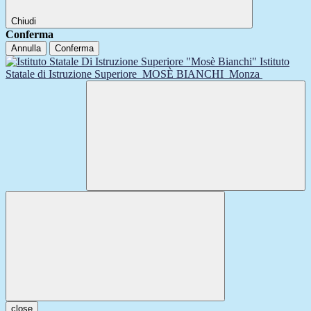
Chiudi
Conferma
Annulla
Conferma
Istituto
Statale di Istruzione Superiore
MOSÈ BIANCHI
Monza
close