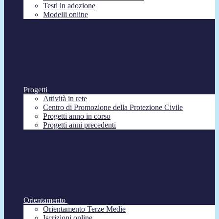
Testi in adozione
Modelli online
Progetti
Attività in rete
Centro di Promozione della Protezione Civile
Progetti anno in corso
Progetti anni precedenti
Orientamento
Orientamento Terze Medie
Iscrizioni online