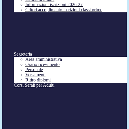
Informazioni iscrizioni 2026-27
Criteri accoglimento iscrizioni classi prime
Segreteria
Area amministrativa
Orario ricevimento
Personale
Versamenti
Ritiro diplomi
Corsi Serali per Adulti