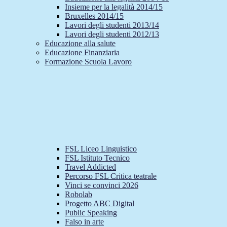
Insieme per la legalità 2014/15
Bruxelles 2014/15
Lavori degli studenti 2013/14
Lavori degli studenti 2012/13
Educazione alla salute
Educazione Finanziaria
Formazione Scuola Lavoro
FSL Liceo Linguistico
FSL Istituto Tecnico
Travel Addicted
Percorso FSL Critica teatrale
Vinci se convinci 2026
Robolab
Progetto ABC Digital
Public Speaking
Falso in arte