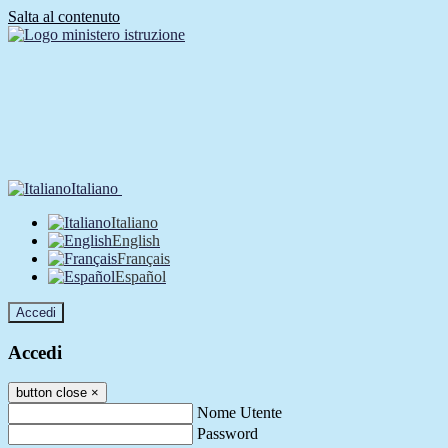
Salta al contenuto
Italiano
Italiano
English
Français
Español
Accedi
Accedi
button close
×
Nome Utente
Password