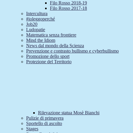
Filo Rosso 2018-19
Filo Rosso 2017-18
Intercultura
#ioleggoperché
Job20
Ludopatie
Matematica senza frontiere
Mind the Idiom
News dal mondo della Scienza
Prevenzione e contrasto bullismo e cyberbullismo
Promozione dello sport
Protezione del Territorio
Rilevazione statua Mosè Bianchi
Pulizie di primavera
Sportello di ascolto
Stages