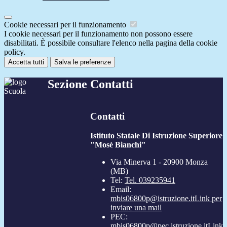
Cookie necessari per il funzionamento
I cookie necessari per il funzionamento non possono essere
disabilitati. È possibile consultare l'elenco nella pagina della cookie
policy.
Accetta tutti
Salva le preferenze
Sezione Contatti
Contatti
Istituto Statale Di Istruzione Superiore
"Mosè Bianchi"
Via Minerva 1 - 20900 Monza
(MB)
Tel:
Tel. 039235941
Email:
mbis06800p@istruzione.it
Link per
inviare una mail
PEC:
mbis06800p@pec.istruzione.it
Link