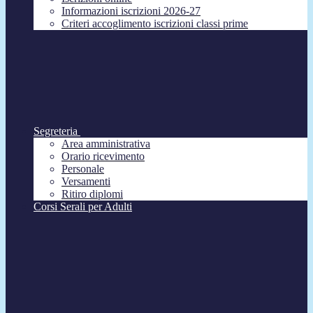
Informazioni iscrizioni 2026-27
Criteri accoglimento iscrizioni classi prime
Segreteria
Area amministrativa
Orario ricevimento
Personale
Versamenti
Ritiro diplomi
Corsi Serali per Adulti