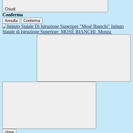
Chiudi
Conferma
Annulla
Conferma
Istituto
Statale di Istruzione Superiore
MOSÈ BIANCHI
Monza
close