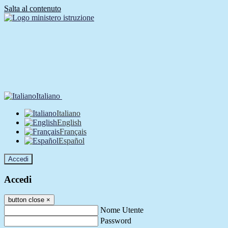
Salta al contenuto
Italiano
Italiano
English
Français
Español
Accedi
Accedi
button close
×
Nome Utente
Password