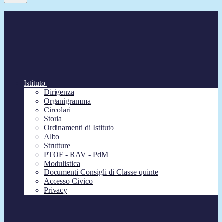
Istituto
Dirigenza
Organigramma
Circolari
Storia
Ordinamenti di Istituto
Albo
Strutture
PTOF - RAV - PdM
Modulistica
Documenti Consigli di Classe quinte
Accesso Civico
Privacy