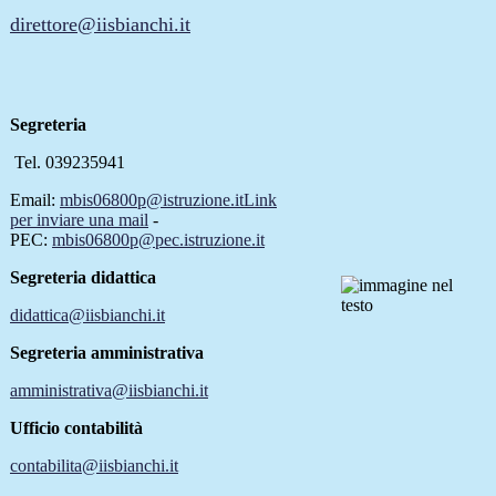
direttore@iisbianchi.it
Segreteria
Tel. 039235941
Email:
mbis06800p@istruzione.it
Link
per inviare una mail
-
PEC:
mbis06800p@pec.istruzione.it
Segreteria didattica
didattica@iisbianchi.it
Segreteria amministrativa
amministrativa@iisbianchi.it
Ufficio contabilità
contabilita@iisbianchi.it