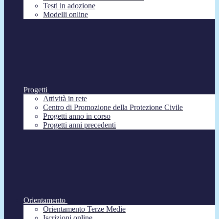
Testi in adozione
Modelli online
Progetti
Attività in rete
Centro di Promozione della Protezione Civile
Progetti anno in corso
Progetti anni precedenti
Orientamento
Orientamento Terze Medie
Iscrizioni online