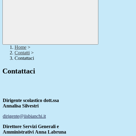
Home
>
Contatti
>
Contattaci
Contattaci
Dirigente scolastico dott.ssa
Annalisa Silvestri
dirigente@iisbianchi.it
Direttore Servizi Generali e
Amministrativi Anna Labruna