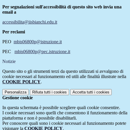
Per segnalazioni sull'accessibilità di questo sito web invia una
email a
accessibilita@iisbianchi.edu.it
Per reclami
PEO
mbis06800p@istruzione.it
PEC
mbis06800p@pec.istruzione.it
Notizie
Questo sito o gli strumenti terzi da questo utilizzati si avvalgono di
cookie necessari al funzionamento ed utili alle finalità illustrate nella
COOKIE POLICY
.
Personalizza
Rifiuta tutti
i cookies
Accetta tutti
i cookies
Gestione cookie
In questa schermata è possibile scegliere quali cookie consentire.
I cookie necessari sono quelli che consentono il funzionamento della
piattaforma e non è possibile disabilitarli.
Per conoscere quali sono i cookie necessari al funzionamento potete
visionare la
COOKIE POLICY
.