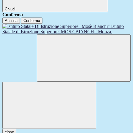
Chiudi
Conferma
Annulla
Conferma
Istituto
Statale di Istruzione Superiore
MOSÈ BIANCHI
Monza
close