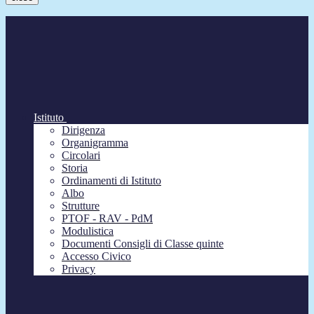
Istituto
Dirigenza
Organigramma
Circolari
Storia
Ordinamenti di Istituto
Albo
Strutture
PTOF - RAV - PdM
Modulistica
Documenti Consigli di Classe quinte
Accesso Civico
Privacy