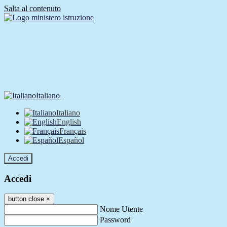
Salta al contenuto
Italiano
Italiano
English
Français
Español
Accedi
Accedi
button close
×
Nome Utente
Password