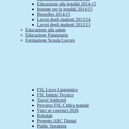
Educazione alla legalità 2014-15
Insieme per la legalità 2014/15
Bruxelles 2014/15
Lavori degli studenti 2013/14
Lavori degli studenti 2012/13
Educazione alla salute
Educazione Finanziaria
Formazione Scuola Lavoro
FSL Liceo Linguistico
FSL Istituto Tecnico
Travel Addicted
Percorso FSL Critica teatrale
Vinci se convinci 2026
Robolab
Progetto ABC Digital
Public Speaking