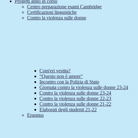
Progetti anno in corso
Centro preparazione esami Cambridge
Certificazioni linguistiche
Contro la violenza sulle donne
Com'eri vestita?
“Questo non è amore”
Incontro con la Polizia di Stato
Giornata contro la violenza sulle donne 23-24
Contro la violenza sulle donne 23-24
Contro la violenza sulle donne 22-23
Contro la violenza sulle donne 21-22
Elaborati degli studenti 21-22
Erasmus