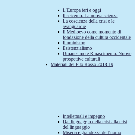
L’Europa ieri e oggi
Il seicento. La nuova scienza
La coscienza della crisi e le
avanguardie
Il Medioevo come momento di
fondazione della cultura occidentale
Illuminismo
Esistenzialismo
Umanesimo e Rinascimento. Nuove
prospettive culturali
Materiali del Filo Rosso 2018-19
Intellettuali e impegno
Dal linguaggio della crisi alla crisi
del linguaggio
Miseria e grandezza dell’uomo