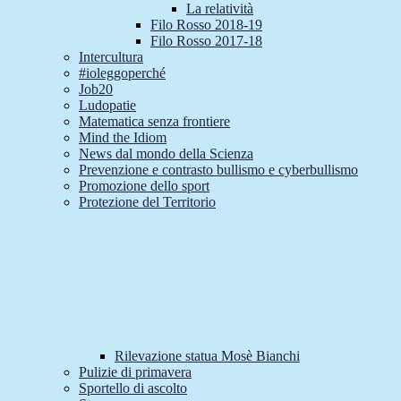
La relatività
Filo Rosso 2018-19
Filo Rosso 2017-18
Intercultura
#ioleggoperché
Job20
Ludopatie
Matematica senza frontiere
Mind the Idiom
News dal mondo della Scienza
Prevenzione e contrasto bullismo e cyberbullismo
Promozione dello sport
Protezione del Territorio
Rilevazione statua Mosè Bianchi
Pulizie di primavera
Sportello di ascolto