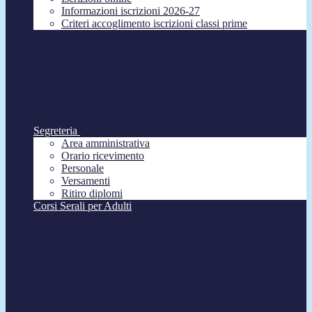
Informazioni iscrizioni 2026-27
Criteri accoglimento iscrizioni classi prime
Segreteria
Area amministrativa
Orario ricevimento
Personale
Versamenti
Ritiro diplomi
Corsi Serali per Adulti