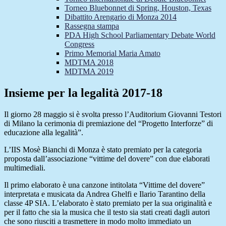
Torneo Bluebonnet di Spring, Houston, Texas
Dibattito Arengario di Monza 2014
Rassegna stampa
PDA High School Parliamentary Debate World
Congress
Primo Memorial Maria Amato
MDTMA 2018
MDTMA 2019
Insieme per la legalità 2017-18
Il giorno 28 maggio si è svolta presso l’Auditorium Giovanni Testori
di Milano la cerimonia di premiazione del “Progetto Interforze” di
educazione alla legalità”.
L’IIS Mosè Bianchi di Monza è stato premiato per la categoria
proposta dall’associazione “vittime del dovere” con due elaborati
multimediali.
Il primo elaborato è una canzone intitolata “Vittime del dovere”
interpretata e musicata da Andrea Ghelfi e Ilario Tarantino della
classe 4P SIA. L’elaborato è stato premiato per la sua originalità e
per il fatto che sia la musica che il testo sia stati creati dagli autori
che sono riusciti a trasmettere in modo molto immediato un