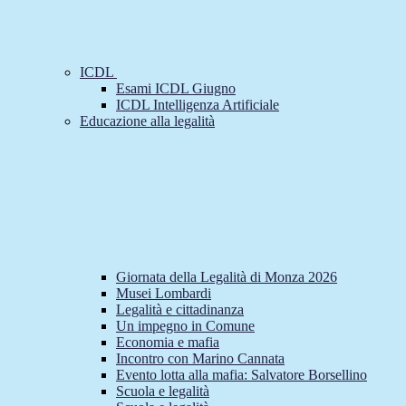
ICDL
Esami ICDL Giugno
ICDL Intelligenza Artificiale
Educazione alla legalità
Giornata della Legalità di Monza 2026
Musei Lombardi
Legalità e cittadinanza
Un impegno in Comune
Economia e mafia
Incontro con Marino Cannata
Evento lotta alla mafia: Salvatore Borsellino
Scuola e legalità