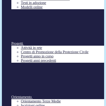
Testi in adozione
Modelli online
Progetti
Attività in rete
Centro di Promozione della Protezione Civile
Progetti anno in corso
Progetti anni precedenti
Orientamento
Orientamento Terze Medie
Iscrizioni online