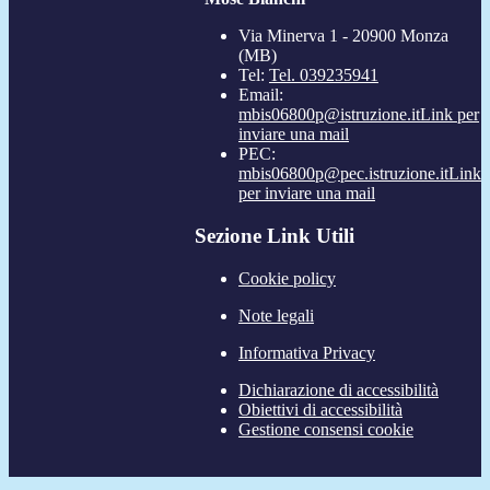
Via Minerva 1 - 20900 Monza
(MB)
Tel:
Tel. 039235941
Email:
mbis06800p@istruzione.it
Link per
inviare una mail
PEC:
mbis06800p@pec.istruzione.it
Link
per inviare una mail
Sezione Link Utili
Cookie policy
Note legali
Informativa Privacy
Dichiarazione di accessibilità
Obiettivi di accessibilità
Gestione consensi cookie