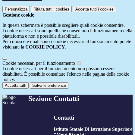
Personalizza
Rifiuta tutti
i cookies
Accetta tutti
i cookies
Gestione cookie
In questa schermata è possibile scegliere quali cookie consentire.
I cookie necessari sono quelli che consentono il funzionamento della
piattaforma e non è possibile disabilitarli.
Per conoscere quali sono i cookie necessari al funzionamento potete
visionare la
COOKIE POLICY
.
Cookie necessari per il funzionamento
I cookie necessari per il funzionamento non possono essere
disabilitati. È possibile consultare l'elenco nella pagina della cookie
policy.
Accetta tutti
Salva le preferenze
Sezione Contatti
Contatti
Istituto Statale Di Istruzione Superiore
"Mosè Bianchi"