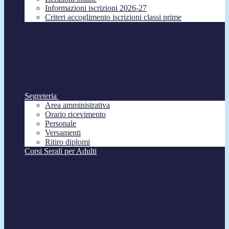
Informazioni iscrizioni 2026-27
Criteri accoglimento iscrizioni classi prime
Segreteria
Area amministrativa
Orario ricevimento
Personale
Versamenti
Ritiro diplomi
Corsi Serali per Adulti