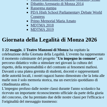
Dibattito Arengario di Monza 2014
Rassegna stampa
PDA High School Parliamentary Debate World
Congress
Primo Memorial Maria Amato
MDTMA 2018
MDTMA 2019
Giornata della Legalità di Monza 2026
Il
22 maggio
, il
Teatro Manzoni di Monza
ha ospitato la
celebrazione della Giornata della Legalità. L'evento ha rappresentato
il momento culminante del progetto "
Un impegno in comune
", un
percorso didattico volto a stimolare nei giovani la cultura del
rispetto, della responsabilità e del contrasto ai fenomeni mafiosi.
Davanti a una platea gremita di studenti, docenti e rappresentanti
delle autorità locali, i nostri ragazzi hanno dimostrato che la lotta alle
mafie non è solo memoria storica, ma un esercizio quotidiano di
cittadinanza attiva.
L'impegno profuso dalle nostre classi durante l'anno scolastico ha
ricevuto un importante riconoscimento ufficiale da parte della giuria
del concorso, che ha premiato due delle nostre classi per l'efficacia e
l'originalità del messaggio trasmesso: