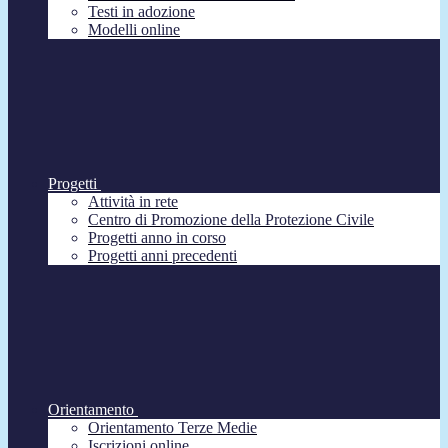
Testi in adozione
Modelli online
Progetti
Attività in rete
Centro di Promozione della Protezione Civile
Progetti anno in corso
Progetti anni precedenti
Orientamento
Orientamento Terze Medie
Iscrizioni online