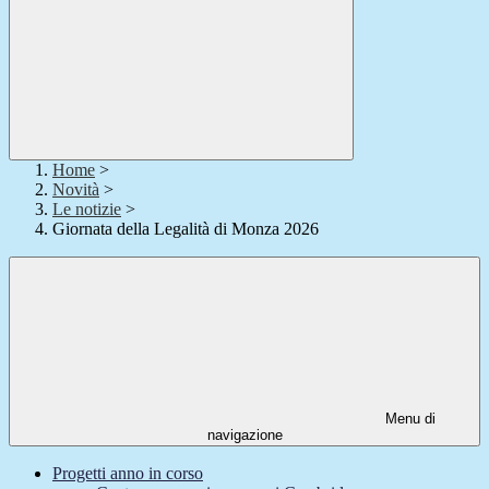
Home
>
Novità
>
Le notizie
>
Giornata della Legalità di Monza 2026
Menu di
navigazione
Progetti anno in corso