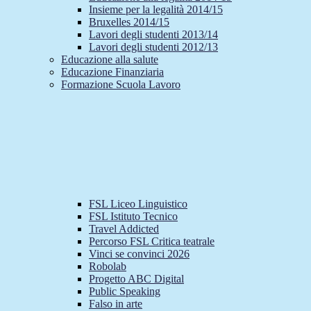
Insieme per la legalità 2014/15
Bruxelles 2014/15
Lavori degli studenti 2013/14
Lavori degli studenti 2012/13
Educazione alla salute
Educazione Finanziaria
Formazione Scuola Lavoro
FSL Liceo Linguistico
FSL Istituto Tecnico
Travel Addicted
Percorso FSL Critica teatrale
Vinci se convinci 2026
Robolab
Progetto ABC Digital
Public Speaking
Falso in arte