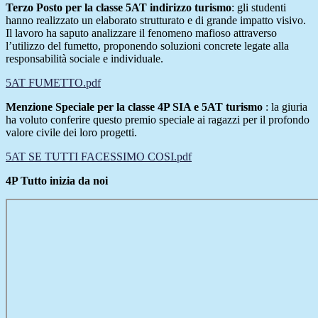
Terzo Posto per la classe 5AT indirizzo turismo
: gli studenti
hanno realizzato un elaborato strutturato e di grande impatto visivo.
Il lavoro ha saputo analizzare il fenomeno mafioso attraverso
l’utilizzo del fumetto, proponendo soluzioni concrete legate alla
responsabilità sociale e individuale.
5AT FUMETTO.pdf
Menzione Speciale per la classe 4P SIA e 5AT turismo
: la giuria
ha voluto conferire questo premio speciale ai ragazzi per il profondo
valore civile dei loro progetti.
5AT SE TUTTI FACESSIMO COSI.pdf
4P Tutto inizia da noi