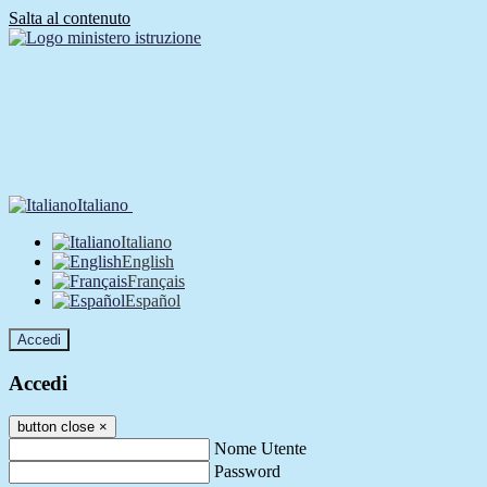
Salta al contenuto
Italiano
Italiano
English
Français
Español
Accedi
Accedi
button close
×
Nome Utente
Password