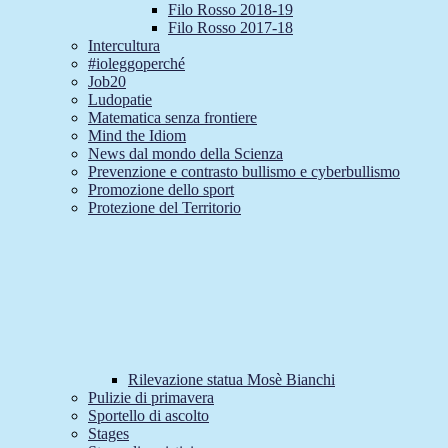
Filo Rosso 2018-19
Filo Rosso 2017-18
Intercultura
#ioleggoperché
Job20
Ludopatie
Matematica senza frontiere
Mind the Idiom
News dal mondo della Scienza
Prevenzione e contrasto bullismo e cyberbullismo
Promozione dello sport
Protezione del Territorio
Rilevazione statua Mosè Bianchi
Pulizie di primavera
Sportello di ascolto
Stages