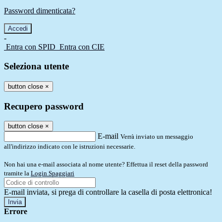
Password dimenticata?
-
Entra con SPID
Entra con CIE
Seleziona utente
button close
×
Recupero password
button close
×
E-mail
Verrà inviato un messaggio
all'indirizzo indicato con le istruzioni necessarie.
Non hai una e-mail associata al nome utente? Effettua il reset della password
tramite la
Login Spaggiari
E-mail inviata, si prega di controllare la casella di posta elettronica!
Errore