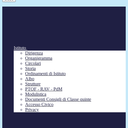
Istituto
Dirigenza
Organigramma
Circolari
Storia
Ordinamenti di Istituto
Albo
Strutture
PTOF - RAV - PdM
Modulistica
Documenti Consigli di Classe quinte
Accesso Civico
Privacy