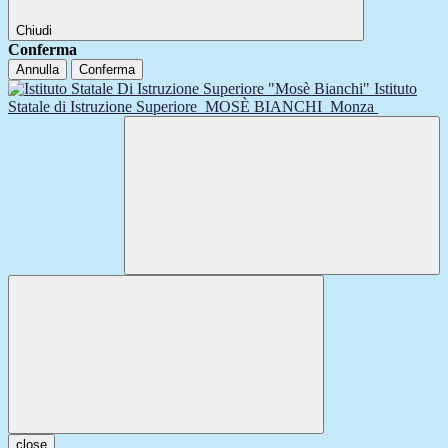
Chiudi
Conferma
Annulla
Conferma
Istituto
Statale di Istruzione Superiore
MOSÈ BIANCHI
Monza
close