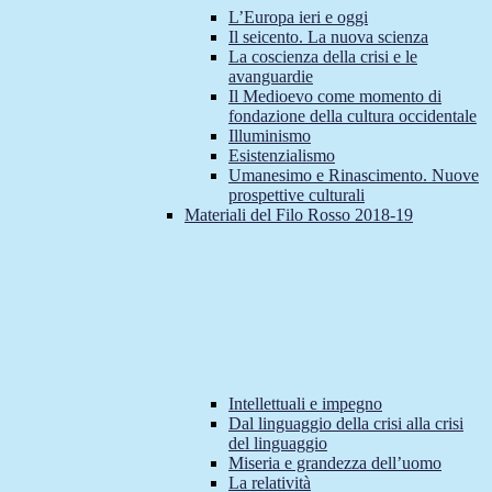
L’Europa ieri e oggi
Il seicento. La nuova scienza
La coscienza della crisi e le
avanguardie
Il Medioevo come momento di
fondazione della cultura occidentale
Illuminismo
Esistenzialismo
Umanesimo e Rinascimento. Nuove
prospettive culturali
Materiali del Filo Rosso 2018-19
Intellettuali e impegno
Dal linguaggio della crisi alla crisi
del linguaggio
Miseria e grandezza dell’uomo
La relatività