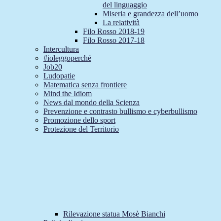
del linguaggio
Miseria e grandezza dell’uomo
La relatività
Filo Rosso 2018-19
Filo Rosso 2017-18
Intercultura
#ioleggoperché
Job20
Ludopatie
Matematica senza frontiere
Mind the Idiom
News dal mondo della Scienza
Prevenzione e contrasto bullismo e cyberbullismo
Promozione dello sport
Protezione del Territorio
Rilevazione statua Mosè Bianchi