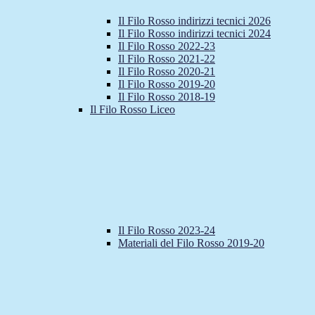
Il Filo Rosso indirizzi tecnici 2026
Il Filo Rosso indirizzi tecnici 2024
Il Filo Rosso 2022-23
Il Filo Rosso 2021-22
Il Filo Rosso 2020-21
Il Filo Rosso 2019-20
Il Filo Rosso 2018-19
Il Filo Rosso Liceo
Il Filo Rosso 2023-24
Materiali del Filo Rosso 2019-20