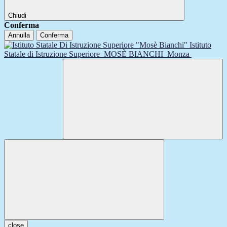
Chiudi
Conferma
Annulla
Conferma
Istituto
Statale di Istruzione Superiore
MOSÈ BIANCHI
Monza
close