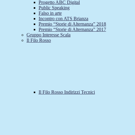
Progetto ABC Digital
Public Speaking
Falso in arte
Incontro con ATS Brianza
Premio “Storie di Alternanza” 2018
Premio “Storie di Alternanza” 2017
Gruppo Interesse Scala
Il Filo Rosso
Il Filo Rosso Indirizzi Tecnici