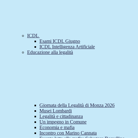
ICDL
Esami ICDL Giugno
ICDL Intelligenza Artificiale
Educazione alla legalità
Giornata della Legalità di Monza 2026
Musei Lombardi
Legalità e cittadinanza
Un impegno in Comune
Economia e mafia
Incontro con Marino Cannata