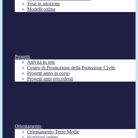
Testi in adozione
Modelli online
Progetti
Attività in rete
Centro di Promozione della Protezione Civile
Progetti anno in corso
Progetti anni precedenti
Orientamento
Orientamento Terze Medie
Iscrizioni online