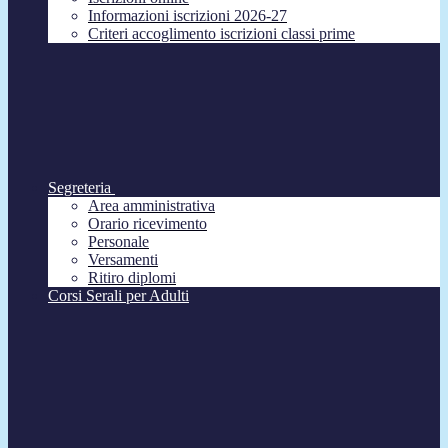
Informazioni iscrizioni 2026-27
Criteri accoglimento iscrizioni classi prime
Segreteria
Area amministrativa
Orario ricevimento
Personale
Versamenti
Ritiro diplomi
Corsi Serali per Adulti