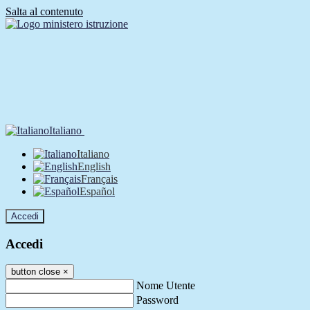
Salta al contenuto
Italiano
Italiano
English
Français
Español
Accedi
Accedi
button close
×
Nome Utente
Password