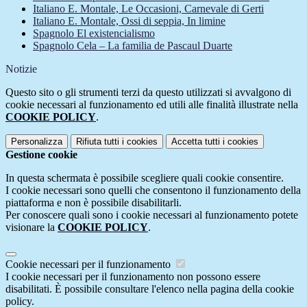
Italiano E. Montale, Le Occasioni, Carnevale di Gerti
Italiano E. Montale, Ossi di seppia, In limine
Spagnolo El existencialismo
Spagnolo Cela – La familia de Pascaul Duarte
Notizie
Questo sito o gli strumenti terzi da questo utilizzati si avvalgono di
cookie necessari al funzionamento ed utili alle finalità illustrate nella
COOKIE POLICY
.
Personalizza
Rifiuta tutti
i cookies
Accetta tutti
i cookies
Gestione cookie
In questa schermata è possibile scegliere quali cookie consentire.
I cookie necessari sono quelli che consentono il funzionamento della
piattaforma e non è possibile disabilitarli.
Per conoscere quali sono i cookie necessari al funzionamento potete
visionare la
COOKIE POLICY
.
Cookie necessari per il funzionamento
I cookie necessari per il funzionamento non possono essere
disabilitati. È possibile consultare l'elenco nella pagina della cookie
policy.