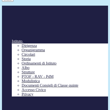
Istituto
Dirigenza
Organigramma
Circolari
Storia
Ordinamenti di Istituto
Albo
Strutture
PTOF - RAV - PdM
Modulistica
Documenti Consigli di Classe quinte
Accesso Civico
Privacy