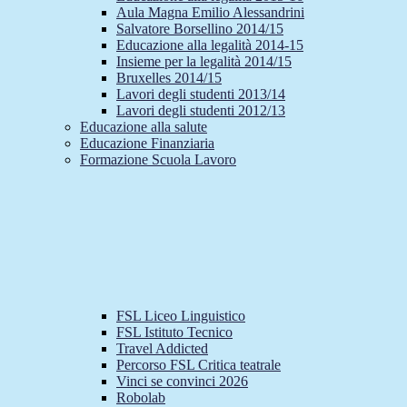
Aula Magna Emilio Alessandrini
Salvatore Borsellino 2014/15
Educazione alla legalità 2014-15
Insieme per la legalità 2014/15
Bruxelles 2014/15
Lavori degli studenti 2013/14
Lavori degli studenti 2012/13
Educazione alla salute
Educazione Finanziaria
Formazione Scuola Lavoro
FSL Liceo Linguistico
FSL Istituto Tecnico
Travel Addicted
Percorso FSL Critica teatrale
Vinci se convinci 2026
Robolab