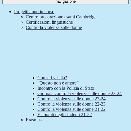
navigazione
Progetti anno in corso
Centro preparazione esami Cambridge
Certificazioni linguistiche
Contro la violenza sulle donne
Com'eri vestita?
“Questo non è amore”
Incontro con la Polizia di Stato
Giornata contro la violenza sulle donne 23-24
Contro la violenza sulle donne 23-24
Contro la violenza sulle donne 22-23
Contro la violenza sulle donne 21-22
Elaborati degli studenti 21-22
Erasmus