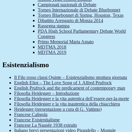
Campionati nazionali di Debate
Torneo Internazionale di Debate Bluebonnet
Torneo Bluebonnet di Spring, Houston, Texas
Dibattito Arengario di Monza 2014
Rassegna stampa
PDA High School Parliamentary Debate World
Congress
Primo Memorial Maria Amato
MDTMA 2018
MDTMA 2019
Esistenzialismo
Il Filo rosso classi Quinte – Esistenzialismo struttura giornata
English Eliot – The Love Song of J. Alfred Prufrock
English Prufrock and the predicament of contemporary man
Filosofia Heidegger – Introduzione
Filosofia Heidegger e la vita autentica dell’essere-per-la-morte
Filosofia Heidegger e la vita inautentica della chiacchiera
Heidegger (presentazione a cura di G. Vattimo)
Francese Caligola
Francese Existentialisme
Francese La Nausée 1938 extraits
Italiano brevi presentazioni video Pirandello – Montale