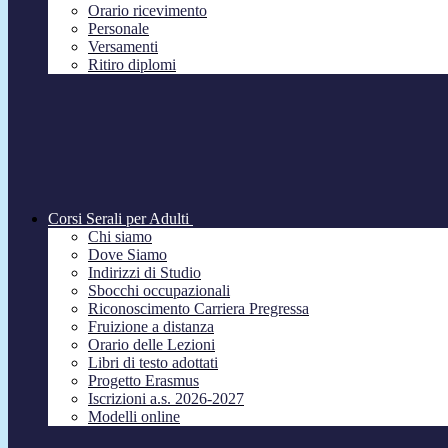
Orario ricevimento
Personale
Versamenti
Ritiro diplomi
Corsi Serali per Adulti
Chi siamo
Dove Siamo
Indirizzi di Studio
Sbocchi occupazionali
Riconoscimento Carriera Pregressa
Fruizione a distanza
Orario delle Lezioni
Libri di testo adottati
Progetto Erasmus
Iscrizioni a.s. 2026-2027
Modelli online