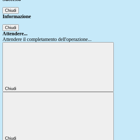
Chiudi
Informazione
Chiudi
Attendere...
Attendere il completamento dell'operazione...
Chiudi
Chiudi