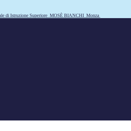
tale di Istruzione Superiore
MOSÈ BIANCHI
Monza