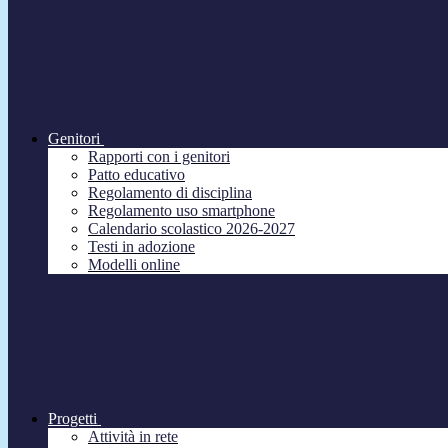
Genitori
Rapporti con i genitori
Patto educativo
Regolamento di disciplina
Regolamento uso smartphone
Calendario scolastico 2026-2027
Testi in adozione
Modelli online
Progetti
Attività in rete