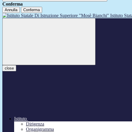
Conferma
Annulla
Conferma
Istituto Sta
close
Istituto
Dirigenza
Organigramma