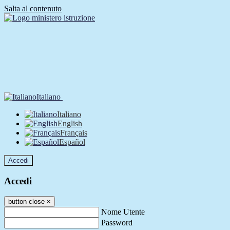
Salta al contenuto
Italiano
Italiano
English
Français
Español
Accedi
Accedi
button close
×
Nome Utente
Password