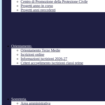
Centro di Promozione della Protezione Civile
Progetti anno in corso
Progetti anni precedenti
Orientamento
Orientamento Terze Medie
Iscrizioni online
Informazioni iscrizioni 2026-27
Criteri accoglimento iscrizioni classi prime
Segreteria
Area amministrativa