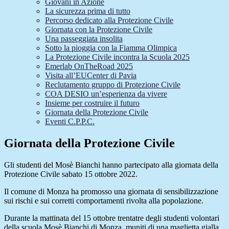
Giovani in Azione
La sicurezza prima di tutto
Percorso dedicato alla Protezione Civile
Giornata con la Protezione Civile
Una passeggiata insolita
Sotto la pioggia con la Fiamma Olimpica
La Protezione Civile incontra la Scuola 2025
Emerlab OnTheRoad 2025
Visita all’EUCenter di Pavia
Reclutamento gruppo di Protezione Civile
COA DESIO un’esperienza da vivere
Insieme per costruire il futuro
Giornata della Protezione Civile
Eventi C.P.P.C.
Giornata della Protezione Civile
Gli studenti del Mosè Bianchi hanno partecipato alla giornata della
Protezione Civile sabato 15 ottobre 2022.
Il comune di Monza ha promosso una giornata di sensibilizzazione
sui rischi e sui corretti comportamenti rivolta alla popolazione.
Durante la mattinata del 15 ottobre trentatre degli studenti volontari
della scuola Mosè Bianchi di Monza, muniti di una maglietta gialla