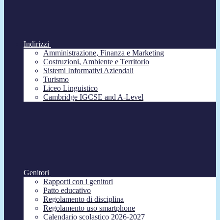
Indirizzi
Amministrazione, Finanza e Marketing
Costruzioni, Ambiente e Territorio
Sistemi Informativi Aziendali
Turismo
Liceo Linguistico
Cambridge IGCSE and A-Level
Genitori
Rapporti con i genitori
Patto educativo
Regolamento di disciplina
Regolamento uso smartphone
Calendario scolastico 2026-2027