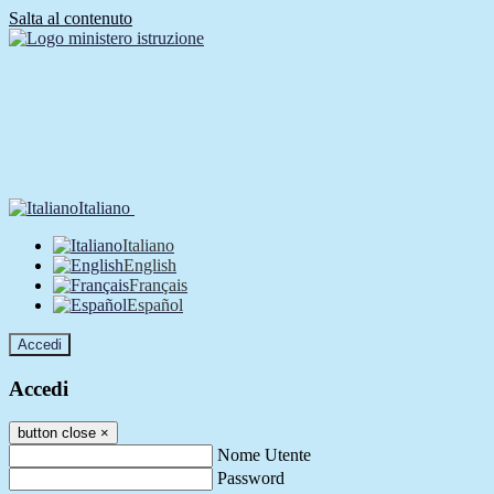
Salta al contenuto
Italiano
Italiano
English
Français
Español
Accedi
Accedi
button close
×
Nome Utente
Password