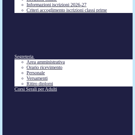
Informazioni iscrizioni 2026-27
Criteri accoglimento iscrizioni classi prime
Segreteria
Area amministrativa
Orario ricevimento
Personale
Versamenti
Ritiro diplomi
Corsi Serali per Adulti