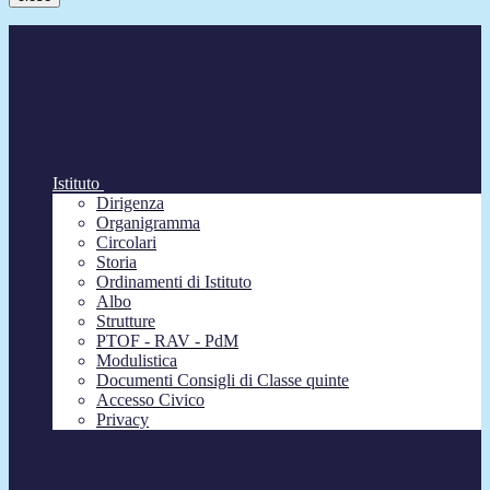
Istituto
Dirigenza
Organigramma
Circolari
Storia
Ordinamenti di Istituto
Albo
Strutture
PTOF - RAV - PdM
Modulistica
Documenti Consigli di Classe quinte
Accesso Civico
Privacy