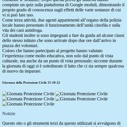
compiuto un quiz sulla piattaforma di Google moduli, dimostrando il
proprio grado di conoscenza sugli effetti delle varie sostanze di cui
vi si può fare uso.
Come terza attività, due agenti appartenenti all’organo della polizia
locale hanno presentato il funzionamento dell’unità cinofila e sulla
vita dei cani antidroga.
Gli studenti inoltre si sono impegnati a fare da guida ad alcune classi
dello stesso istituto che sono arrivate dopo due ore dall’arrivo in
piazza dei volontari.
Coloro che hanno partecipato al progetto hanno valutato
l’esperienza come molto educativa, non solo dal punto di vista
culturale, ma anche da un punto di vista personale; siccome durante
la giornata di oggi si è sottolineato il fatto che ci sia sempre qualcosa
di nuovo da imparare.
Giornata della Protezione Civile 15-10-22
Notizie
Questo sito o gli strumenti terzi da questo utilizzati si avvalgono di