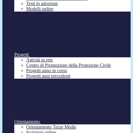
Testi in adozione
Modelli online
Progetti
Attività in rete
Centro di Promozione della Protezione Civile
Progetti anno in corso
Progetti anni precedenti
Orientamento
Orientamento Terze Medie
Iscrizioni online