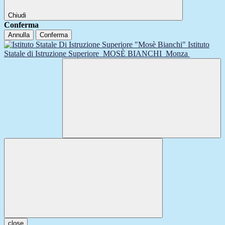
Chiudi
Conferma
Annulla
Conferma
Istituto
Statale di Istruzione Superiore
MOSÈ BIANCHI
Monza
close