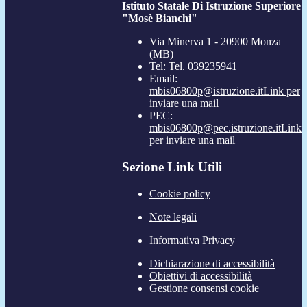
Istituto Statale Di Istruzione Superiore
"Mosè Bianchi"
Via Minerva 1 - 20900 Monza
(MB)
Tel:
Tel. 039235941
Email:
mbis06800p@istruzione.it
Link per
inviare una mail
PEC:
mbis06800p@pec.istruzione.it
Link
per inviare una mail
Sezione Link Utili
Cookie policy
Note legali
Informativa Privacy
Dichiarazione di accessibilità
Obiettivi di accessibilità
Gestione consensi cookie