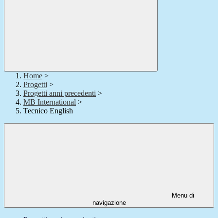
Home
>
Progetti
>
Progetti anni precedenti
>
MB International
>
Tecnico English
Menu di
navigazione