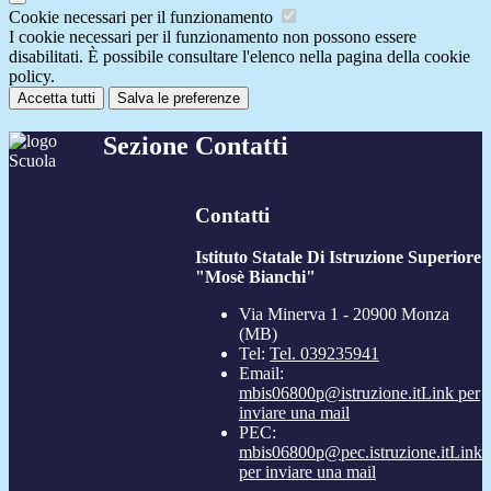
Cookie necessari per il funzionamento
I cookie necessari per il funzionamento non possono essere
disabilitati. È possibile consultare l'elenco nella pagina della cookie
policy.
Accetta tutti
Salva le preferenze
Sezione Contatti
Contatti
Istituto Statale Di Istruzione Superiore
"Mosè Bianchi"
Via Minerva 1 - 20900 Monza
(MB)
Tel:
Tel. 039235941
Email:
mbis06800p@istruzione.it
Link per
inviare una mail
PEC:
mbis06800p@pec.istruzione.it
Link
per inviare una mail