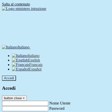
Salta al contenuto
Italiano
Italiano
English
Français
Español
Accedi
Accedi
button close
×
Nome Utente
Password