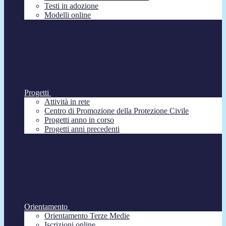
Testi in adozione
Modelli online
Progetti
Attività in rete
Centro di Promozione della Protezione Civile
Progetti anno in corso
Progetti anni precedenti
Orientamento
Orientamento Terze Medie
Iscrizioni online