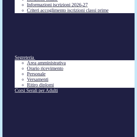
Informazioni iscrizioni 2026-27
Criteri accoglimento iscrizioni classi prime
Segreteria
Area amministrativa
Orario ricevimento
Personale
Versamenti
Ritiro diplomi
Corsi Serali per Adulti