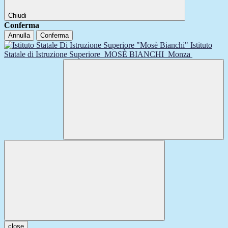
Chiudi
Conferma
Annulla
Conferma
Istituto
Statale di Istruzione Superiore
MOSÈ BIANCHI
Monza
close