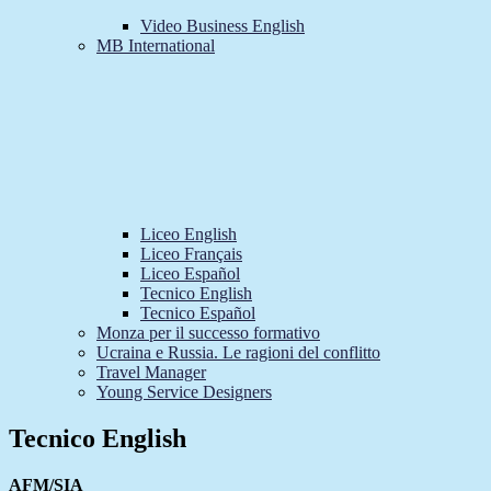
Video Business English
MB International
Liceo English
Liceo Français
Liceo Español
Tecnico English
Tecnico Español
Monza per il successo formativo
Ucraina e Russia. Le ragioni del conflitto
Travel Manager
Young Service Designers
Tecnico English
AFM/SIA