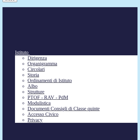
Istituto
Dirigenza
Organigramma
Circolari
Storia
Ordinamenti di Istituto
Albo
Strutture
PTOF - RAV - PdM
Modulistica
Documenti Consigli di Classe quinte
Accesso Civico
Privacy