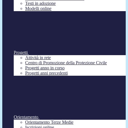
Testi in adozione
Modelli online
Progetti
Attività in rete
Centro di Promozione della Protezione Civile
Progetti anno in corso
Progetti anni precedenti
Orientamento
Orientamento Terze Medie
Iscrizioni online