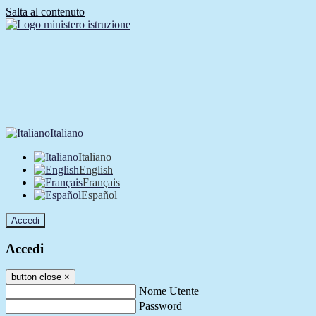
Salta al contenuto
Italiano
Italiano
English
Français
Español
Accedi
Accedi
button close
×
Nome Utente
Password