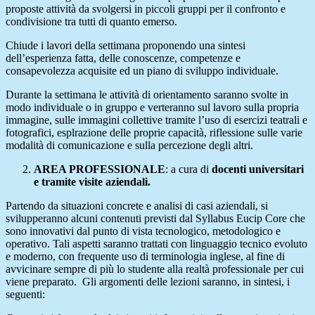
proposte attività da svolgersi in piccoli gruppi per il confronto e
condivisione tra tutti di quanto emerso.
Chiude i lavori della settimana proponendo una sintesi
dell’esperienza fatta, delle conoscenze, competenze e
consapevolezza acquisite ed un piano di sviluppo individuale.
Durante la settimana le attività di orientamento saranno svolte in
modo individuale o in gruppo e verteranno sul lavoro sulla propria
immagine, sulle immagini collettive tramite l’uso di esercizi teatrali e
fotografici, esplrazione delle proprie capacità, riflessione sulle varie
modalità di comunicazione e sulla percezione degli altri.
AREA PROFESSIONALE
: a cura di
docenti universitari
e tramite visite
aziendali.
Partendo da situazioni concrete e analisi di casi aziendali, si
svilupperanno alcuni contenuti previsti dal Syllabus Eucip Core che
sono innovativi dal punto di vista tecnologico, metodologico e
operativo. Tali aspetti saranno trattati con linguaggio tecnico evoluto
e moderno, con frequente uso di terminologia inglese, al fine di
avvicinare sempre di più lo studente alla realtà professionale per cui
viene preparato. Gli argomenti delle lezioni saranno, in sintesi, i
seguenti: