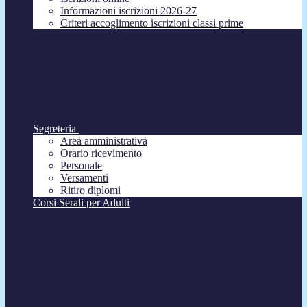
Informazioni iscrizioni 2026-27
Criteri accoglimento iscrizioni classi prime
Segreteria
Area amministrativa
Orario ricevimento
Personale
Versamenti
Ritiro diplomi
Corsi Serali per Adulti