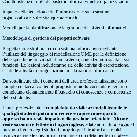
Caratteristiche e ruolo dei sistemi informativi nelle organizzazioni
Impatto delle tecnologie dell’informazione sulla struttura
organizzativa e sulle strategie aziendali
Modelli per la pianificazione e la gestione dei sistemi informativi
Metodologie di gestione dei progetti software
Progettazione strutturata di un sistema informativo mediante
l’utilizzo del linguaggio di modellazione UML per la definizione
delle specifiche funzionali di un sistema, considerando sia dati, sia
funzioni Le lezioni includeranno sia delle attività di esercitazione,
sia delle attività di progettazione in laboratorio informatico
Da sottolineare che i contenuti dell’area professionalizzante sono
complementari ai contenuti proposti in modo curriculare pertanto
completano elegantemente il bagaglio di conoscenze e competenze
dello studente.
L’area professionale è
completata da visite aziendali tramite le
quali gli studenti potranno vedere e capire come quanto
appreso ha un reale impatto nella gestione aziendale. Alcune
visite saranno effettate in lingua inglese,
adattando il linguaggio al
presunto livello degli studenti, proprio per introdurli alla realtà
tecnica aziendale che, ormai, comunica completamente in inglese.