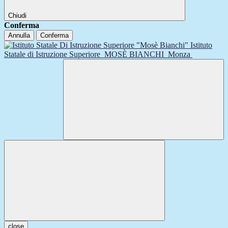
Chiudi
Conferma
Annulla
Conferma
Istituto
Statale di Istruzione Superiore
MOSÈ BIANCHI
Monza
close