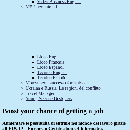
Video Business English
MB International
Liceo English
Liceo Français
Liceo Español
Tecnico English
Tecnico Español
Monza per il successo formativo
Ucraina e Russia. Le ragioni del conflitto
Travel Manager
Young Service Designers
Boost your chance of getting a job
Aumentare le possibilità di entrare nel mondo del lavoro grazie
all’EUCIP – European Certification Of Informatics