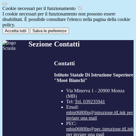
Cookie necessari per il funzionamento
I cookie necessari per il funzionamento non possono essere
disabilitati. È possibile consultare l'elenco nella pagina della cookie
policy.
Accetta tutti
Salva le preferenze
Sezione Contatti
Contatti
Istituto Statale Di Istruzione Superiore
"Mosè Bianchi"
Via Minerva 1 - 20900 Monza
(MB)
Tel:
Tel. 039235941
Email:
mbis06800p@istruzione.it
Link per
inviare una mail
PEC:
mbis06800p@pec.istruzione.it
Link
per inviare una mail