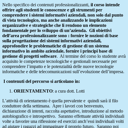
Nello specifico dei contenuti professionalizzanti,
il corso intende
offrire agli studenti le conoscenze e gli strumenti per
comprendere i sistemi informativi aziendali, non solo dal punto
di vista tecnologico, ma anche analizzando le implicazioni
organizzative e strategiche che li rendono un elemento
fondamentale per lo sviluppo di un’azienda. Gli obiettivi
dell’area professionalizzante sono : fornire le nozioni di base
sulla progettazione dei sistemi informativi aziendali,
approfondire le problematiche di gestione di un sistema
informativo in ambito aziendale, fornire i principi base di
gestione di progetti software
. Al termine del corso lo studente avrà
acquisito le competenze tecnologiche e gestionali necessarie per
comprendere l’impatto e le potenzialità delle nuove tecnologie
informatiche e delle telecomunicazioni sull’evoluzione dell’impresa.
I contenuti del percorso si articolano in:
ORIENTAMENTO
: a cura dott. Lotti
L’attività di orientamento è quella prevalente e quindi sarà il filo
conduttore della settimana. Apre i lavori con benvenuto,
dichiarazione di intenti, raccolta aspettative, introduzione al metodo
autobiografico e introspettivo. Saranno effettuate attività individuali
volte a favorire una riflessione ed esercizi anch’essi individuali volti
ad aiutare i ragazzi ad immaginare il proprio futuro. Saranno poi