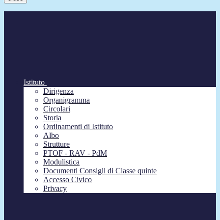
Istituto
Dirigenza
Organigramma
Circolari
Storia
Ordinamenti di Istituto
Albo
Strutture
PTOF - RAV - PdM
Modulistica
Documenti Consigli di Classe quinte
Accesso Civico
Privacy