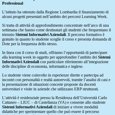
Professional
L’istituto ha ottenuto dalla Regione Lombardia il finanziamento di
alcuni progetti presentati nell’ambito dei percorsi Learning Week.
Si tratta di attività di approfondimento concentrate nell’arco di una
settimana che hanno come destinatari gli studenti che frequentano il
triennio
Sistemi Informativi Aziendali
. Il percorso formativo è
gratuito in quanto lo studente sceglie il corso e presenta domanda di
Dote per la frequenza dello stesso.
In linea con il corso di studi, offriamo l’opportunità di partecipare
alla learning week in oggetto per approfondire l’ambito dei
Sistemi
Informativi Aziendali
con particolare riferimento all’integrazione
delle discipline di economia, informatica e inglese.
Lo studente viene coinvolto in esperienze dirette e partecipa ad
incontri con personalità e realtà autorevoli, tramite l’analisi di casi e
la presentazione di situazioni concrete proposte da docenti
universitari e visite in aziende che utilizzano ERP strutturati.
L’attività è residenziale presso la Residenza dell’Università Carlo
Cattaneo – LIUC – di Castellanza (VA) e consente allo studente
Sistemi Informativi Aziendali
di iniziare a vivere modalità
didattiche per sperimentare quello che può essere il percorso