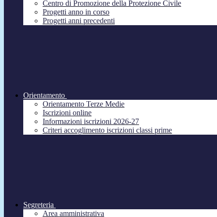
Centro di Promozione della Protezione Civile
Progetti anno in corso
Progetti anni precedenti
Orientamento
Orientamento Terze Medie
Iscrizioni online
Informazioni iscrizioni 2026-27
Criteri accoglimento iscrizioni classi prime
Segreteria
Area amministrativa