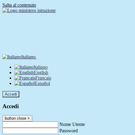
Salta al contenuto
Italiano
Italiano
English
Français
Español
Accedi
Accedi
button close
×
Nome Utente
Password