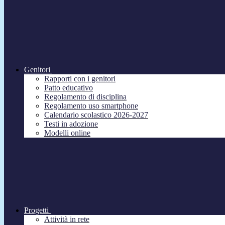
Genitori
Rapporti con i genitori
Patto educativo
Regolamento di disciplina
Regolamento uso smartphone
Calendario scolastico 2026-2027
Testi in adozione
Modelli online
Progetti
Attività in rete