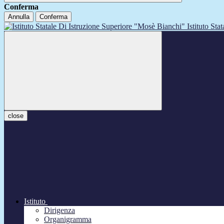
Conferma
Annulla
Conferma
Istituto Sta
close
Istituto
Dirigenza
Organigramma