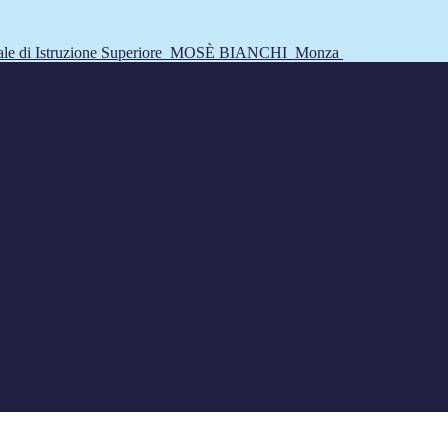
tale di Istruzione Superiore
MOSÈ BIANCHI
Monza