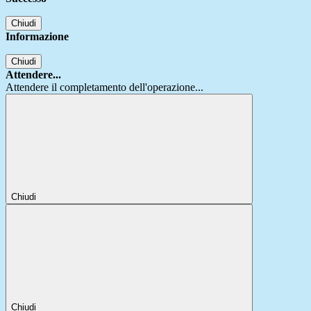
Chiudi
Informazione
Chiudi
Attendere...
Attendere il completamento dell'operazione...
Chiudi
Chiudi