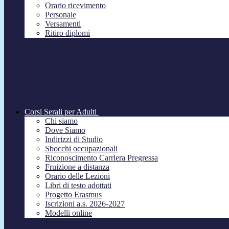
Orario ricevimento
Personale
Versamenti
Ritiro diplomi
Corsi Serali per Adulti
Chi siamo
Dove Siamo
Indirizzi di Studio
Sbocchi occupazionali
Riconoscimento Carriera Pregressa
Fruizione a distanza
Orario delle Lezioni
Libri di testo adottati
Progetto Erasmus
Iscrizioni a.s. 2026-2027
Modelli online