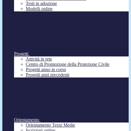
Testi in adozione
Modelli online
Progetti
Attività in rete
Centro di Promozione della Protezione Civile
Progetti anno in corso
Progetti anni precedenti
Orientamento
Orientamento Terze Medie
Iscrizioni online