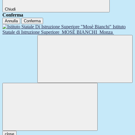
Chiudi
Conferma
Annulla
Conferma
Istituto
Statale di Istruzione Superiore
MOSÈ BIANCHI
Monza
close