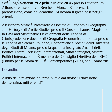
avrà luogo
Venerdì 29 Aprile alle ore 20.45
presso l'auditorium
Alfonso Tedesco, in via Berchet a Monza. E' necessaria la
prenotazione, come da locandina. Si ricorda il green pass per gli
esterni.
Alessandro Vitale è Professore Associato di Economic Geography
and History e di Arctic Studies presso il Corso di Laurea Magistrale
in Law and Sustainable Development della Facoltà di
Giurisprudenza e docente di Geografia Economica e Politica presso
la Facoltà di Scienze Politiche, Economiche e Sociali dell'Università
degli Studi di Milano, presso la quale ha insegnato Analisi della
Politica Estera, Relazioni Internazionali, Studi Strategici, Sistemi
Politici Internazionali. È membro del Consiglio Direttivo dell'ISEC
(Istituto per la Storia dell'Età Contemporanea) - Regione Lombardia.
Locandina
Audio della relazione del prof. Vitale dal titolo: "L'invasione
dell'Ucraina: miti e realtà"