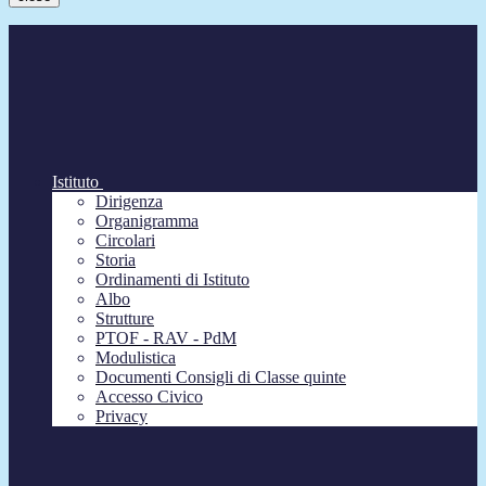
Istituto
Dirigenza
Organigramma
Circolari
Storia
Ordinamenti di Istituto
Albo
Strutture
PTOF - RAV - PdM
Modulistica
Documenti Consigli di Classe quinte
Accesso Civico
Privacy