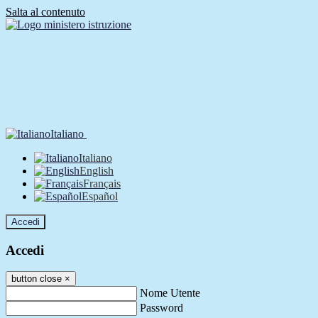
Salta al contenuto
Italiano
Italiano
English
Français
Español
Accedi
Accedi
button close
×
Nome Utente
Password