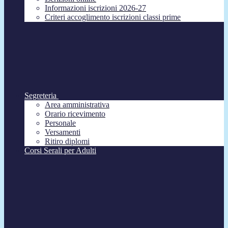
Informazioni iscrizioni 2026-27
Criteri accoglimento iscrizioni classi prime
Segreteria
Area amministrativa
Orario ricevimento
Personale
Versamenti
Ritiro diplomi
Corsi Serali per Adulti