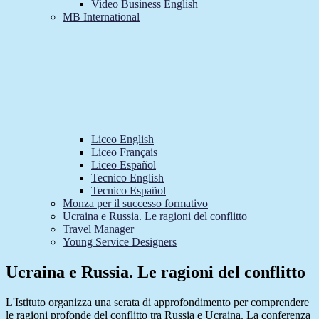
Video Business English
MB International
Liceo English
Liceo Français
Liceo Español
Tecnico English
Tecnico Español
Monza per il successo formativo
Ucraina e Russia. Le ragioni del conflitto
Travel Manager
Young Service Designers
Ucraina e Russia. Le ragioni del conflitto
L'Istituto organizza una serata di approfondimento per comprendere
le ragioni profonde del conflitto tra Russia e Ucraina. La conferenza