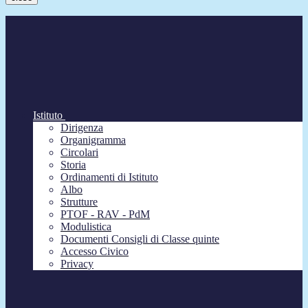
Istituto
Dirigenza
Organigramma
Circolari
Storia
Ordinamenti di Istituto
Albo
Strutture
PTOF - RAV - PdM
Modulistica
Documenti Consigli di Classe quinte
Accesso Civico
Privacy