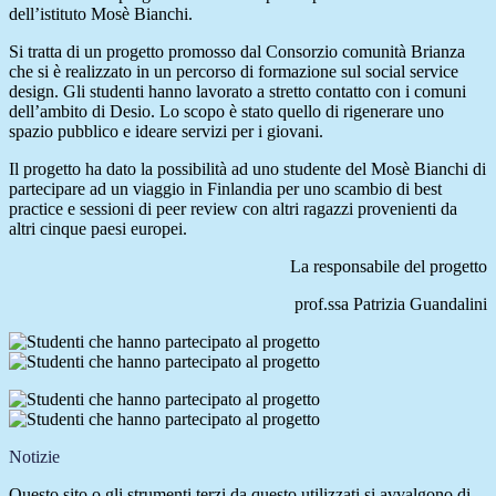
dell’istituto Mosè Bianchi.
Si tratta di un progetto promosso dal Consorzio comunità Brianza
che si è realizzato in un percorso di formazione sul social service
design. Gli studenti hanno lavorato a stretto contatto con i comuni
dell’ambito di Desio. Lo scopo è stato quello di rigenerare uno
spazio pubblico e ideare servizi per i giovani.
Il progetto ha dato la possibilità ad uno studente del Mosè Bianchi di
partecipare ad un viaggio in Finlandia per uno scambio di best
practice e sessioni di peer review con altri ragazzi provenienti da
altri cinque paesi europei.
La responsabile del progetto
prof.ssa Patrizia Guandalini
Notizie
Questo sito o gli strumenti terzi da questo utilizzati si avvalgono di