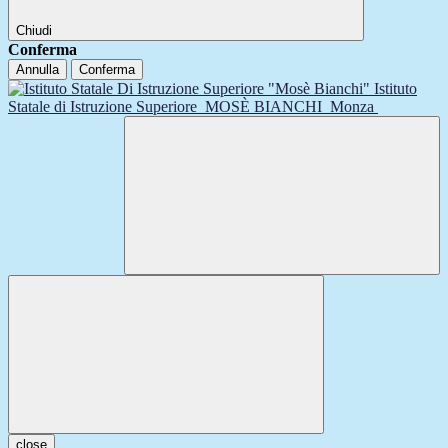
Chiudi
Conferma
Annulla
Conferma
Istituto
Statale di Istruzione Superiore
MOSÈ BIANCHI
Monza
close