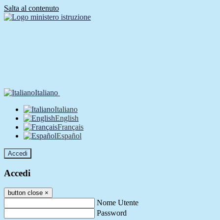
Salta al contenuto
Italiano
Italiano
English
Français
Español
Accedi
Accedi
button close
×
Nome Utente
Password