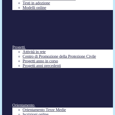
Testi in adozione
Modelli online
Progetti
Attività in rete
Centro di Promozione della Protezione Civile
Progetti anno in corso
Progetti anni precedenti
Orientamento
Orientamento Terze Medie
Iscrizioni online