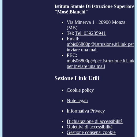
Istituto Statale Di Istruzione Superiore
"Mosè Bianchi"
Via Minerva 1 - 20900 Monza
(MB)
Tel:
Tel. 039235941
Email:
mbis06800p@istruzione.it
Link per
inviare una mail
PEC:
mbis06800p@pec.istruzione.it
Link
per inviare una mail
Sezione Link Utili
Cookie policy
Note legali
Informativa Privacy
Dichiarazione di accessibilità
Obiettivi di accessibilità
Gestione consensi cookie