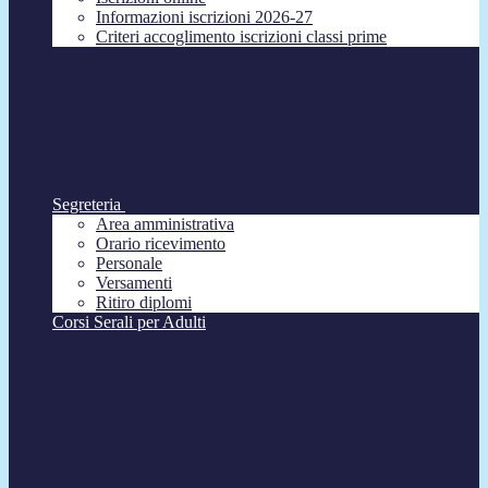
Informazioni iscrizioni 2026-27
Criteri accoglimento iscrizioni classi prime
Segreteria
Area amministrativa
Orario ricevimento
Personale
Versamenti
Ritiro diplomi
Corsi Serali per Adulti