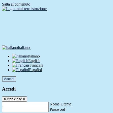
Salta al contenuto
Italiano
Italiano
English
Français
Español
Accedi
Accedi
button close
×
Nome Utente
Password