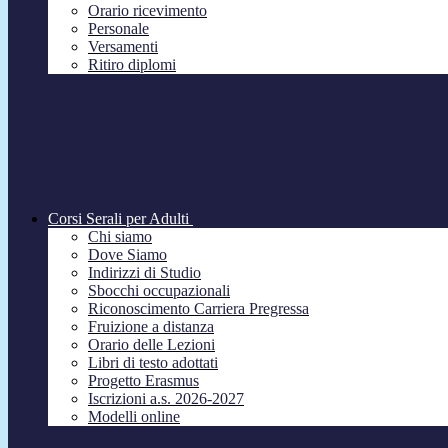
Orario ricevimento
Personale
Versamenti
Ritiro diplomi
Corsi Serali per Adulti
Chi siamo
Dove Siamo
Indirizzi di Studio
Sbocchi occupazionali
Riconoscimento Carriera Pregressa
Fruizione a distanza
Orario delle Lezioni
Libri di testo adottati
Progetto Erasmus
Iscrizioni a.s. 2026-2027
Modelli online