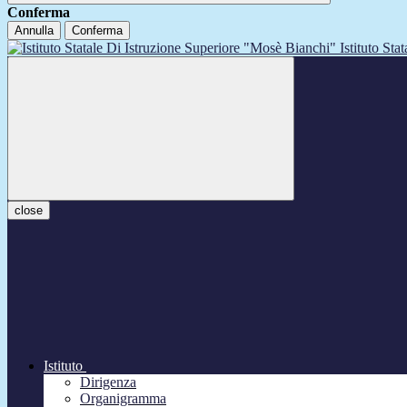
Conferma
Annulla
Conferma
Istituto Sta
close
Istituto
Dirigenza
Organigramma