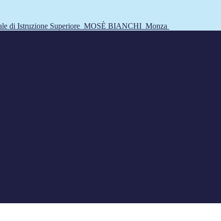
tale di Istruzione Superiore
MOSÈ BIANCHI
Monza