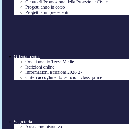
Centro di Promozione della Protezione Civile
Progetti anno in corso
Progetti anni precedenti
Orientamento
Orientamento Terze Medie
Iscrizioni online
Informazioni iscrizioni 2026-27
Criteri accoglimento iscrizioni classi prime
Segreteria
Area amministrativa