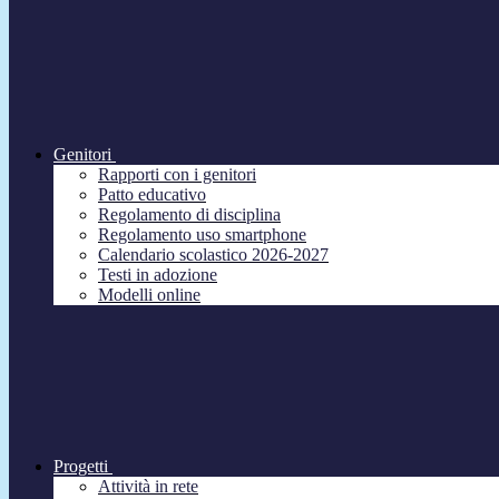
Genitori
Rapporti con i genitori
Patto educativo
Regolamento di disciplina
Regolamento uso smartphone
Calendario scolastico 2026-2027
Testi in adozione
Modelli online
Progetti
Attività in rete