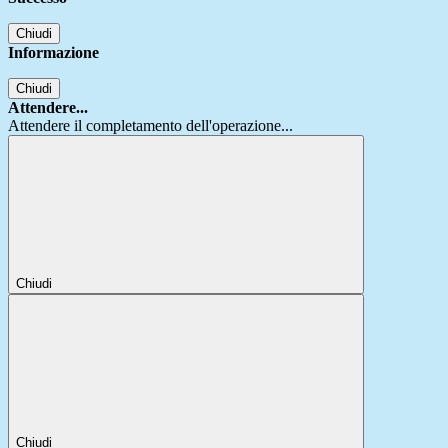
Chiudi
Informazione
Chiudi
Attendere...
Attendere il completamento dell'operazione...
Chiudi
Chiudi