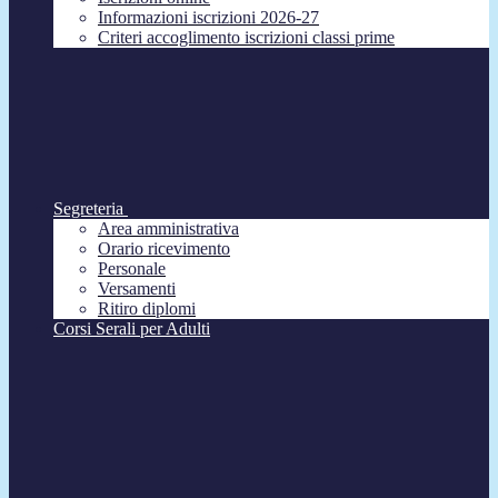
Informazioni iscrizioni 2026-27
Criteri accoglimento iscrizioni classi prime
Segreteria
Area amministrativa
Orario ricevimento
Personale
Versamenti
Ritiro diplomi
Corsi Serali per Adulti