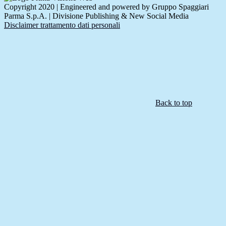
Copyright 2020 | Engineered and powered by Gruppo Spaggiari
Parma S.p.A. | Divisione Publishing & New Social Media
Disclaimer trattamento dati personali
Back to top