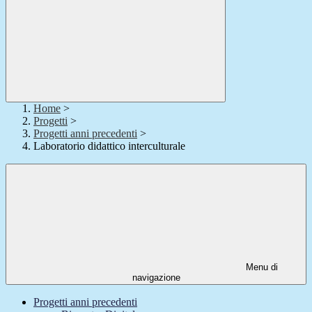
Home
>
Progetti
>
Progetti anni precedenti
>
Laboratorio didattico interculturale
Menu di
navigazione
Progetti anni precedenti