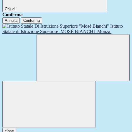
Chiudi
Conferma
Annulla
Conferma
Istituto
Statale di Istruzione Superiore
MOSÈ BIANCHI
Monza
close