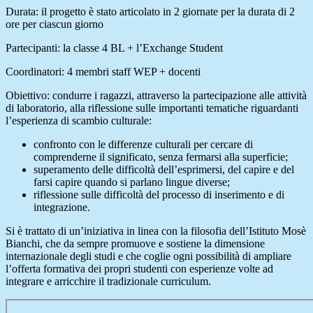
Durata: il progetto è stato articolato in 2 giornate per la durata di 2
ore per ciascun giorno
Partecipanti: la classe 4 BL + l’Exchange Student
Coordinatori: 4 membri staff WEP + docenti
Obiettivo: condurre i ragazzi, attraverso la partecipazione alle attività
di laboratorio, alla riflessione sulle importanti tematiche riguardanti
l’esperienza di scambio culturale:
confronto con le differenze culturali per cercare di
comprenderne il significato, senza fermarsi alla superficie;
superamento delle difficoltà dell’esprimersi, del capire e del
farsi capire quando si parlano lingue diverse;
riflessione sulle difficoltà del processo di inserimento e di
integrazione.
Si è trattato di un’iniziativa in linea con la filosofia dell’Istituto Mosè
Bianchi, che da sempre promuove e sostiene la dimensione
internazionale degli studi e che coglie ogni possibilità di ampliare
l’offerta formativa dei propri studenti con esperienze volte ad
integrare e arricchire il tradizionale curriculum.