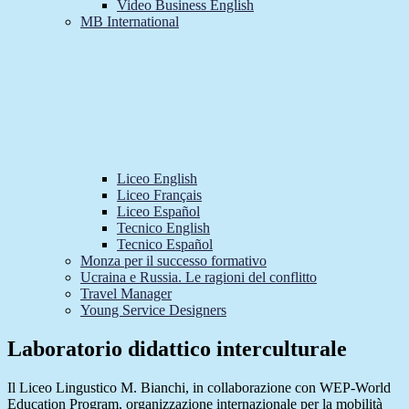
Video Business English
MB International
Liceo English
Liceo Français
Liceo Español
Tecnico English
Tecnico Español
Monza per il successo formativo
Ucraina e Russia. Le ragioni del conflitto
Travel Manager
Young Service Designers
Laboratorio didattico interculturale
Il Liceo Lingustico M. Bianchi, in collaborazione con WEP-World
Education Program, organizzazione internazionale per la mobilità