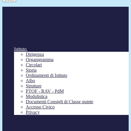
Istituto
Dirigenza
Organigramma
Circolari
Storia
Ordinamenti di Istituto
Albo
Strutture
PTOF - RAV - PdM
Modulistica
Documenti Consigli di Classe quinte
Accesso Civico
Privacy