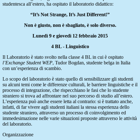
studentesca all’estero, ha ospitato il laboratorio didattico:
“It’s Not Strange, It’s Just Different!”
Non è giusto, non è sbagliato, è solo diverso.
Lunedì 9 e giovedì 12 febbraio 2015
4 BL - Linguistico
Il Laboratorio è stato svolto nella classe 4 BL in cui è ospitato
l’Exchange Student WEP
, Tudor Bogdan, studente belga in Italia
con un’esperienza di scambio.
Lo scopo del laboratorio è stato quello di sensibilizzare gli studenti
su alcuni temi come le differenze culturali, le barriere linguistiche e il
processo di integrazione, che rispecchiano le fasi che lo studente
straniero si trova ad affrontare nel suo percorso di studio all’estero.
L’esperienza può anche essere letta al contrario: si è trattato anche,
infatti, di far vivere agli studenti italiani la stessa esperienza dello
studente straniero, attraverso un processo di coinvolgimento ed
immedesimazione nelle varie situazioni proposte attraverso le attività
del laboratorio.
Organizzazione