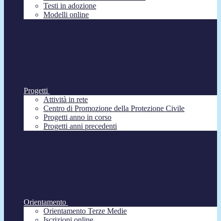
Testi in adozione
Modelli online
Progetti
Attività in rete
Centro di Promozione della Protezione Civile
Progetti anno in corso
Progetti anni precedenti
Orientamento
Orientamento Terze Medie
Iscrizioni online