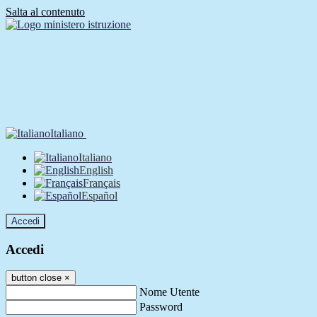
Salta al contenuto
Italiano
Italiano
English
Français
Español
Accedi
Accedi
button close
×
Nome Utente
Password