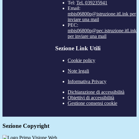
Tel:
Tel. 039235941
Email:
mbis06800p@istruzione.it
Link per
inviare una mail
PEC:
mbis06800p@pec.istruzione.it
Link
per inviare una mail
Sezione Link Utili
Cookie policy
Note legali
Informativa Privacy
Dichiarazione di accessibilità
Obiettivi di accessibilità
Gestione consensi cookie
Sezione Copyright