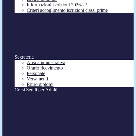
Informazioni iscrizioni 2026-27
Criteri accoglimento iscrizioni classi prime
Segreteria
Area amministrativa
Orario ricevimento
Personale
Versamenti
Ritiro diplomi
Corsi Serali per Adulti