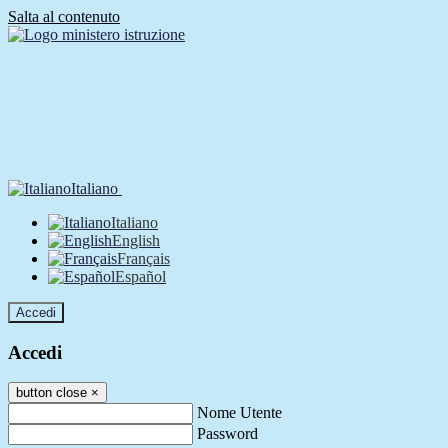
Salta al contenuto
Italiano
Italiano
English
Français
Español
Accedi
Accedi
button close
×
Nome Utente
Password