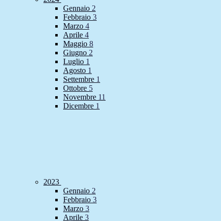
Gennaio
2
Febbraio
3
Marzo
4
Aprile
4
Maggio
8
Giugno
2
Luglio
1
Agosto
1
Settembre
1
Ottobre
5
Novembre
11
Dicembre
1
2023
Gennaio
2
Febbraio
3
Marzo
3
Aprile
3