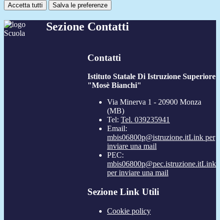
Accetta tutti
Salva le preferenze
Sezione Contatti
Contatti
Istituto Statale Di Istruzione Superiore
"Mosè Bianchi"
Via Minerva 1 - 20900 Monza
(MB)
Tel:
Tel. 039235941
Email:
mbis06800p@istruzione.it
Link per
inviare una mail
PEC:
mbis06800p@pec.istruzione.it
Link
per inviare una mail
Sezione Link Utili
Cookie policy