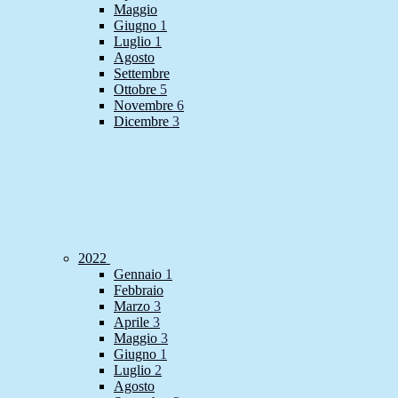
Maggio
Giugno
1
Luglio
1
Agosto
Settembre
Ottobre
5
Novembre
6
Dicembre
3
2022
Gennaio
1
Febbraio
Marzo
3
Aprile
3
Maggio
3
Giugno
1
Luglio
2
Agosto