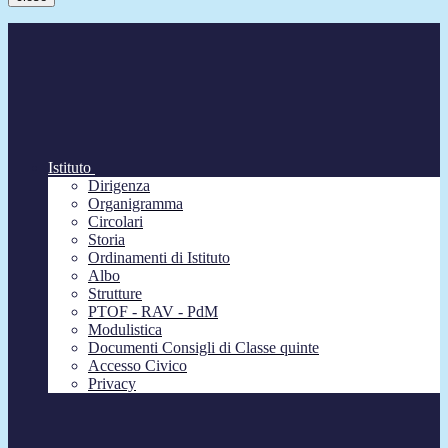
Istituto
Dirigenza
Organigramma
Circolari
Storia
Ordinamenti di Istituto
Albo
Strutture
PTOF - RAV - PdM
Modulistica
Documenti Consigli di Classe quinte
Accesso Civico
Privacy