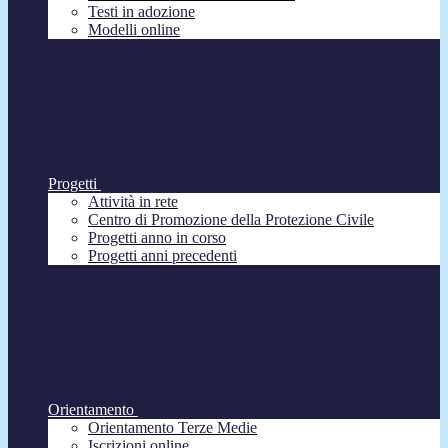
Testi in adozione
Modelli online
Progetti
Attività in rete
Centro di Promozione della Protezione Civile
Progetti anno in corso
Progetti anni precedenti
Orientamento
Orientamento Terze Medie
Iscrizioni online