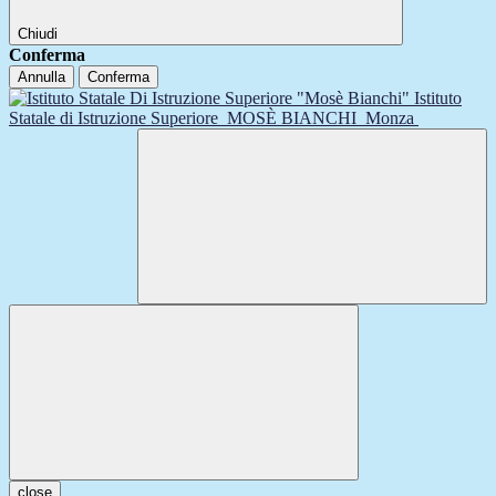
Chiudi
Conferma
Annulla
Conferma
Istituto
Statale di Istruzione Superiore
MOSÈ BIANCHI
Monza
close