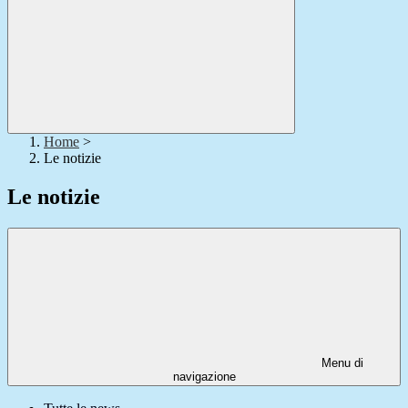
Home
>
Le notizie
Le notizie
Menu di
navigazione