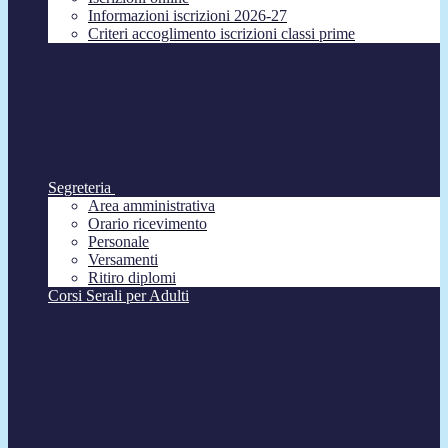
Informazioni iscrizioni 2026-27
Criteri accoglimento iscrizioni classi prime
Segreteria
Area amministrativa
Orario ricevimento
Personale
Versamenti
Ritiro diplomi
Corsi Serali per Adulti