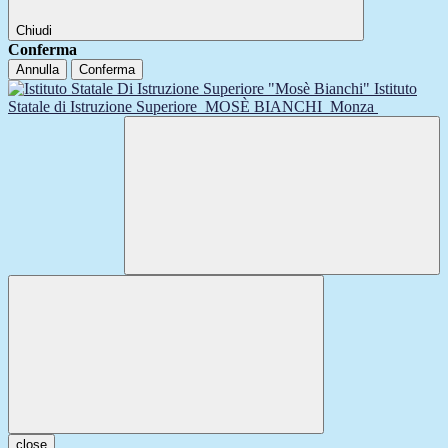
Chiudi
Conferma
Annulla
Conferma
Istituto
Statale di Istruzione Superiore
MOSÈ BIANCHI
Monza
close