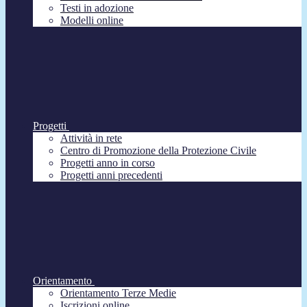
Testi in adozione
Modelli online
Progetti
Attività in rete
Centro di Promozione della Protezione Civile
Progetti anno in corso
Progetti anni precedenti
Orientamento
Orientamento Terze Medie
Iscrizioni online