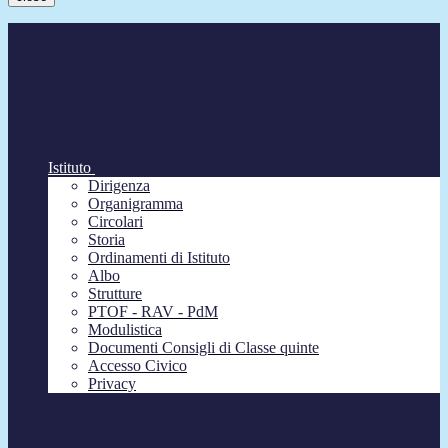
Istituto
Dirigenza
Organigramma
Circolari
Storia
Ordinamenti di Istituto
Albo
Strutture
PTOF - RAV - PdM
Modulistica
Documenti Consigli di Classe quinte
Accesso Civico
Privacy