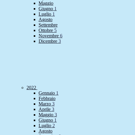
Maggio
Giugno
1
Luglio
1
Agosto
Settembre
Ottobre
5
Novembre
6
Dicembre
3
2022
Gennaio
1
Febbraio
Marzo
3
Aprile
3
Maggio
3
Giugno
1
Luglio
2
Agosto