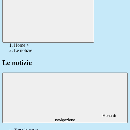
Home
>
Le notizie
Le notizie
Menu di
navigazione