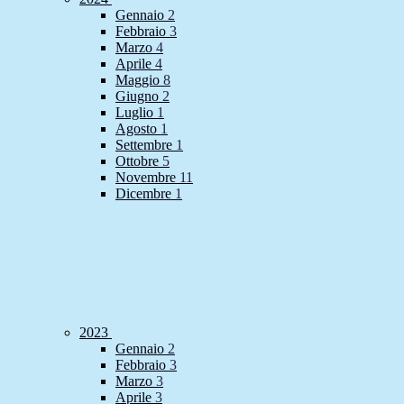
Gennaio
2
Febbraio
3
Marzo
4
Aprile
4
Maggio
8
Giugno
2
Luglio
1
Agosto
1
Settembre
1
Ottobre
5
Novembre
11
Dicembre
1
2023
Gennaio
2
Febbraio
3
Marzo
3
Aprile
3