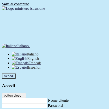
Salta al contenuto
Italiano
Italiano
English
Français
Español
Accedi
Accedi
button close
×
Nome Utente
Password