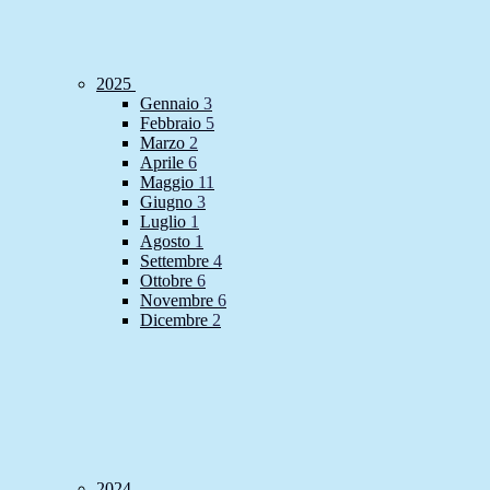
2025
Gennaio
3
Febbraio
5
Marzo
2
Aprile
6
Maggio
11
Giugno
3
Luglio
1
Agosto
1
Settembre
4
Ottobre
6
Novembre
6
Dicembre
2
2024