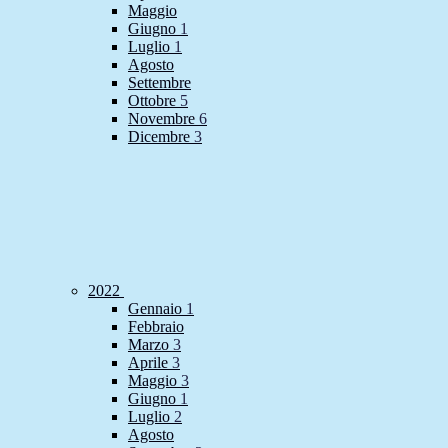
Maggio
Giugno
1
Luglio
1
Agosto
Settembre
Ottobre
5
Novembre
6
Dicembre
3
2022
Gennaio
1
Febbraio
Marzo
3
Aprile
3
Maggio
3
Giugno
1
Luglio
2
Agosto