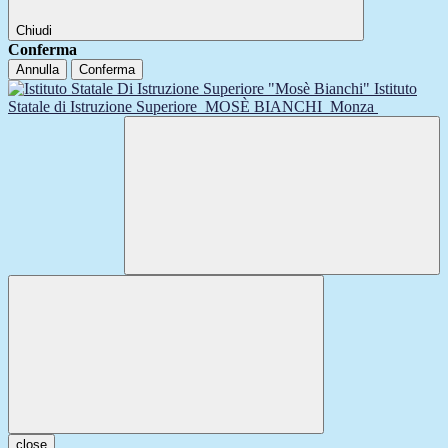
Chiudi
Conferma
Annulla
Conferma
Istituto
Statale di Istruzione Superiore
MOSÈ BIANCHI
Monza
close