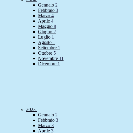
Gennaio
2
Febbraio
3
Marzo
4
Aprile
4
Maggio
8
Giugno
2
Luglio
1
Agosto
1
Settembre
1
Ottobre
5
Novembre
11
Dicembre
1
2023
Gennaio
2
Febbraio
3
Marzo
3
Aprile
3