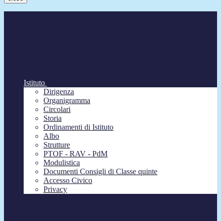
Istituto
Dirigenza
Organigramma
Circolari
Storia
Ordinamenti di Istituto
Albo
Strutture
PTOF - RAV - PdM
Modulistica
Documenti Consigli di Classe quinte
Accesso Civico
Privacy