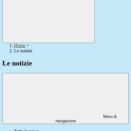
Home
>
Le notizie
Le notizie
Menu di
navigazione