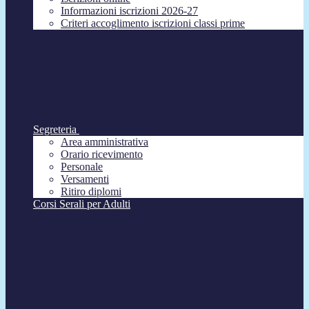
Informazioni iscrizioni 2026-27
Criteri accoglimento iscrizioni classi prime
Segreteria
Area amministrativa
Orario ricevimento
Personale
Versamenti
Ritiro diplomi
Corsi Serali per Adulti