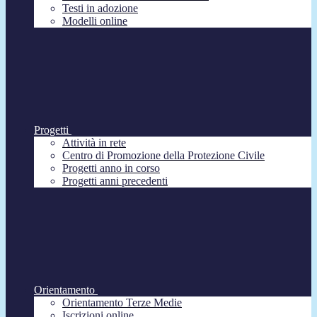
Testi in adozione
Modelli online
Progetti
Attività in rete
Centro di Promozione della Protezione Civile
Progetti anno in corso
Progetti anni precedenti
Orientamento
Orientamento Terze Medie
Iscrizioni online