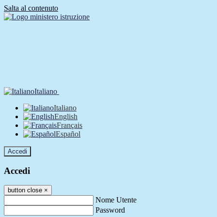
Salta al contenuto
Italiano
Italiano
English
Français
Español
Accedi
Accedi
button close
×
Nome Utente
Password