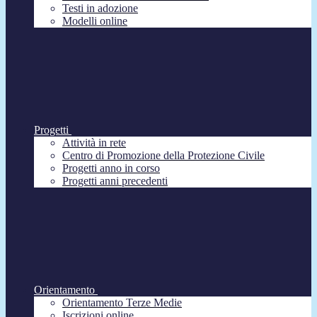
Testi in adozione
Modelli online
Progetti
Attività in rete
Centro di Promozione della Protezione Civile
Progetti anno in corso
Progetti anni precedenti
Orientamento
Orientamento Terze Medie
Iscrizioni online