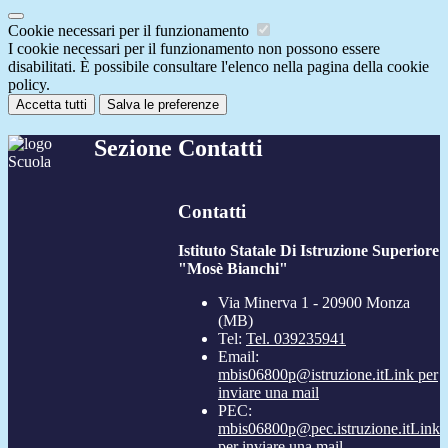
Cookie necessari per il funzionamento
I cookie necessari per il funzionamento non possono essere
disabilitati. È possibile consultare l'elenco nella pagina della cookie
policy.
Accetta tutti
Salva le preferenze
Sezione Contatti
Contatti
Istituto Statale Di Istruzione Superiore
"Mosè Bianchi"
Via Minerva 1 - 20900 Monza
(MB)
Tel:
Tel. 039235941
Email:
mbis06800p@istruzione.it
Link per
inviare una mail
PEC:
mbis06800p@pec.istruzione.it
Link
per inviare una mail