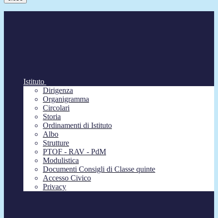
Istituto
Dirigenza
Organigramma
Circolari
Storia
Ordinamenti di Istituto
Albo
Strutture
PTOF - RAV - PdM
Modulistica
Documenti Consigli di Classe quinte
Accesso Civico
Privacy