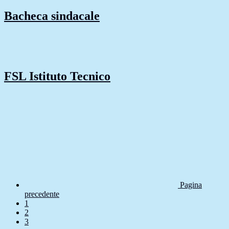
Bacheca sindacale
FSL Istituto Tecnico
Pagina
precedente
1
2
3