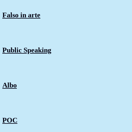
Falso in arte
Public Speaking
Albo
POC