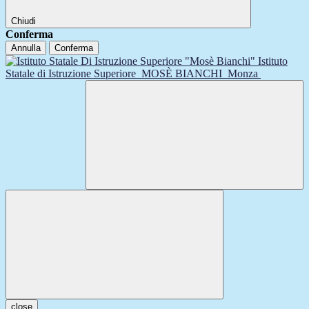
Chiudi
Conferma
Annulla
Conferma
Istituto
Statale di Istruzione Superiore
MOSÈ BIANCHI
Monza
close