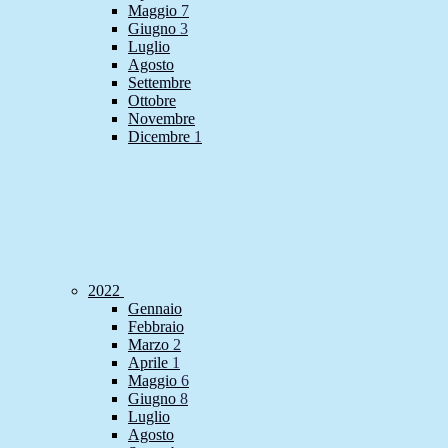
Maggio
7
Giugno
3
Luglio
Agosto
Settembre
Ottobre
Novembre
Dicembre
1
2022
Gennaio
Febbraio
Marzo
2
Aprile
1
Maggio
6
Giugno
8
Luglio
Agosto