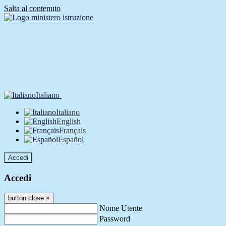
Salta al contenuto
Italiano
Italiano
English
Français
Español
Accedi
Accedi
button close
×
Nome Utente
Password