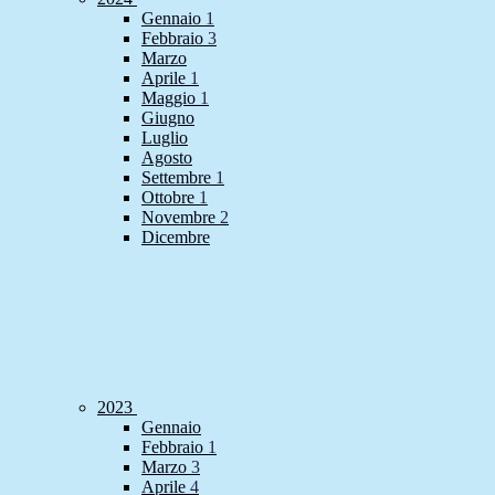
Gennaio
1
Febbraio
3
Marzo
Aprile
1
Maggio
1
Giugno
Luglio
Agosto
Settembre
1
Ottobre
1
Novembre
2
Dicembre
2023
Gennaio
Febbraio
1
Marzo
3
Aprile
4