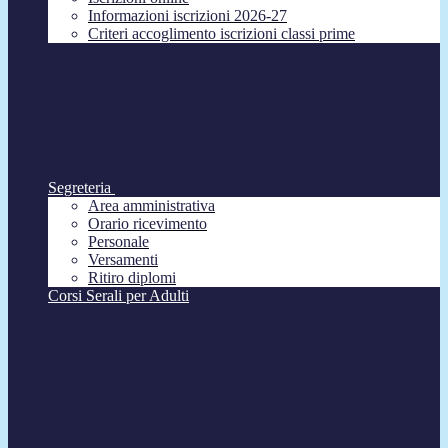
Informazioni iscrizioni 2026-27
Criteri accoglimento iscrizioni classi prime
Segreteria
Area amministrativa
Orario ricevimento
Personale
Versamenti
Ritiro diplomi
Corsi Serali per Adulti