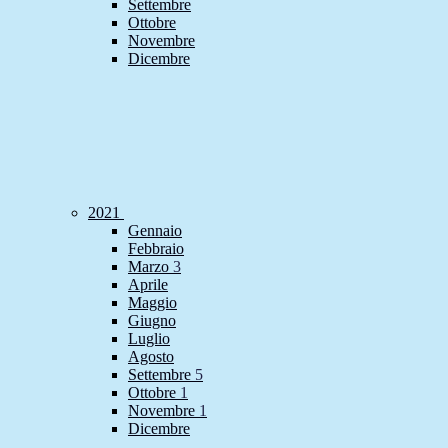
Settembre
Ottobre
Novembre
Dicembre
2021
Gennaio
Febbraio
Marzo
3
Aprile
Maggio
Giugno
Luglio
Agosto
Settembre
5
Ottobre
1
Novembre
1
Dicembre