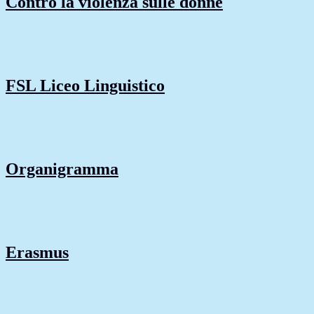
Contro la violenza sulle donne
FSL Liceo Linguistico
Organigramma
Erasmus