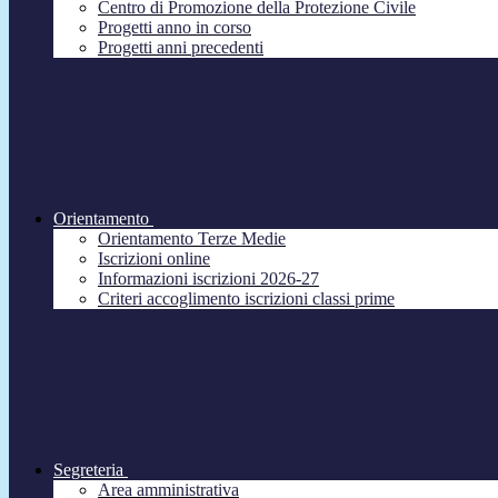
Centro di Promozione della Protezione Civile
Progetti anno in corso
Progetti anni precedenti
Orientamento
Orientamento Terze Medie
Iscrizioni online
Informazioni iscrizioni 2026-27
Criteri accoglimento iscrizioni classi prime
Segreteria
Area amministrativa