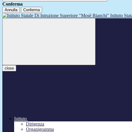
Conferma
Annulla
Conferma
Istituto Sta
close
Istituto
Dirigenza
Organigramma