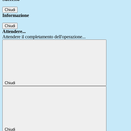
Chiudi
Informazione
Chiudi
Attendere...
Attendere il completamento dell'operazione...
Chiudi
Chiudi