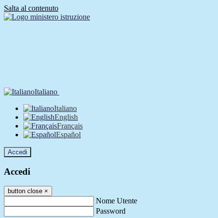
Salta al contenuto
Italiano
Italiano
English
Français
Español
Accedi
Accedi
button close
×
Nome Utente
Password