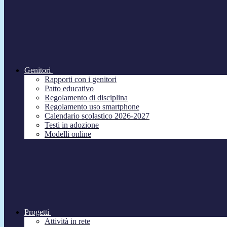
Genitori
Rapporti con i genitori
Patto educativo
Regolamento di disciplina
Regolamento uso smartphone
Calendario scolastico 2026-2027
Testi in adozione
Modelli online
Progetti
Attività in rete