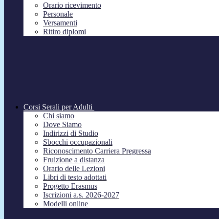
Orario ricevimento
Personale
Versamenti
Ritiro diplomi
Corsi Serali per Adulti
Chi siamo
Dove Siamo
Indirizzi di Studio
Sbocchi occupazionali
Riconoscimento Carriera Pregressa
Fruizione a distanza
Orario delle Lezioni
Libri di testo adottati
Progetto Erasmus
Iscrizioni a.s. 2026-2027
Modelli online