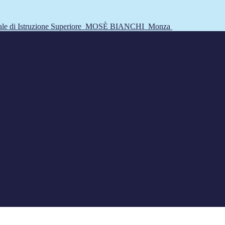
tale di Istruzione Superiore
MOSÈ BIANCHI
Monza