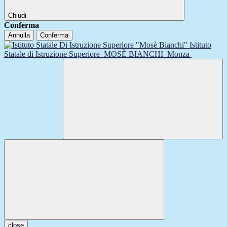
Chiudi
Conferma
Annulla
Conferma
Istituto
Statale di Istruzione Superiore
MOSÈ BIANCHI
Monza
close