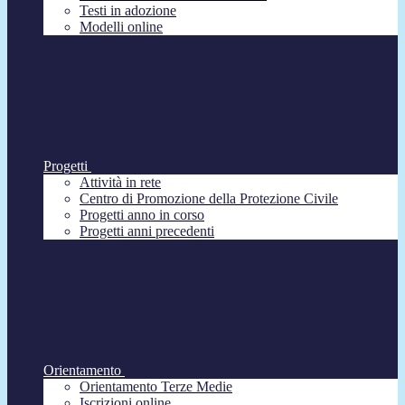
Testi in adozione
Modelli online
Progetti
Attività in rete
Centro di Promozione della Protezione Civile
Progetti anno in corso
Progetti anni precedenti
Orientamento
Orientamento Terze Medie
Iscrizioni online