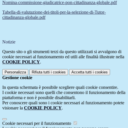
Nomina-commissione-giudicatrice-pon-cittadinanza-globale.pdf
Tabella-di-valutazione-dei-titoli-per-la-selezione-di-Tutor-
cittadinanza-globale.pdf
Notizie
Questo sito o gli strumenti terzi da questo utilizzati si avvalgono di
cookie necessari al funzionamento ed utili alle finalità illustrate nella
COOKIE POLICY
.
Personalizza
Rifiuta tutti
i cookies
Accetta tutti
i cookies
Gestione cookie
In questa schermata è possibile scegliere quali cookie consentire.
I cookie necessari sono quelli che consentono il funzionamento della
piattaforma e non è possibile disabilitarli.
Per conoscere quali sono i cookie necessari al funzionamento potete
visionare la
COOKIE POLICY
.
Cookie necessari per il funzionamento