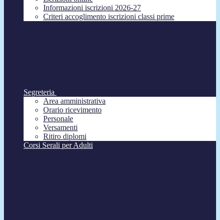
Informazioni iscrizioni 2026-27
Criteri accoglimento iscrizioni classi prime
Segreteria
Area amministrativa
Orario ricevimento
Personale
Versamenti
Ritiro diplomi
Corsi Serali per Adulti