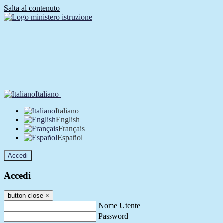
Salta al contenuto
Italiano
Italiano
English
Français
Español
Accedi
Accedi
button close
×
Nome Utente
Password