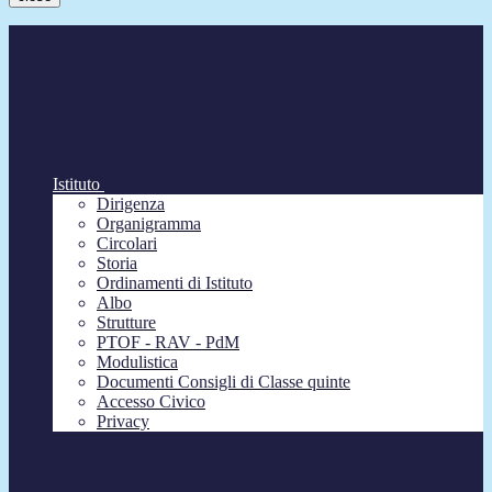
Istituto
Dirigenza
Organigramma
Circolari
Storia
Ordinamenti di Istituto
Albo
Strutture
PTOF - RAV - PdM
Modulistica
Documenti Consigli di Classe quinte
Accesso Civico
Privacy