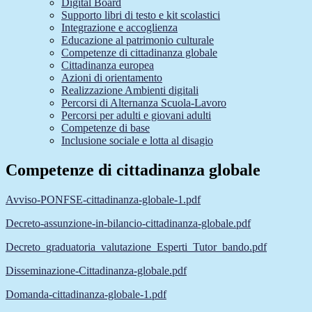
Digital Board
Supporto libri di testo e kit scolastici
Integrazione e accoglienza
Educazione al patrimonio culturale
Competenze di cittadinanza globale
Cittadinanza europea
Azioni di orientamento
Realizzazione Ambienti digitali
Percorsi di Alternanza Scuola-Lavoro
Percorsi per adulti e giovani adulti
Competenze di base
Inclusione sociale e lotta al disagio
Competenze di cittadinanza globale
Avviso-PONFSE-cittadinanza-globale-1.pdf
Decreto-assunzione-in-bilancio-cittadinanza-globale.pdf
Decreto_graduatoria_valutazione_Esperti_Tutor_bando.pdf
Disseminazione-Cittadinanza-globale.pdf
Domanda-cittadinanza-globale-1.pdf