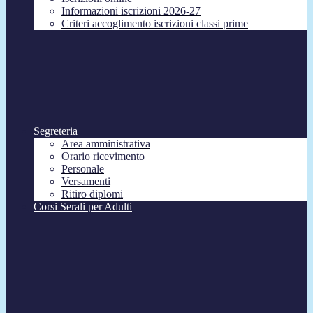
Informazioni iscrizioni 2026-27
Criteri accoglimento iscrizioni classi prime
Segreteria
Area amministrativa
Orario ricevimento
Personale
Versamenti
Ritiro diplomi
Corsi Serali per Adulti