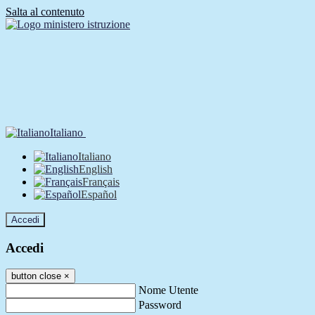
Salta al contenuto
Italiano
Italiano
English
Français
Español
Accedi
Accedi
button close
×
Nome Utente
Password