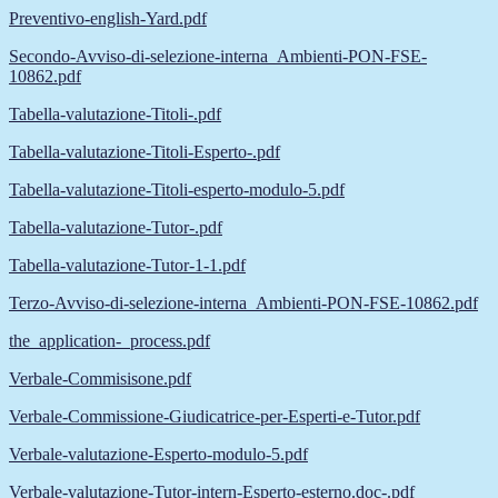
Preventivo-english-Yard.pdf
Secondo-Avviso-di-selezione-interna_Ambienti-PON-FSE-
10862.pdf
Tabella-valutazione-Titoli-.pdf
Tabella-valutazione-Titoli-Esperto-.pdf
Tabella-valutazione-Titoli-esperto-modulo-5.pdf
Tabella-valutazione-Tutor-.pdf
Tabella-valutazione-Tutor-1-1.pdf
Terzo-Avviso-di-selezione-interna_Ambienti-PON-FSE-10862.pdf
the_application-_process.pdf
Verbale-Commisisone.pdf
Verbale-Commissione-Giudicatrice-per-Esperti-e-Tutor.pdf
Verbale-valutazione-Esperto-modulo-5.pdf
Verbale-valutazione-Tutor-intern-Esperto-esterno.doc-.pdf