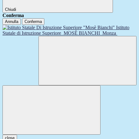
Chiudi
Conferma
Annulla
Conferma
Istituto
Statale di Istruzione Superiore
MOSÈ BIANCHI
Monza
close