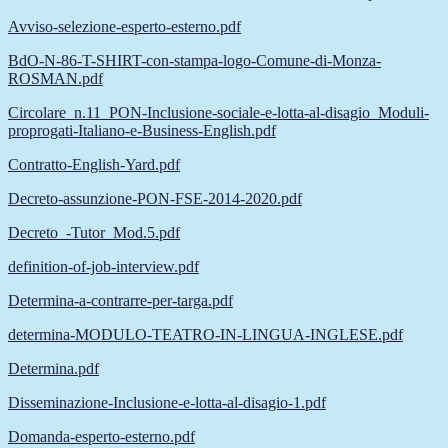
Avviso-selezione-esperto-esterno.pdf
BdO-N-86-T-SHIRT-con-stampa-logo-Comune-di-Monza-
ROSMAN.pdf
Circolare_n.11_PON-Inclusione-sociale-e-lotta-al-disagio_Moduli-
proprogati-Italiano-e-Business-English.pdf
Contratto-English-Yard.pdf
Decreto-assunzione-PON-FSE-2014-2020.pdf
Decreto_-Tutor_Mod.5.pdf
definition-of-job-interview.pdf
Determina-a-contrarre-per-targa.pdf
determina-MODULO-TEATRO-IN-LINGUA-INGLESE.pdf
Determina.pdf
Disseminazione-Inclusione-e-lotta-al-disagio-1.pdf
Domanda-esperto-esterno.pdf