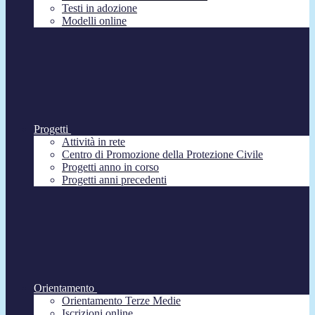
Testi in adozione
Modelli online
Progetti
Attività in rete
Centro di Promozione della Protezione Civile
Progetti anno in corso
Progetti anni precedenti
Orientamento
Orientamento Terze Medie
Iscrizioni online