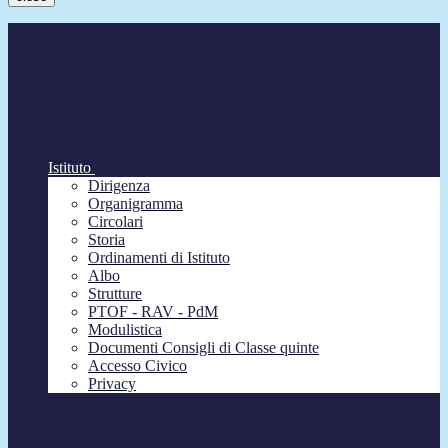
Istituto
Dirigenza
Organigramma
Circolari
Storia
Ordinamenti di Istituto
Albo
Strutture
PTOF - RAV - PdM
Modulistica
Documenti Consigli di Classe quinte
Accesso Civico
Privacy