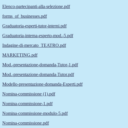
Elenco-partecipanti-alla-selezione.pdf
forms_of_businesses.pdf
Graduatoria-esperti-tutor-interni.pdf
Graduatoria-interna-esperto-mod.-5.pdf
Indagine-di-mercato_TEATRO.pdf
MARKETING.pdf
Mod.-presentazione-domanda-Tutor-1.pdf
Mod.-presentazione-domanda-Tutor.pdf
Modello-presentazione-domanda-Esperti.pdf
Nomina-commissione (1).pdf
Nomina-commissione-1.pdf
Nomina-commissione-modulo-5.pdf
Nomina-commissione.pdf