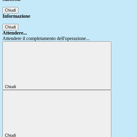
Chiudi
Informazione
Chiudi
Attendere...
Attendere il completamento dell'operazione...
Chiudi
Chiudi