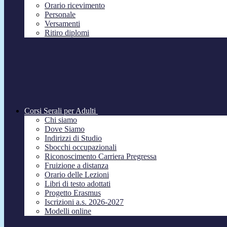
Orario ricevimento
Personale
Versamenti
Ritiro diplomi
Corsi Serali per Adulti
Chi siamo
Dove Siamo
Indirizzi di Studio
Sbocchi occupazionali
Riconoscimento Carriera Pregressa
Fruizione a distanza
Orario delle Lezioni
Libri di testo adottati
Progetto Erasmus
Iscrizioni a.s. 2026-2027
Modelli online