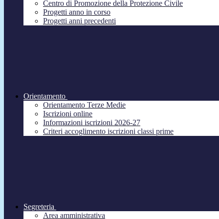
Centro di Promozione della Protezione Civile
Progetti anno in corso
Progetti anni precedenti
Orientamento
Orientamento Terze Medie
Iscrizioni online
Informazioni iscrizioni 2026-27
Criteri accoglimento iscrizioni classi prime
Segreteria
Area amministrativa