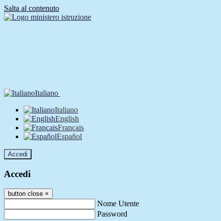
Salta al contenuto
Italiano
Italiano
English
Français
Español
Accedi
Accedi
button close
×
Nome Utente
Password