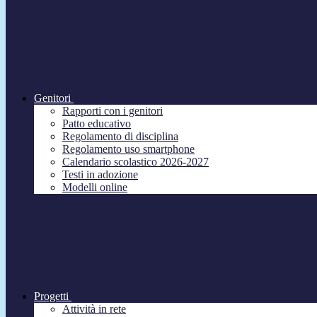
Genitori
Rapporti con i genitori
Patto educativo
Regolamento di disciplina
Regolamento uso smartphone
Calendario scolastico 2026-2027
Testi in adozione
Modelli online
Progetti
Attività in rete