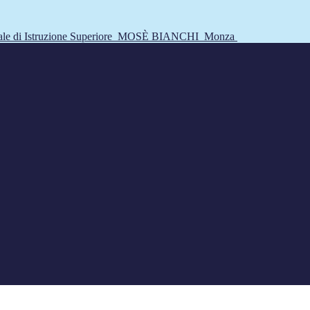
tale di Istruzione Superiore
MOSÈ BIANCHI
Monza