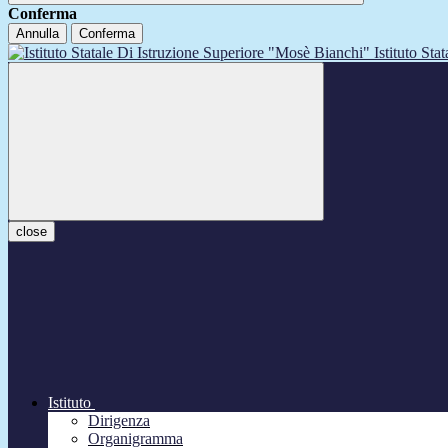
Conferma
Annulla
Conferma
Istituto Sta
close
Istituto
Dirigenza
Organigramma