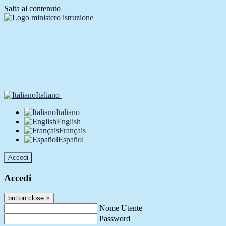
Salta al contenuto
Italiano
Italiano
English
Français
Español
Accedi
Accedi
button close
×
Nome Utente
Password