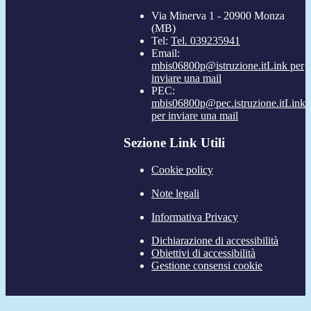
Via Minerva 1 - 20900 Monza
(MB)
Tel:
Tel. 039235941
Email:
mbis06800p@istruzione.it
Link per
inviare una mail
PEC:
mbis06800p@pec.istruzione.it
Link
per inviare una mail
Sezione Link Utili
Cookie policy
Note legali
Informativa Privacy
Dichiarazione di accessibilità
Obiettivi di accessibilità
Gestione consensi cookie