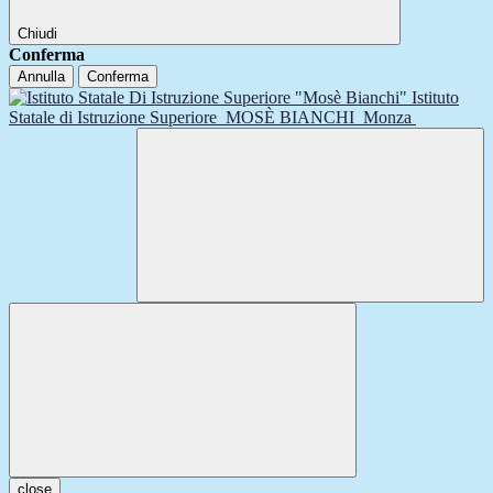
Chiudi
Conferma
Annulla
Conferma
Istituto
Statale di Istruzione Superiore
MOSÈ BIANCHI
Monza
close