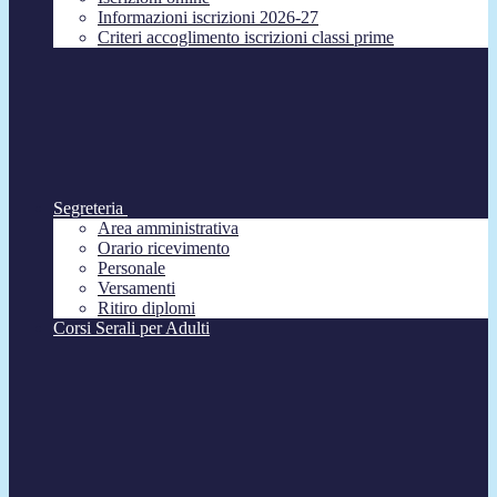
Informazioni iscrizioni 2026-27
Criteri accoglimento iscrizioni classi prime
Segreteria
Area amministrativa
Orario ricevimento
Personale
Versamenti
Ritiro diplomi
Corsi Serali per Adulti