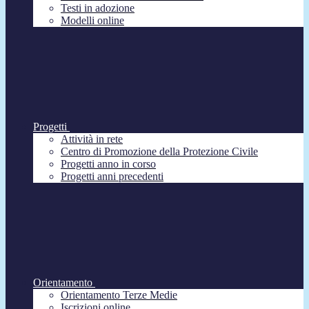
Testi in adozione
Modelli online
Progetti
Attività in rete
Centro di Promozione della Protezione Civile
Progetti anno in corso
Progetti anni precedenti
Orientamento
Orientamento Terze Medie
Iscrizioni online