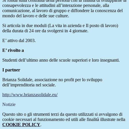
Si fonda sulla centralità della persona con la finalità di svilupparne la
consapevolezza e le attitudini all’interazione personale, alla
comunicazione, al lavoro di gruppo e diffondere la conoscenza del
mondo del lavoro e delle sue culture.
Si articola in due moduli (La vita in azienda e Il posto di lavoro)
della durata di 24 ore da svolgersi in 4 giornate.
E’ attivo dal 2003.
E’ rivolto a
Studenti dell’ultimo anno delle scuole superiori e loro insegnanti.
I partner
Brianza Solidale, associazione no profit per lo sviluppo
dell’imprenditoria nel sociale.
http://www.brianzasolidale.eu/
Notizie
Questo sito o gli strumenti terzi da questo utilizzati si avvalgono di
cookie necessari al funzionamento ed utili alle finalità illustrate nella
COOKIE POLICY
.