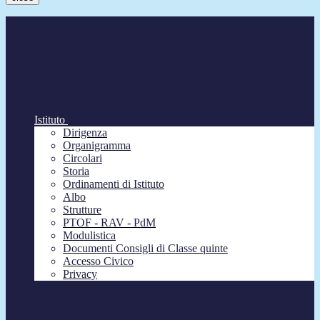
Istituto
Dirigenza
Organigramma
Circolari
Storia
Ordinamenti di Istituto
Albo
Strutture
PTOF - RAV - PdM
Modulistica
Documenti Consigli di Classe quinte
Accesso Civico
Privacy