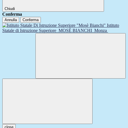
Chiudi
Conferma
Annulla
Conferma
Istituto
Statale di Istruzione Superiore
MOSÈ BIANCHI
Monza
close