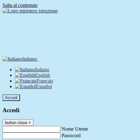
Salta al contenuto
Italiano
Italiano
English
Français
Español
Accedi
Accedi
button close
×
Nome Utente
Password