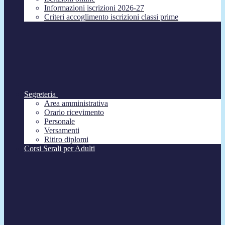
Informazioni iscrizioni 2026-27
Criteri accoglimento iscrizioni classi prime
Segreteria
Area amministrativa
Orario ricevimento
Personale
Versamenti
Ritiro diplomi
Corsi Serali per Adulti