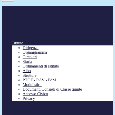
Istituto
Dirigenza
Organigramma
Circolari
Storia
Ordinamenti di Istituto
Albo
Strutture
PTOF - RAV - PdM
Modulistica
Documenti Consigli di Classe quinte
Accesso Civico
Privacy