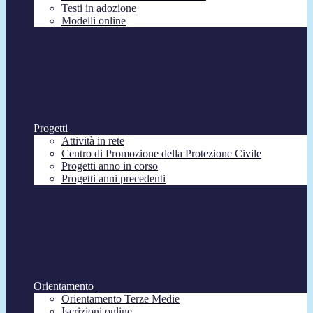
Testi in adozione
Modelli online
Progetti
Attività in rete
Centro di Promozione della Protezione Civile
Progetti anno in corso
Progetti anni precedenti
Orientamento
Orientamento Terze Medie
Iscrizioni online