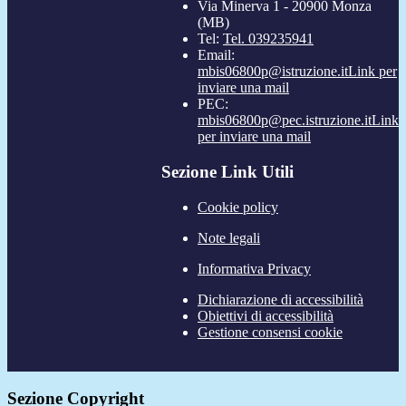
Via Minerva 1 - 20900 Monza
(MB)
Tel:
Tel. 039235941
Email:
mbis06800p@istruzione.it
Link per
inviare una mail
PEC:
mbis06800p@pec.istruzione.it
Link
per inviare una mail
Sezione Link Utili
Cookie policy
Note legali
Informativa Privacy
Dichiarazione di accessibilità
Obiettivi di accessibilità
Gestione consensi cookie
Sezione Copyright