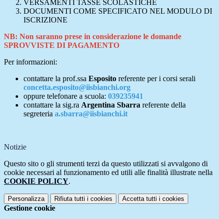
VERSAMENTI TASSE SCOLASTICHE
DOCUMENTI COME SPECIFICATO NEL MODULO DI
ISCRIZIONE
NB: Non saranno prese in considerazione le domande
SPROVVISTE DI PAGAMENTO
Per informazioni:
contattare la prof.ssa
Esposito
referente per i corsi serali
concetta.esposito@iisbianchi.org
oppure telefonare a scuola:
039235941
contattare la sig.ra
Argentina Sbarra
referente della
segreteria
a.sbarra@iisbianchi.it
Notizie
Questo sito o gli strumenti terzi da questo utilizzati si avvalgono di
cookie necessari al funzionamento ed utili alle finalità illustrate nella
COOKIE POLICY
.
Personalizza
Rifiuta tutti
i cookies
Accetta tutti
i cookies
Gestione cookie