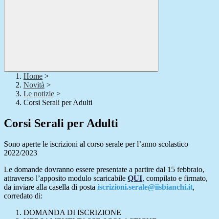
Home
>
Novità
>
Le notizie
>
Corsi Serali per Adulti
Corsi Serali per Adulti
Sono aperte le iscrizioni al corso serale per l’anno scolastico
2022/2023
Le domande dovranno essere presentate a partire dal 15 febbraio,
attraverso l’apposito modulo scaricabile
QUI
, compilato e firmato,
da inviare alla casella di posta
iscrizioni.serale@iisbianchi.it
,
corredato di:
DOMANDA DI ISCRIZIONE