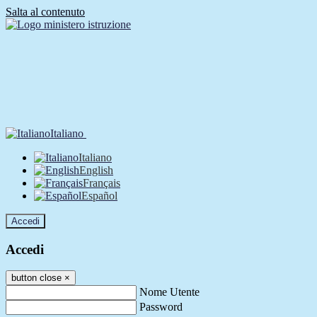
Salta al contenuto
Italiano
Italiano
English
Français
Español
Accedi
Accedi
button close
×
Nome Utente
Password