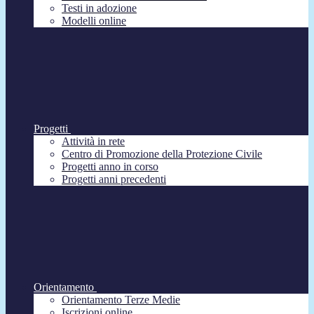
Testi in adozione
Modelli online
Progetti
Attività in rete
Centro di Promozione della Protezione Civile
Progetti anno in corso
Progetti anni precedenti
Orientamento
Orientamento Terze Medie
Iscrizioni online