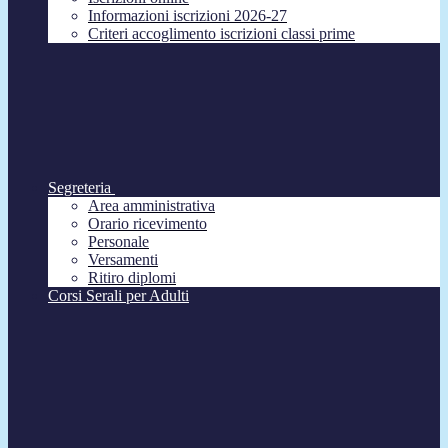
Informazioni iscrizioni 2026-27
Criteri accoglimento iscrizioni classi prime
Segreteria
Area amministrativa
Orario ricevimento
Personale
Versamenti
Ritiro diplomi
Corsi Serali per Adulti