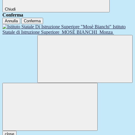
Chiudi
Conferma
Annulla
Conferma
Istituto
Statale di Istruzione Superiore
MOSÈ BIANCHI
Monza
close