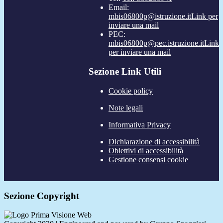
Email:
mbis06800p@istruzione.it
Link per
inviare una mail
PEC:
mbis06800p@pec.istruzione.it
Link
per inviare una mail
Sezione Link Utili
Cookie policy
Note legali
Informativa Privacy
Dichiarazione di accessibilità
Obiettivi di accessibilità
Gestione consensi cookie
Sezione Copyright