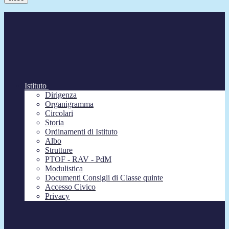
Istituto
Dirigenza
Organigramma
Circolari
Storia
Ordinamenti di Istituto
Albo
Strutture
PTOF - RAV - PdM
Modulistica
Documenti Consigli di Classe quinte
Accesso Civico
Privacy