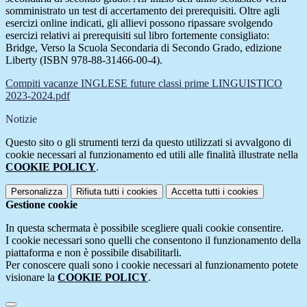
somministrato un test di accertamento dei prerequisiti. Oltre agli
esercizi online indicati, gli allievi possono ripassare svolgendo
esercizi relativi ai prerequisiti sul libro fortemente consigliato:
Bridge, Verso la Scuola Secondaria di Secondo Grado, edizione
Liberty (ISBN 978-88-31466-00-4).
Compiti vacanze INGLESE future classi prime LINGUISTICO
2023-2024.pdf
Notizie
Questo sito o gli strumenti terzi da questo utilizzati si avvalgono di
cookie necessari al funzionamento ed utili alle finalità illustrate nella
COOKIE POLICY
.
Personalizza
Rifiuta tutti
i cookies
Accetta tutti
i cookies
Gestione cookie
In questa schermata è possibile scegliere quali cookie consentire.
I cookie necessari sono quelli che consentono il funzionamento della
piattaforma e non è possibile disabilitarli.
Per conoscere quali sono i cookie necessari al funzionamento potete
visionare la
COOKIE POLICY
.