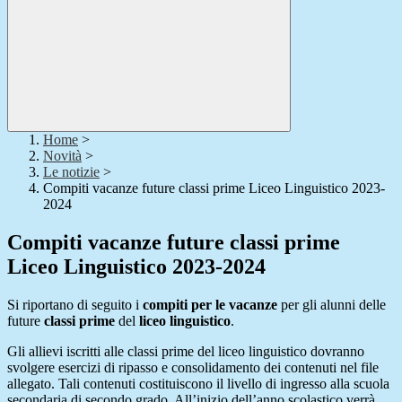
Home
>
Novità
>
Le notizie
>
Compiti vacanze future classi prime Liceo Linguistico 2023-
2024
Compiti vacanze future classi prime
Liceo Linguistico 2023-2024
Si riportano di seguito i
compiti per le vacanze
per gli alunni delle
future
classi prime
del
liceo linguistico
.
Gli allievi iscritti alle classi prime del liceo linguistico dovranno
svolgere esercizi di ripasso e consolidamento dei contenuti nel file
allegato. Tali contenuti costituiscono il livello di ingresso alla scuola
secondaria di secondo grado. All’inizio dell’anno scolastico verrà