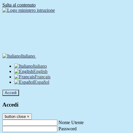
Salta al contenuto
Italiano
Italiano
English
Français
Español
Accedi
Accedi
button close
×
Nome Utente
Password