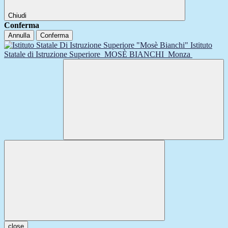
Chiudi
Conferma
Annulla
Conferma
Istituto
Statale di Istruzione Superiore
MOSÈ BIANCHI
Monza
close