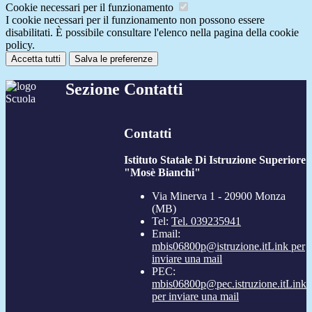
Cookie necessari per il funzionamento
I cookie necessari per il funzionamento non possono essere
disabilitati. È possibile consultare l'elenco nella pagina della cookie
policy.
Accetta tutti
Salva le preferenze
Sezione Contatti
Contatti
Istituto Statale Di Istruzione Superiore
"Mosè Bianchi"
Via Minerva 1 - 20900 Monza
(MB)
Tel:
Tel. 039235941
Email:
mbis06800p@istruzione.it
Link per
inviare una mail
PEC:
mbis06800p@pec.istruzione.it
Link
per inviare una mail