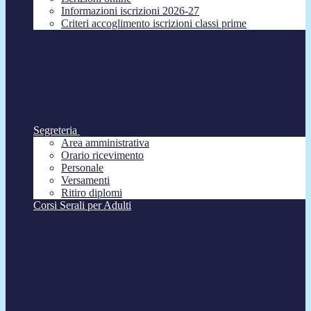
Informazioni iscrizioni 2026-27
Criteri accoglimento iscrizioni classi prime
Segreteria
Area amministrativa
Orario ricevimento
Personale
Versamenti
Ritiro diplomi
Corsi Serali per Adulti