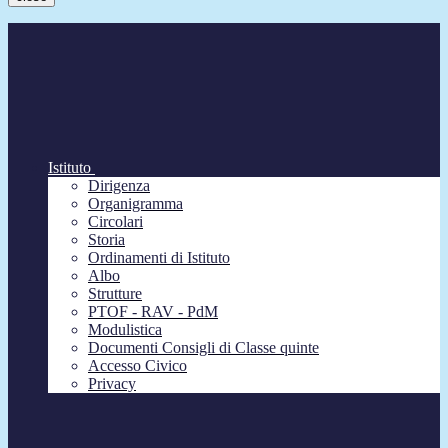
Istituto
Dirigenza
Organigramma
Circolari
Storia
Ordinamenti di Istituto
Albo
Strutture
PTOF - RAV - PdM
Modulistica
Documenti Consigli di Classe quinte
Accesso Civico
Privacy