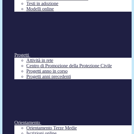
Testi in adozione
Modelli online
Progetti
Attività in rete
Centro di Promozione della Protezione Civile
Progetti anno in corso
Progetti anni precedenti
Orientamento
Orientamento Terze Medie
Iscrizioni online