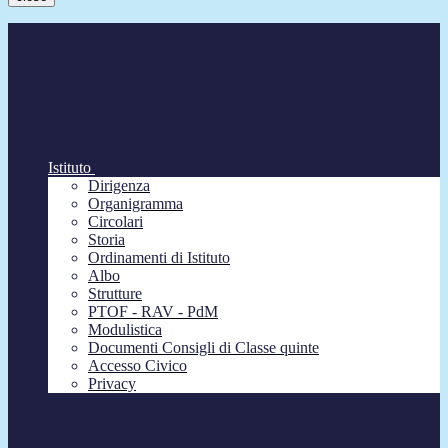
Istituto
Dirigenza
Organigramma
Circolari
Storia
Ordinamenti di Istituto
Albo
Strutture
PTOF - RAV - PdM
Modulistica
Documenti Consigli di Classe quinte
Accesso Civico
Privacy