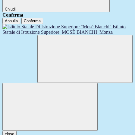
Chiudi
Conferma
Annulla
Conferma
Istituto
Statale di Istruzione Superiore
MOSÈ BIANCHI
Monza
close