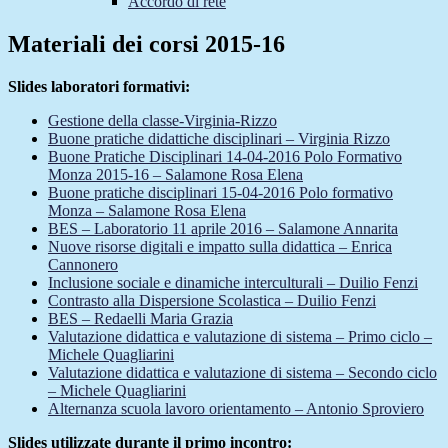
Accordo di rete
Materiali dei corsi 2015-16
Slides laboratori formativi:
Gestione della classe-Virginia-Rizzo
Buone pratiche didattiche disciplinari – Virginia Rizzo
Buone Pratiche Disciplinari 14-04-2016 Polo Formativo
Monza 2015-16 – Salamone Rosa Elena
Buone pratiche disciplinari 15-04-2016 Polo formativo
Monza – Salamone Rosa Elena
BES – Laboratorio 11 aprile 2016 – Salamone Annarita
Nuove risorse digitali e impatto sulla didattica – Enrica
Cannonero
Inclusione sociale e dinamiche interculturali – Duilio Fenzi
Contrasto alla Dispersione Scolastica – Duilio Fenzi
BES – Redaelli Maria Grazia
Valutazione didattica e valutazione di sistema – Primo ciclo –
Michele Quagliarini
Valutazione didattica e valutazione di sistema – Secondo ciclo
– Michele Quagliarini
Alternanza scuola lavoro orientamento – Antonio Sproviero
Slides utilizzate durante il primo incontro: