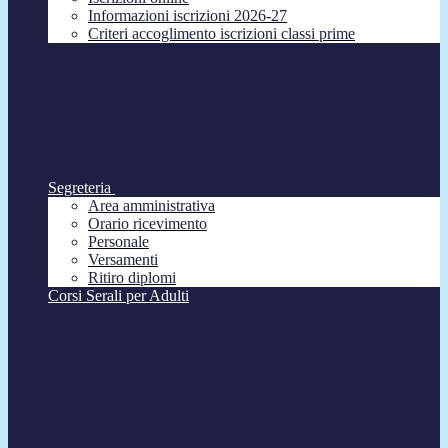
Informazioni iscrizioni 2026-27
Criteri accoglimento iscrizioni classi prime
Segreteria
Area amministrativa
Orario ricevimento
Personale
Versamenti
Ritiro diplomi
Corsi Serali per Adulti