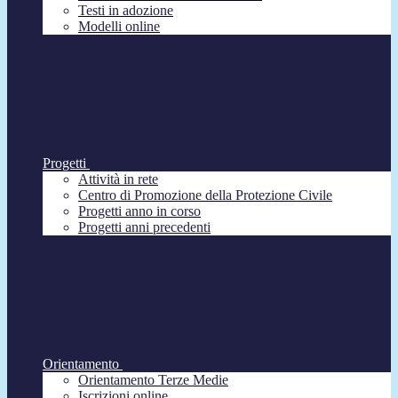
Testi in adozione
Modelli online
Progetti
Attività in rete
Centro di Promozione della Protezione Civile
Progetti anno in corso
Progetti anni precedenti
Orientamento
Orientamento Terze Medie
Iscrizioni online