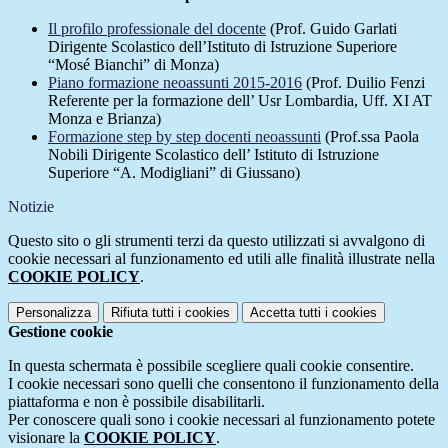
Il profilo professionale del docente
(Prof. Guido Garlati
Dirigente Scolastico dell’Istituto di Istruzione Superiore
“Mosé Bianchi” di Monza)
Piano formazione neoassunti 2015-2016
(Prof. Duilio Fenzi
Referente per la formazione dell’ Usr Lombardia, Uff. XI AT
Monza e Brianza)
Formazione step by step docenti neoassunti
(Prof.ssa Paola
Nobili Dirigente Scolastico dell’ Istituto di Istruzione
Superiore “A. Modigliani” di Giussano)
Notizie
Questo sito o gli strumenti terzi da questo utilizzati si avvalgono di
cookie necessari al funzionamento ed utili alle finalità illustrate nella
COOKIE POLICY
.
Personalizza
Rifiuta tutti
i cookies
Accetta tutti
i cookies
Gestione cookie
In questa schermata è possibile scegliere quali cookie consentire.
I cookie necessari sono quelli che consentono il funzionamento della
piattaforma e non è possibile disabilitarli.
Per conoscere quali sono i cookie necessari al funzionamento potete
visionare la
COOKIE POLICY
.