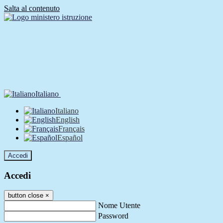
Salta al contenuto
Italiano
Italiano
English
Français
Español
Accedi
Accedi
button close
×
Nome Utente
Password