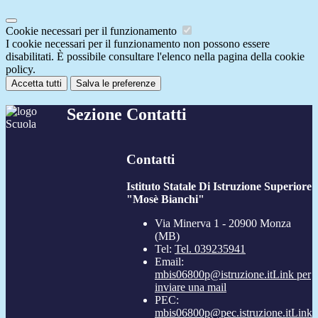
Cookie necessari per il funzionamento
I cookie necessari per il funzionamento non possono essere
disabilitati. È possibile consultare l'elenco nella pagina della cookie
policy.
Accetta tutti
Salva le preferenze
Sezione Contatti
Contatti
Istituto Statale Di Istruzione Superiore
"Mosè Bianchi"
Via Minerva 1 - 20900 Monza
(MB)
Tel:
Tel. 039235941
Email:
mbis06800p@istruzione.it
Link per
inviare una mail
PEC:
mbis06800p@pec.istruzione.it
Link