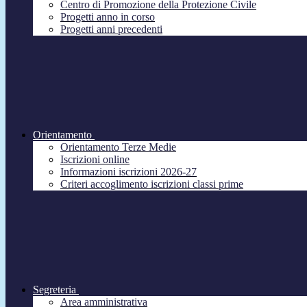
Centro di Promozione della Protezione Civile
Progetti anno in corso
Progetti anni precedenti
Orientamento
Orientamento Terze Medie
Iscrizioni online
Informazioni iscrizioni 2026-27
Criteri accoglimento iscrizioni classi prime
Segreteria
Area amministrativa