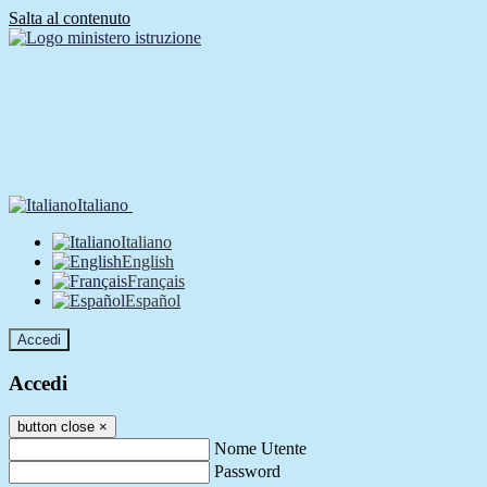
Salta al contenuto
Italiano
Italiano
English
Français
Español
Accedi
Accedi
button close
×
Nome Utente
Password