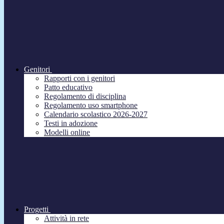
Genitori
Rapporti con i genitori
Patto educativo
Regolamento di disciplina
Regolamento uso smartphone
Calendario scolastico 2026-2027
Testi in adozione
Modelli online
Progetti
Attività in rete