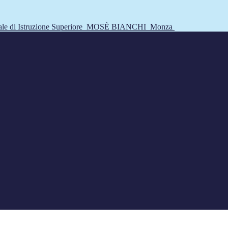
tale di Istruzione Superiore
MOSÈ BIANCHI
Monza