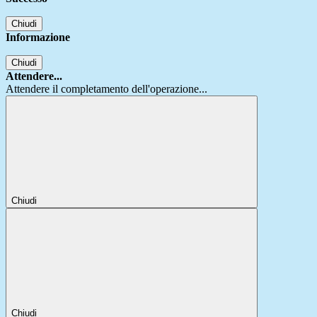
Chiudi
Informazione
Chiudi
Attendere...
Attendere il completamento dell'operazione...
Chiudi
Chiudi