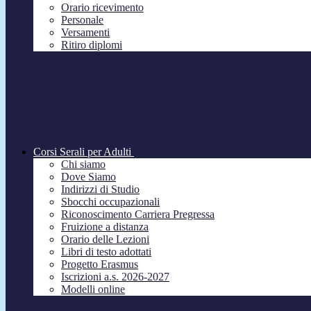
Orario ricevimento
Personale
Versamenti
Ritiro diplomi
Corsi Serali per Adulti
Chi siamo
Dove Siamo
Indirizzi di Studio
Sbocchi occupazionali
Riconoscimento Carriera Pregressa
Fruizione a distanza
Orario delle Lezioni
Libri di testo adottati
Progetto Erasmus
Iscrizioni a.s. 2026-2027
Modelli online