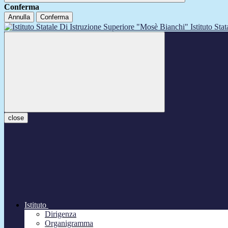
Conferma
Annulla
Conferma
Istituto Sta
close
Istituto
Dirigenza
Organigramma