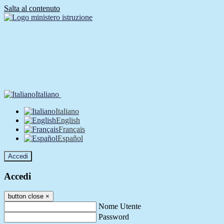
Salta al contenuto
Italiano
Italiano
English
Français
Español
Accedi
Accedi
button close
×
Nome Utente
Password