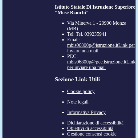
Istituto Statale Di Istruzione Superiore
"Mosè Bianchi"
Via Minerva 1 - 20900 Monza
(MB)
Tel:
Tel. 039235941
Email:
mbis06800p@istruzione.it
Link per
inviare una mail
PEC:
mbis06800p@pec.istruzione.it
Link
per inviare una mail
Sezione Link Utili
Cookie policy
Note legali
Informativa Privacy
Dichiarazione di accessibilità
Obiettivi di accessibilità
Gestione consensi cookie