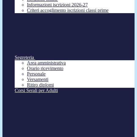
Informazioni iscrizioni 2026-27
Criteri accoglimento iscrizioni classi prime
Segreteria
Area amministrativa
Orario ricevimento
Personale
Versamenti
Ritiro diplomi
Corsi Serali per Adulti