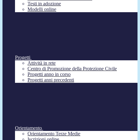
Testi in adozione
Modelli online
Progetti
Attività in rete
Centro di Promozione della Protezione Civile
Progetti anno in corso
Progetti anni precedenti
Orientamento
Orientamento Terze Medie
Iscrizioni online