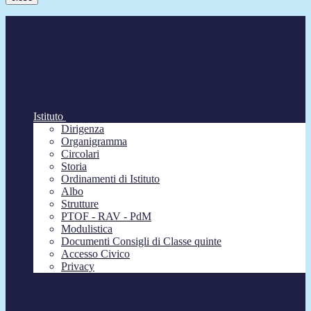
Istituto
Dirigenza
Organigramma
Circolari
Storia
Ordinamenti di Istituto
Albo
Strutture
PTOF - RAV - PdM
Modulistica
Documenti Consigli di Classe quinte
Accesso Civico
Privacy