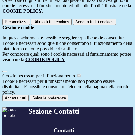
Questo sito o gli strumenti terzi da questo utilizzati si avvalgono di
cookie necessari al funzionamento ed utili alle finalità illustrate nella
COOKIE POLICY
.
Personalizza
Rifiuta tutti
i cookies
Accetta tutti
i cookies
Gestione cookie
In questa schermata è possibile scegliere quali cookie consentire.
I cookie necessari sono quelli che consentono il funzionamento della
piattaforma e non è possibile disabilitarli.
Per conoscere quali sono i cookie necessari al funzionamento potete
visionare la
COOKIE POLICY
.
Cookie necessari per il funzionamento
I cookie necessari per il funzionamento non possono essere
disabilitati. È possibile consultare l'elenco nella pagina della cookie
policy.
Accetta tutti
Salva le preferenze
Sezione Contatti
Contatti