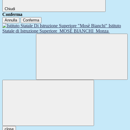
Chiudi
Conferma
Annulla
Conferma
Istituto
Statale di Istruzione Superiore
MOSÈ BIANCHI
Monza
close