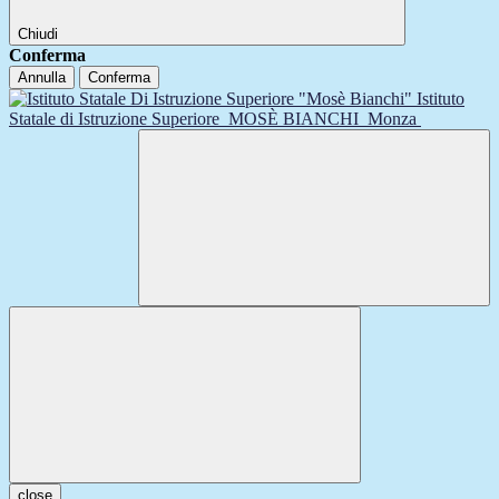
Chiudi
Conferma
Annulla
Conferma
Istituto
Statale di Istruzione Superiore
MOSÈ BIANCHI
Monza
close