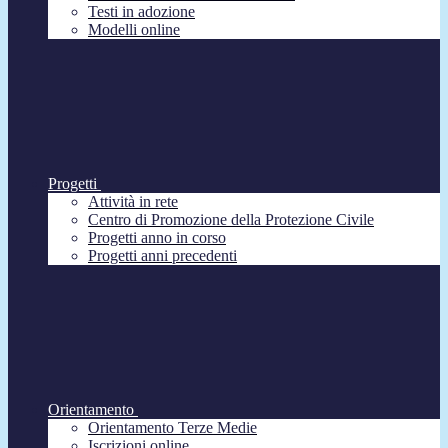
Testi in adozione
Modelli online
Progetti
Attività in rete
Centro di Promozione della Protezione Civile
Progetti anno in corso
Progetti anni precedenti
Orientamento
Orientamento Terze Medie
Iscrizioni online