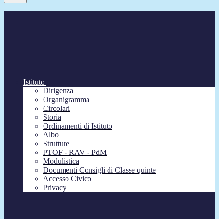
Istituto
Dirigenza
Organigramma
Circolari
Storia
Ordinamenti di Istituto
Albo
Strutture
PTOF - RAV - PdM
Modulistica
Documenti Consigli di Classe quinte
Accesso Civico
Privacy