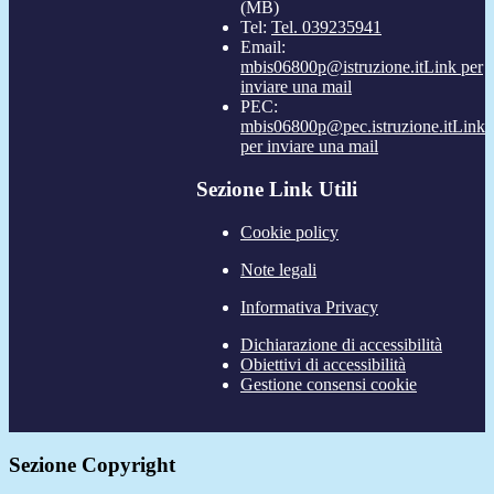
(MB)
Tel:
Tel. 039235941
Email:
mbis06800p@istruzione.it
Link per
inviare una mail
PEC:
mbis06800p@pec.istruzione.it
Link
per inviare una mail
Sezione Link Utili
Cookie policy
Note legali
Informativa Privacy
Dichiarazione di accessibilità
Obiettivi di accessibilità
Gestione consensi cookie
Sezione Copyright