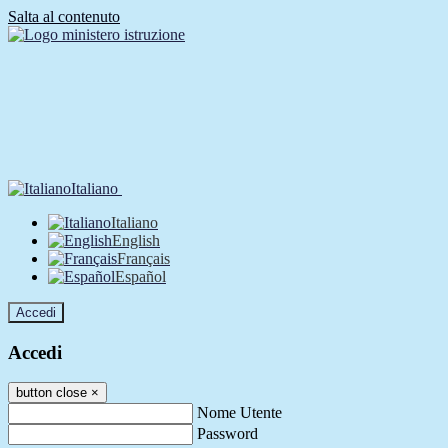
Salta al contenuto
Italiano
Italiano
English
Français
Español
Accedi
Accedi
button close
×
Nome Utente
Password