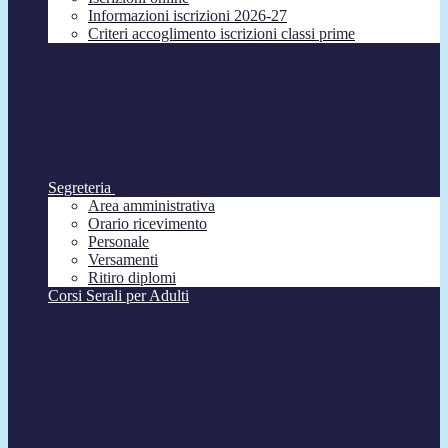
Informazioni iscrizioni 2026-27
Criteri accoglimento iscrizioni classi prime
Segreteria
Area amministrativa
Orario ricevimento
Personale
Versamenti
Ritiro diplomi
Corsi Serali per Adulti