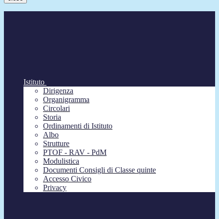
Istituto
Dirigenza
Organigramma
Circolari
Storia
Ordinamenti di Istituto
Albo
Strutture
PTOF - RAV - PdM
Modulistica
Documenti Consigli di Classe quinte
Accesso Civico
Privacy