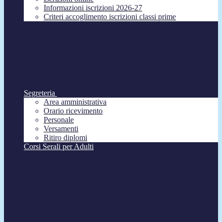
Informazioni iscrizioni 2026-27
Criteri accoglimento iscrizioni classi prime
Segreteria
Area amministrativa
Orario ricevimento
Personale
Versamenti
Ritiro diplomi
Corsi Serali per Adulti