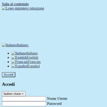
Salta al contenuto
Italiano
Italiano
English
Français
Español
Accedi
Accedi
button close
×
Nome Utente
Password