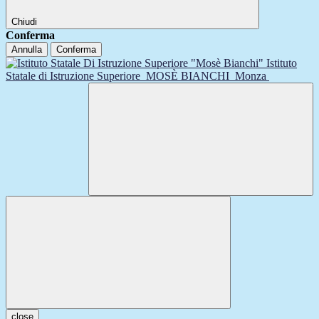
Chiudi
Conferma
Annulla
Conferma
Istituto
Statale di Istruzione Superiore
MOSÈ BIANCHI
Monza
close