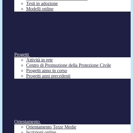
Testi in adozione
Modelli online
Progetti
Attività in rete
Centro di Promozione della Protezione Civile
Progetti anno in corso
Progetti anni precedenti
Orientamento
Orientamento Terze Medie
Iscrizioni online