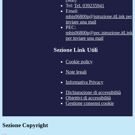
(MB)
Tel:
Tel. 039235941
Email:
mbis06800p@istruzione.it
Link per
inviare una mail
PEC:
mbis06800p@pec.istruzione.it
Link
per inviare una mail
Sezione Link Utili
Cookie policy
Note legali
Informativa Privacy
Dichiarazione di accessibilità
Obiettivi di accessibilità
Gestione consensi cookie
Sezione Copyright