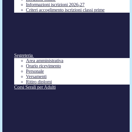
Informazioni iscrizioni 2026-27
Criteri accoglimento iscrizioni classi prime
Segreteria
Area amministrativa
Orario ricevimento
Personale
Versamenti
Ritiro diplomi
Corsi Serali per Adulti