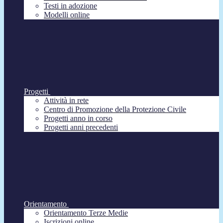
Testi in adozione
Modelli online
Progetti
Attività in rete
Centro di Promozione della Protezione Civile
Progetti anno in corso
Progetti anni precedenti
Orientamento
Orientamento Terze Medie
Iscrizioni online