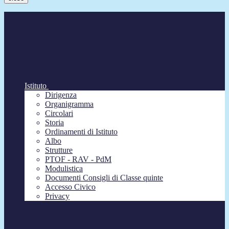
Istituto
Dirigenza
Organigramma
Circolari
Storia
Ordinamenti di Istituto
Albo
Strutture
PTOF - RAV - PdM
Modulistica
Documenti Consigli di Classe quinte
Accesso Civico
Privacy