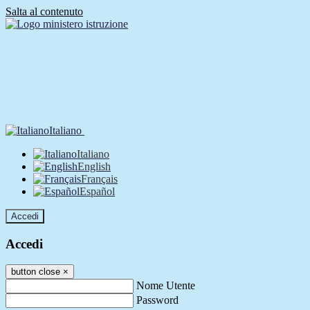
Salta al contenuto
Italiano
Italiano
English
Français
Español
Accedi
Accedi
button close
×
Nome Utente
Password