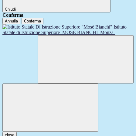
Chiudi
Conferma
Annulla
Conferma
Istituto
Statale di Istruzione Superiore
MOSÈ BIANCHI
Monza
close