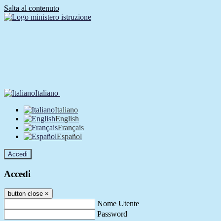
Salta al contenuto
Italiano
Italiano
English
Français
Español
Accedi
Accedi
button close
×
Nome Utente
Password