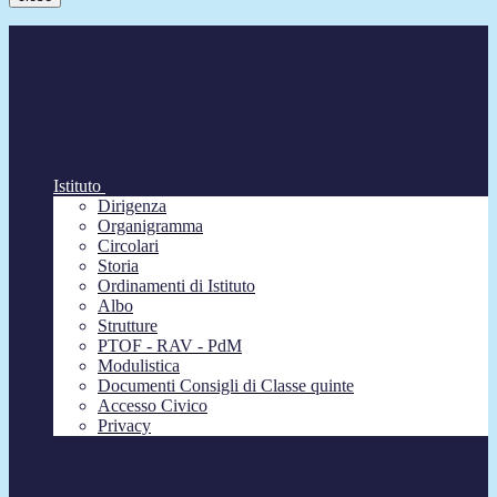
Istituto
Dirigenza
Organigramma
Circolari
Storia
Ordinamenti di Istituto
Albo
Strutture
PTOF - RAV - PdM
Modulistica
Documenti Consigli di Classe quinte
Accesso Civico
Privacy