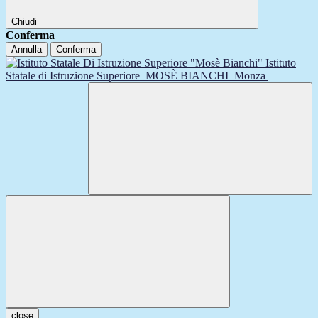
Chiudi
Conferma
Annulla
Conferma
Istituto
Statale di Istruzione Superiore
MOSÈ BIANCHI
Monza
close