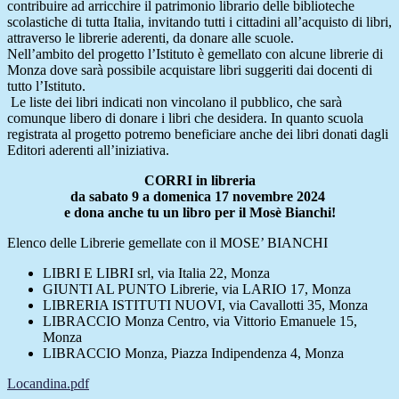
contribuire ad arricchire il patrimonio librario delle biblioteche
scolastiche di tutta Italia, invitando tutti i cittadini all’acquisto di libri,
attraverso le librerie aderenti, da donare alle scuole.
Nell’ambito del progetto l’Istituto è gemellato con alcune librerie di
Monza dove sarà possibile acquistare libri suggeriti dai docenti di
tutto l’Istituto.
Le liste dei libri indicati non vincolano il pubblico, che sarà
comunque libero di donare i libri che desidera. In quanto scuola
registrata al progetto potremo beneficiare anche dei libri donati dagli
Editori aderenti all’iniziativa.
CORRI in libreria
da sabato 9 a domenica 17 novembre 2024
e dona anche tu un libro per il Mosè Bianchi!
Elenco delle Librerie gemellate con il MOSE’ BIANCHI
LIBRI E LIBRI srl, via Italia 22, Monza
GIUNTI AL PUNTO Librerie, via LARIO 17, Monza
LIBRERIA ISTITUTI NUOVI, via Cavallotti 35, Monza
LIBRACCIO Monza Centro, via Vittorio Emanuele 15,
Monza
LIBRACCIO Monza, Piazza Indipendenza 4, Monza
Locandina.pdf