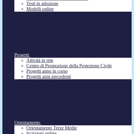
Testi in adozione
Modelli online
Progetti
Attività in rete
Centro di Promozione della Protezione Civile
Progetti anno in corso
Progetti anni precedenti
Orientamento
Orientamento Terze Medie
Iscrizioni online