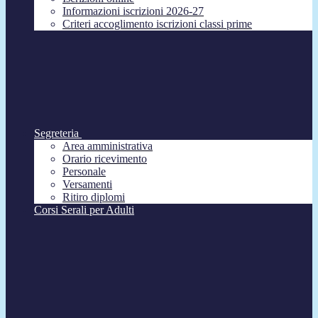
Informazioni iscrizioni 2026-27
Criteri accoglimento iscrizioni classi prime
Segreteria
Area amministrativa
Orario ricevimento
Personale
Versamenti
Ritiro diplomi
Corsi Serali per Adulti