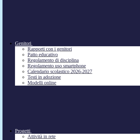
Genitori
Rapporti con i genitori
Patto educativo
Regolamento di disciplina
Regolamento uso smartphone
Calendario scolastico 2026-2027
Testi in adozione
Modelli online
Progetti
Attività in rete