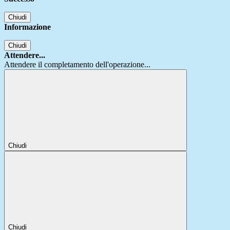
Chiudi
Informazione
Chiudi
Attendere...
Attendere il completamento dell'operazione...
Chiudi
Chiudi