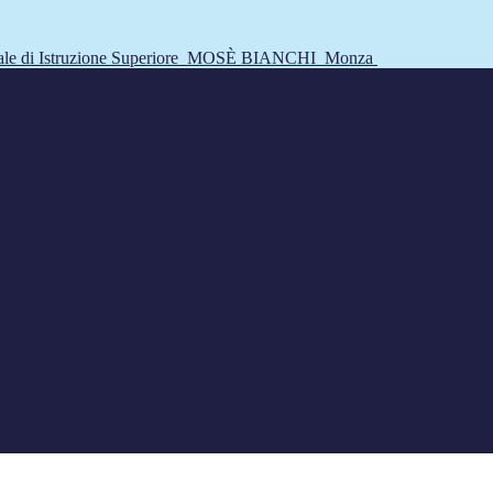
tale di Istruzione Superiore
MOSÈ BIANCHI
Monza