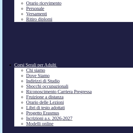
Orario ricevimento
Personale
Versamenti
Ritiro diplomi
Corsi Serali per Adulti
Chi siamo
Dove Siamo
Indirizzi di Studio
Sbocchi occupazionali
Riconoscimento Carriera Pregressa
Fruizione a distanza
Orario delle Lezioni
Libri di testo adottati
Progetto Erasmus
Iscrizioni a.s. 2026-2027
Modelli online