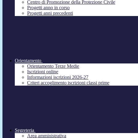
Centro di Promozione della Protezione Civile
Progetti anno in corso
Progetti anni precedenti
Orientamento
Orientamento Terze Medie
Iscrizioni online
Informazioni iscrizioni 2026-27
Criteri accoglimento iscrizioni classi prime
Segreteria
Area amministrativa