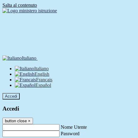
Salta al contenuto
Italiano
Italiano
English
Français
Español
Accedi
Accedi
button close
×
Nome Utente
Password