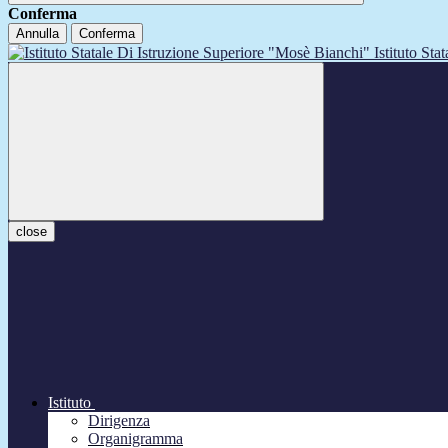
Conferma
Annulla
Conferma
Istituto Sta
close
Istituto
Dirigenza
Organigramma