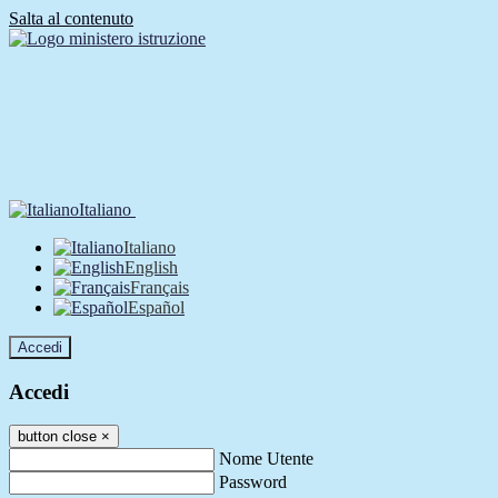
Salta al contenuto
Italiano
Italiano
English
Français
Español
Accedi
Accedi
button close
×
Nome Utente
Password