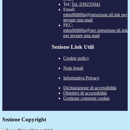
Tel:
Tel. 039235941
Email:
mbis06800p@istruzione.it
Link per
inviare una mail
PEC:
mbis06800p@pec.istruzione.it
Link
per inviare una mail
Sezione Link Utili
Cookie policy
Note legali
Informativa Privacy
Dichiarazione di accessibilità
Obiettivi di accessibilità
Gestione consensi cookie
Sezione Copyright