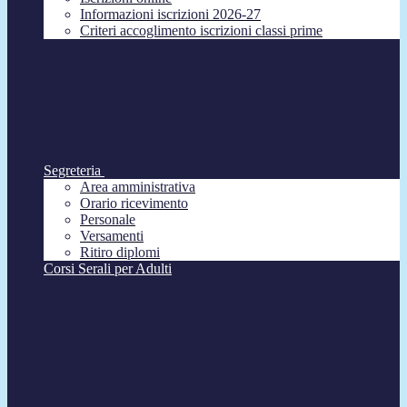
Informazioni iscrizioni 2026-27
Criteri accoglimento iscrizioni classi prime
Segreteria
Area amministrativa
Orario ricevimento
Personale
Versamenti
Ritiro diplomi
Corsi Serali per Adulti