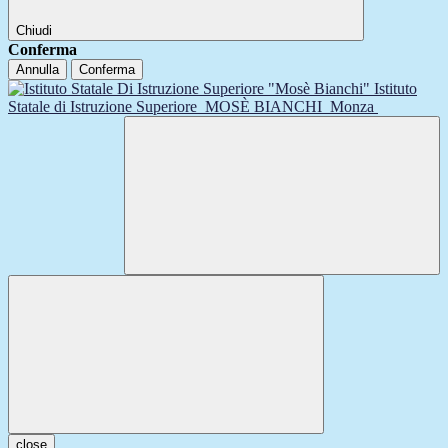
Chiudi
Conferma
Annulla
Conferma
Istituto
Statale di Istruzione Superiore
MOSÈ BIANCHI
Monza
close