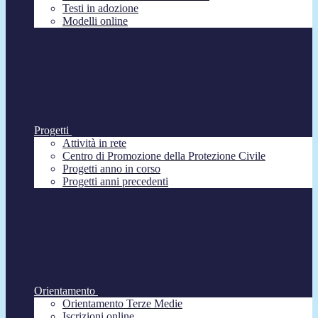
Testi in adozione
Modelli online
Progetti
Attività in rete
Centro di Promozione della Protezione Civile
Progetti anno in corso
Progetti anni precedenti
Orientamento
Orientamento Terze Medie
Iscrizioni online