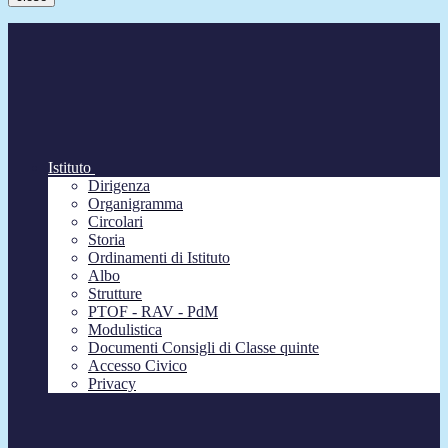
Istituto
Dirigenza
Organigramma
Circolari
Storia
Ordinamenti di Istituto
Albo
Strutture
PTOF - RAV - PdM
Modulistica
Documenti Consigli di Classe quinte
Accesso Civico
Privacy