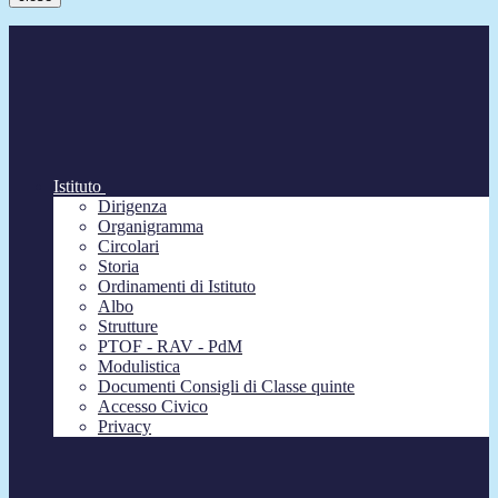
Istituto
Dirigenza
Organigramma
Circolari
Storia
Ordinamenti di Istituto
Albo
Strutture
PTOF - RAV - PdM
Modulistica
Documenti Consigli di Classe quinte
Accesso Civico
Privacy