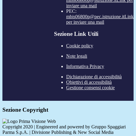
mbis06800p@istruzione.it
Link per
inviare una mail
PEC:
mbis06800p@pec.istruzione.it
Link
per inviare una mail
Sezione Link Utili
Cookie policy
Note legali
Informativa Privacy
Dichiarazione di accessibilità
Obiettivi di accessibilità
Gestione consensi cookie
Sezione Copyright
Copyright 2020 | Engineered and powered by Gruppo Spaggiari
Parma S.p.A. | Divisione Publishing & New Social Media