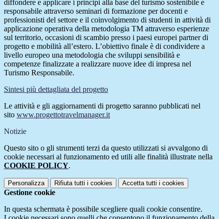
diffondere e applicare i principi alla base del turismo sostenibile e
responsabile attraverso seminari di formazione per docenti e
professionisti del settore e il coinvolgimento di studenti in attività di
applicazione operativa della metodologia TM attraverso esperienze
sul territorio, occasioni di scambio presso i paesi europei partner di
progetto e mobilità all’estero. L’obiettivo finale è di condividere a
livello europeo una metodologia che sviluppi sensibilità e
competenze finalizzate a realizzare nuove idee di impresa nel
Turismo Responsabile.
Sintesi più dettagliata del progetto
Le attività e gli aggiornamenti di progetto saranno pubblicati nel
sito
www.progettotravelmanager.it
Notizie
Questo sito o gli strumenti terzi da questo utilizzati si avvalgono di
cookie necessari al funzionamento ed utili alle finalità illustrate nella
COOKIE POLICY
.
Personalizza
Rifiuta tutti
i cookies
Accetta tutti
i cookies
Gestione cookie
In questa schermata è possibile scegliere quali cookie consentire.
I cookie necessari sono quelli che consentono il funzionamento della