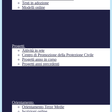
Testi in adozione
Modelli online
Progetti
Attività in rete
Centro di Promozione della Protezione Civile
Progetti anno in corso
Progetti anni precedenti
Orientamento
Orientamento Terze Medie
Iscrizioni online