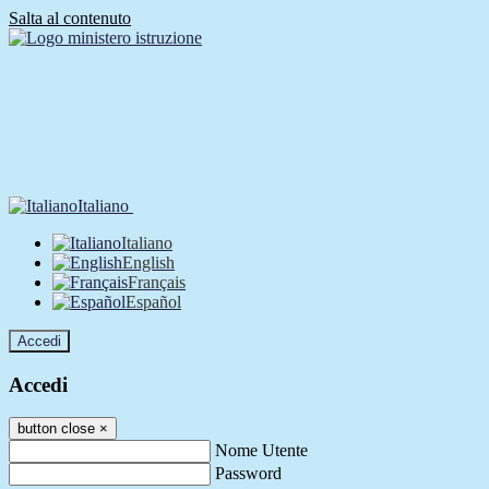
Salta al contenuto
Italiano
Italiano
English
Français
Español
Accedi
Accedi
button close
×
Nome Utente
Password