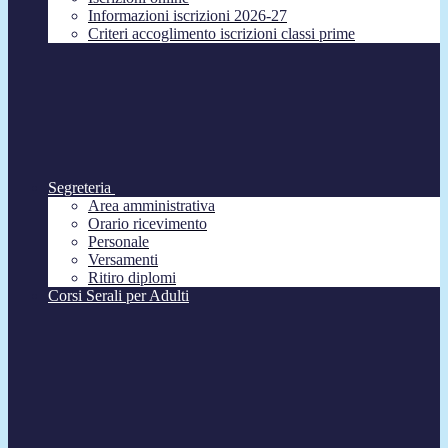
Informazioni iscrizioni 2026-27
Criteri accoglimento iscrizioni classi prime
Segreteria
Area amministrativa
Orario ricevimento
Personale
Versamenti
Ritiro diplomi
Corsi Serali per Adulti