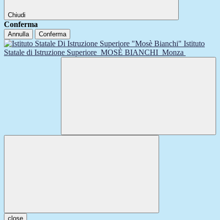
Chiudi
Conferma
Annulla
Conferma
Istituto
Statale di Istruzione Superiore
MOSÈ BIANCHI
Monza
close