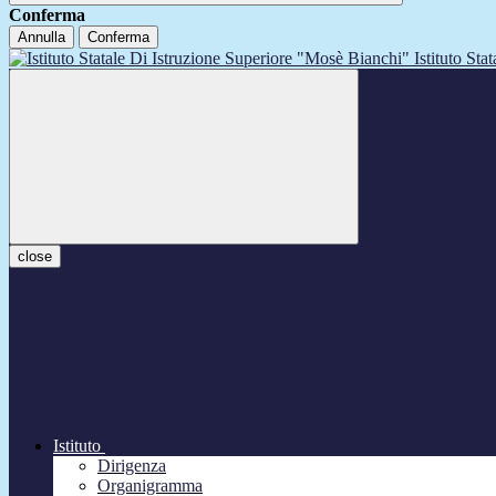
Conferma
Annulla
Conferma
Istituto Sta
close
Istituto
Dirigenza
Organigramma