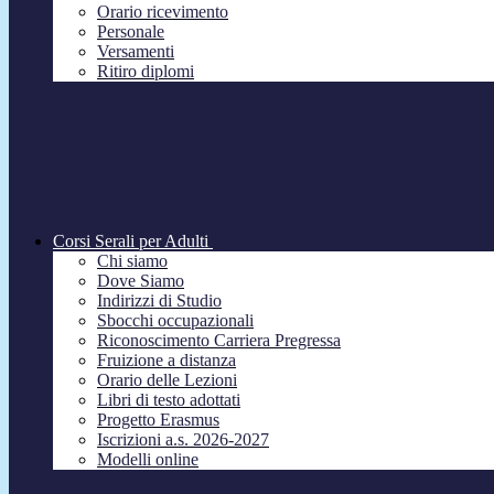
Orario ricevimento
Personale
Versamenti
Ritiro diplomi
Corsi Serali per Adulti
Chi siamo
Dove Siamo
Indirizzi di Studio
Sbocchi occupazionali
Riconoscimento Carriera Pregressa
Fruizione a distanza
Orario delle Lezioni
Libri di testo adottati
Progetto Erasmus
Iscrizioni a.s. 2026-2027
Modelli online