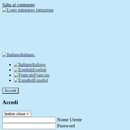
Salta al contenuto
Italiano
Italiano
English
Français
Español
Accedi
Accedi
button close
×
Nome Utente
Password