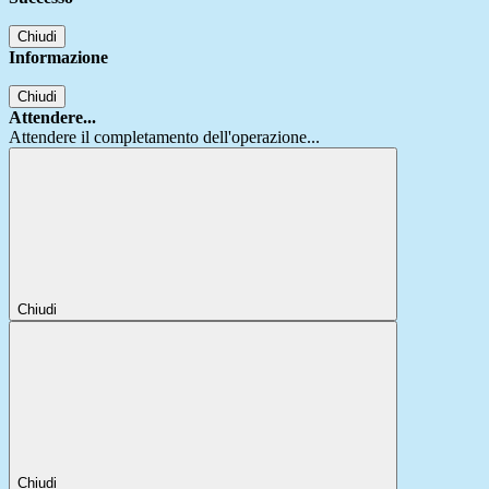
Chiudi
Informazione
Chiudi
Attendere...
Attendere il completamento dell'operazione...
Chiudi
Chiudi