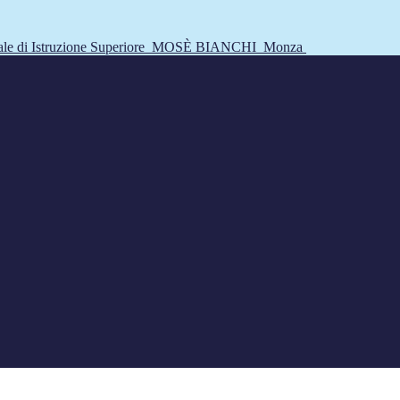
tale di Istruzione Superiore
MOSÈ BIANCHI
Monza