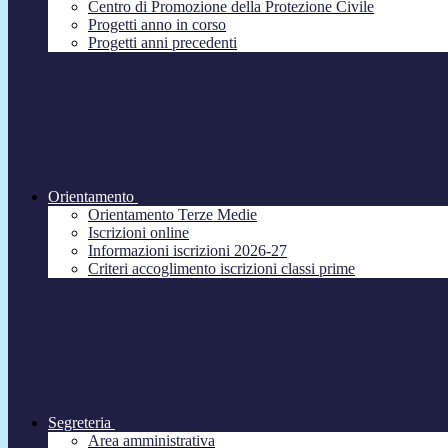
Centro di Promozione della Protezione Civile
Progetti anno in corso
Progetti anni precedenti
Orientamento
Orientamento Terze Medie
Iscrizioni online
Informazioni iscrizioni 2026-27
Criteri accoglimento iscrizioni classi prime
Segreteria
Area amministrativa