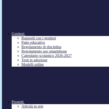
Genitori
Rapporti con i genitori
Patto educativo
Regolamento di disciplina
Regolamento uso smartphone
Calendario scolastico 2026-2027
Testi in adozione
Modelli online
Progetti
Attività in rete